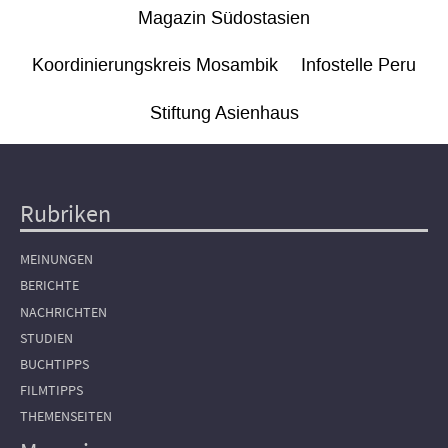
Magazin Südostasien
Koordinierungskreis Mosambik
Infostelle Peru
Stiftung Asienhaus
Rubriken
Hauptnavigation
MEINUNGEN
BERICHTE
NACHRICHTEN
STUDIEN
BUCHTIPPS
FILMTIPPS
THEMENSEITEN