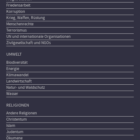
Friedensarbeit
Korruption
Krieg, Waffen, Rüstung
Menschenrechte
Terrorismus
UN und internationale Organisationen
Zivilgesellschaft und NGOs
UMWELT
Biodiversität
Energie
Klimawandel
Landwirtschaft
Natur- und Waldschutz
Wasser
RELIGIONEN
Andere Religionen
Christentum
Islam
Judentum
Ökumene