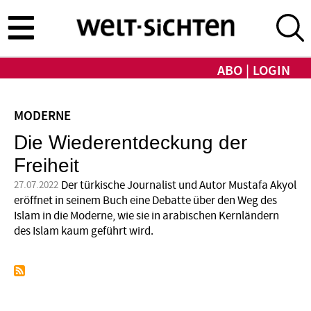
Direkt
zum
Inhalt
ABO
LOGIN
MODERNE
Die Wiederentdeckung der
Freiheit
Der türkische Journalist und Autor Mustafa Akyol
27.07.2022
eröffnet in seinem Buch eine Debatte über den Weg des
Islam in die Moderne, wie sie in arabischen Kernländern
des Islam kaum geführt wird.