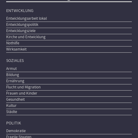
ENTWICKLUNG
Entwicklungsarbeit lokal
Entwicklungspolitik
Entwicklungsziele
Kirche und Entwicklung
Nothilfe
Wirksamkeit
SOZIALES
Armut
Bildung
Ernährung
Flucht und Migration
Frauen und Kinder
Gesundheit
Kultur
Städte
POLITIK
Demokratie
Fragile Staaten