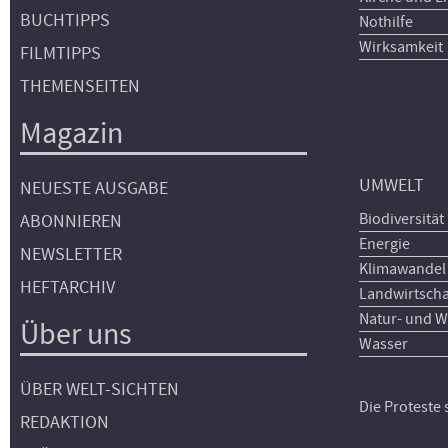
BUCHTIPPS
Nothilfe
Wirksamkeit
FILMTIPPS
THEMENSEITEN
Magazin
UMWELT
NEUESTE AUSGABE
Biodiversität
ABONNIEREN
Energie
NEWSLETTER
Klimawandel
HEFTARCHIV
Landwirtscha
Natur- und W
Über uns
Wasser
ÜBER WELT-SICHTEN
Die Proteste
REDAKTION