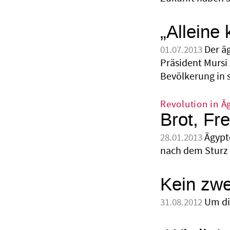
„Alleine
Der ä
01.07.2013
Präsident Mursi
Bevölkerung in 
Revolution in Ä
Brot, Fre
Ägypt
28.01.2013
nach dem Sturz 
Kein zwe
Um die
31.08.2012