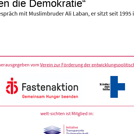
ben die Demokratie“
espräch mit Muslimbruder Ali Laban, er sitzt seit 1995
d herausgegeben vom
Verein zur Förderung der entwicklungspolitische
welt-sichten ist Mitglied in: