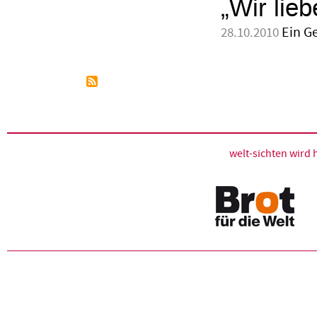
„Wir lie
Ein G
28.10.2010
welt-sichten wir