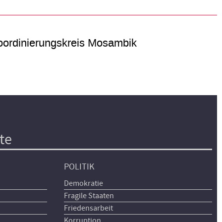
ordinierungskreis Mosambik
te
POLITIK
Demokratie
Fragile Staaten
Friedensarbeit
Korruption