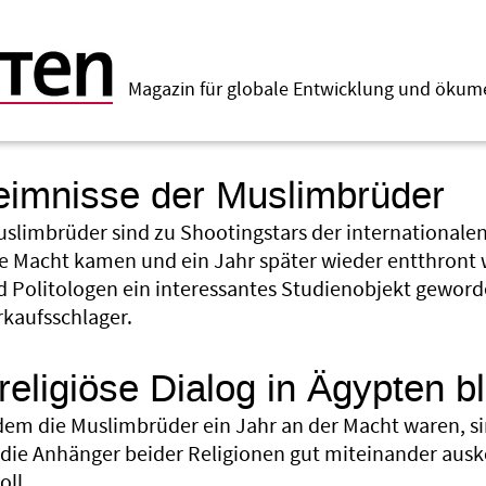
Magazin für globale Entwicklung und öku
eimnisse der Muslimbrüder
uslimbrüder sind zu Shootingstars der internationalen 
e Macht kamen und ein Jahr später wieder entthront w
d Politologen ein interessantes Studienobjekt geworde
rkaufsschlager.
religiöse Dialog in Ägypten b
em die Muslimbrüder ein Jahr an der Macht waren, 
 die Anhänger beider Religionen gut miteinander a
oll.