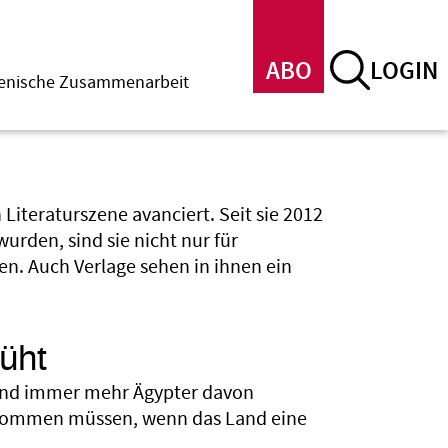
ABO
LOGIN
menische Zusammenarbeit
Literaturszene avanciert. Seit sie 2012
urden, sind sie nicht nur für
n. Auch Verlage sehen in ihnen ein
lüht
sind immer mehr Ägypter davon
uskommen müssen, wenn das Land eine