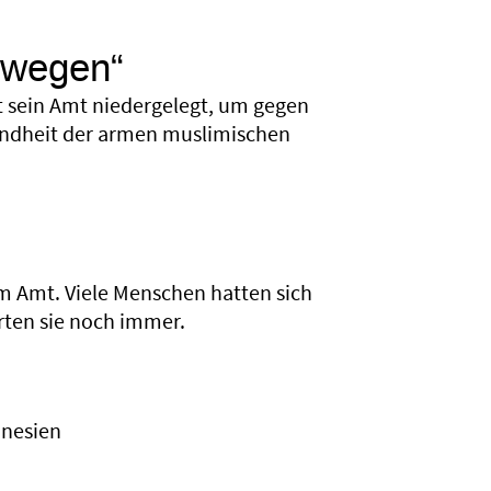
bewegen“
 sein Amt niedergelegt, um gegen
sundheit der armen muslimischen
m Amt. Viele Menschen hatten sich
rten sie noch immer.
onesien