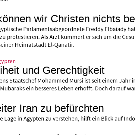
 können wir Christen nichts 
gyptische Parlamentsabgeordnete Freddy Elbaiady hat
 zu protestieren. Als Arzt kümmert er sich um die Ge
seiner Heimatstadt El-Qanatir.
gypten
iheit und Gerechtigkeit
ens Staatschef Mohammed Mursi ist seit einem Jahr i
Mubaraks ein besseres Leben erhofft. Doch darauf wa
iter Iran zu befürchten
 Lage in Ägypten zu verstehen, hilft ein Blick auf Ind