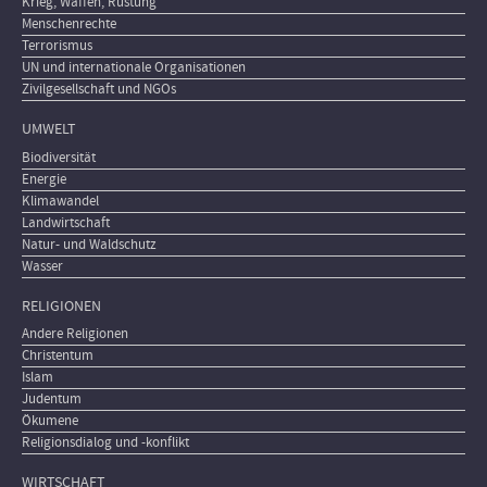
Krieg, Waffen, Rüstung
Menschenrechte
Terrorismus
UN und internationale Organisationen
Zivilgesellschaft und NGOs
UMWELT
Biodiversität
Energie
Klimawandel
Landwirtschaft
Natur- und Waldschutz
Wasser
RELIGIONEN
Andere Religionen
Christentum
Islam
Judentum
Ökumene
Religionsdialog und -konflikt
WIRTSCHAFT