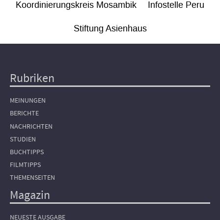
Koordinierungskreis Mosambik
Infostelle Peru
Stiftung Asienhaus
Rubriken
Hauptnavigation
MEINUNGEN
BERICHTE
NACHRICHTEN
STUDIEN
BUCHTIPPS
FILMTIPPS
THEMENSEITEN
Magazin
NEUESTE AUSGABE