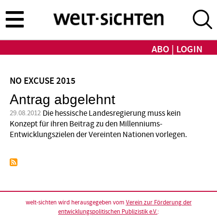
Direkt
zum
Inhalt
ABO
LOGIN
NO EXCUSE 2015
Antrag abgelehnt
Die hessische Landesregierung muss kein
29.08.2012
Konzept für ihren Beitrag zu den Millenniums-
Entwicklungszielen der Vereinten Nationen vorlegen.
welt-sichten wird herausgegeben vom
Verein zur Förderung der
entwicklungspolitischen Publizistik e.V.
: