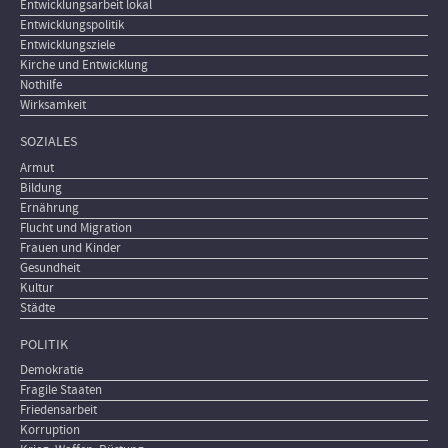
Entwicklungsarbeit lokal
Entwicklungspolitik
Entwicklungsziele
Kirche und Entwicklung
Nothilfe
Wirksamkeit
SOZIALES
Armut
Bildung
Ernährung
Flucht und Migration
Frauen und Kinder
Gesundheit
Kultur
Städte
POLITIK
Demokratie
Fragile Staaten
Friedensarbeit
Korruption