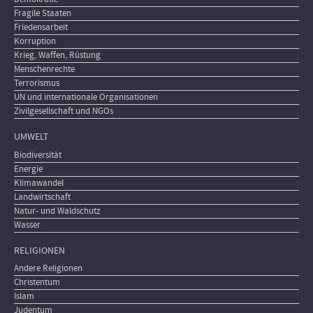
Fragile Staaten
Friedensarbeit
Korruption
Krieg, Waffen, Rüstung
Menschenrechte
Terrorismus
UN und internationale Organisationen
Zivilgesellschaft und NGOs
UMWELT
Biodiversität
Energie
Klimawandel
Landwirtschaft
Natur- und Waldschutz
Wasser
RELIGIONEN
Andere Religionen
Christentum
Islam
Judentum