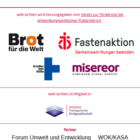
welt-sichten wird herausgegeben vom
Verein zur Förderung der
entwicklungspolitischen Publizistik e.V.
:
welt-sichten ist Mitglied in:
Partner
Forum Umwelt und Entwicklung
WÖK/KASA