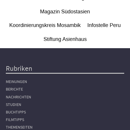
Magazin Südostasien
Koordinierungskreis Mosambik
Infostelle Peru
Stiftung Asienhaus
Rubriken
Hauptnavigation
MEINUNGEN
BERICHTE
NACHRICHTEN
STUDIEN
BUCHTIPPS
FILMTIPPS
THEMENSEITEN