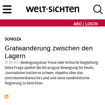
Direkt
zum
Inhalt
ABO
LOGIN
SOMOZA
Gratwanderung zwischen den
Lagern
Bedingungslose Treue oder kritische Begleitung:
29.08.2013
Diese Frage spaltet die Nicaragua-Bewegung bis heute.
Journalisten hatten es schwer, objektiv über das
zentralamerikanische Land und seine sandinistische
Regierung zu berichten.