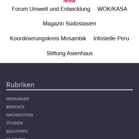
Partner
Forum Umwelt und Entwicklung
WÖK/KASA
Magazin Südostasien
Koordinierungskreis Mosambik
Infostelle Peru
Stiftung Asienhaus
Rubriken
Hauptnavigation
MEINUNGEN
BERICHTE
NACHRICHTEN
STUDIEN
BUCHTIPPS