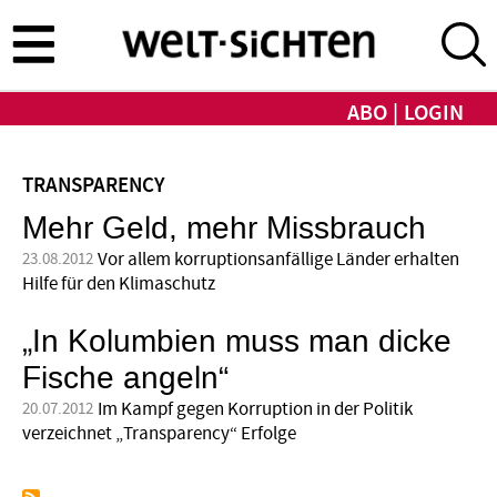
Direkt
zum
Inhalt
ABO
LOGIN
TRANSPARENCY
Mehr Geld, mehr Missbrauch
Vor allem korruptionsanfällige Länder erhalten
23.08.2012
Hilfe für den Klimaschutz
„In Kolumbien muss man dicke
Fische angeln“
Im Kampf gegen Korruption in der Politik
20.07.2012
verzeichnet „Transparency“ Erfolge