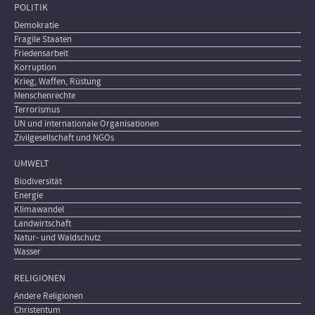
POLITIK
Demokratie
Fragile Staaten
Friedensarbeit
Korruption
Krieg, Waffen, Rüstung
Menschenrechte
Terrorismus
UN und internationale Organisationen
Zivilgesellschaft und NGOs
UMWELT
Biodiversität
Energie
Klimawandel
Landwirtschaft
Natur- und Waldschutz
Wasser
RELIGIONEN
Andere Religionen
Christentum