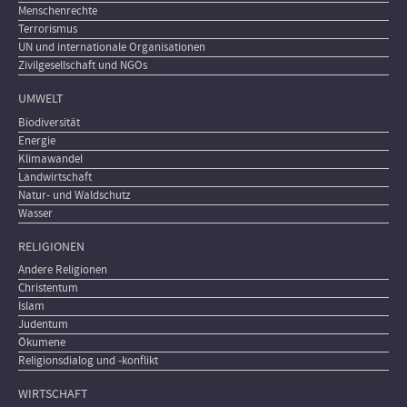
Menschenrechte
Terrorismus
UN und internationale Organisationen
Zivilgesellschaft und NGOs
UMWELT
Biodiversität
Energie
Klimawandel
Landwirtschaft
Natur- und Waldschutz
Wasser
RELIGIONEN
Andere Religionen
Christentum
Islam
Judentum
Ökumene
Religionsdialog und -konflikt
WIRTSCHAFT