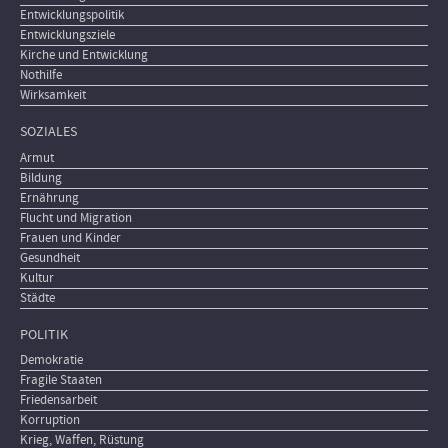
Entwicklungspolitik
Entwicklungsziele
Kirche und Entwicklung
Nothilfe
Wirksamkeit
SOZIALES
Armut
Bildung
Ernährung
Flucht und Migration
Frauen und Kinder
Gesundheit
Kultur
Städte
POLITIK
Demokratie
Fragile Staaten
Friedensarbeit
Korruption
Krieg, Waffen, Rüstung