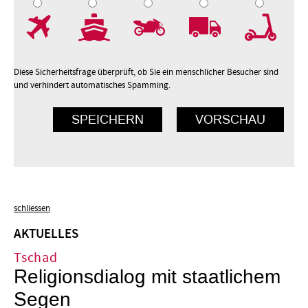
7
8
9
10
Diese Sicherheitsfrage überprüft, ob Sie ein menschlicher Besucher sind
und verhindert automatisches Spamming.
schliessen
AKTUELLES
Tschad
Religionsdialog mit staatlichem
Segen