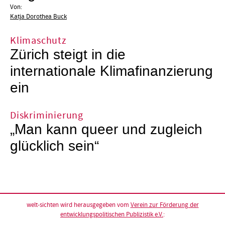
Von:
Katja Dorothea Buck
Klimaschutz
Zürich steigt in die
internationale Klimafinanzierung
ein
Diskriminierung
„Man kann queer und zugleich
glücklich sein“
welt-sichten wird herausgegeben vom
Verein zur Förderung der
entwicklungspolitischen Publizistik e.V.
: