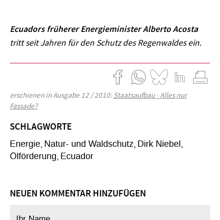
Ecuadors früherer Energieminister Alberto Acosta
tritt seit Jahren für den Schutz des Regenwaldes ein.
erschienen in Ausgabe 12 / 2010:
Staatsaufbau - Alles nur
Fassade?
SCHLAGWORTE
Energie
Natur- und Waldschutz
Dirk Niebel
Ölförderung
Ecuador
NEUEN KOMMENTAR HINZUFÜGEN
Ihr Name