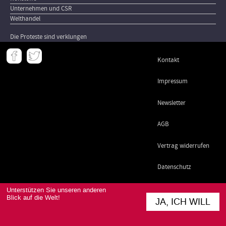
Unternehmen und CSR
Welthandel
Die Proteste sind verklungen
Meta
Kontakt
-
Footer
Impressum
Newsletter
AGB
Vertrag widerrufen
Datenschutz
Unterstützen Sie unseren anderen
Blick auf die Welt!
JA, ICH WILL