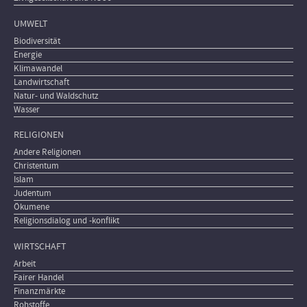
UMWELT
Biodiversität
Energie
Klimawandel
Landwirtschaft
Natur- und Waldschutz
Wasser
RELIGIONEN
Andere Religionen
Christentum
Islam
Judentum
Ökumene
Religionsdialog und -konflikt
WIRTSCHAFT
Arbeit
Fairer Handel
Finanzmärkte
Rohstoffe