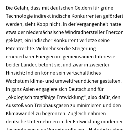
Die Gefahr, dass mit deutschen Geldern für grüne
Technologie indirekt indische Konkurrenten gefördert
werden, sieht Kopp nicht. In der Vergangenheit hatte
etwa der niedersächsische Windradhersteller Enercon
geklagt, ein indischer Konkurrent verletze seine
Patentrechte. Vielmehr sei die Steigerung
erneuerbarer Energien im gemeinsamen Interesse
beider Länder, betont sie, und zwar in zweierlei
Hinsicht: Indien könne sein wirtschaftliches
Wachstum klima- und umweltfreundlicher gestalten.
In ganz Asien engagiere sich Deutschland für
„ökologisch tragfähige Entwicklung“, also dafür, den
Ausstoß von Treibhausgasen zu minimieren und den
Klimawandel zu begrenzen. Zugleich nähmen
deutsche Unternehmen in der Entwicklung moderner
Technologien eine Vorreiterrolle ein. „Natürlich sehen