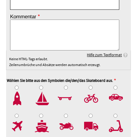
Kommentar
Hilfe zum Textformat
Keine HTML-Tags erlaubt.
Zeilenumbrüche und Absätze werden automatisch erzeugt.
Wählen Sie bitte aus den Symbolen die/den/das Skateboard aus.
2
3
4
5
7
8
9
10