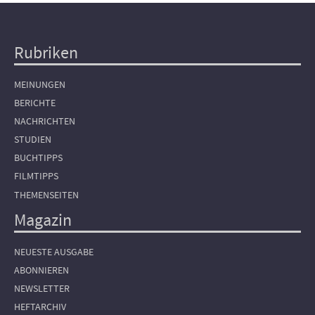
Rubriken
Hauptnavigation
MEINUNGEN
BERICHTE
NACHRICHTEN
STUDIEN
BUCHTIPPS
FILMTIPPS
THEMENSEITEN
Magazin
NEUESTE AUSGABE
ABONNIEREN
NEWSLETTER
HEFTARCHIV