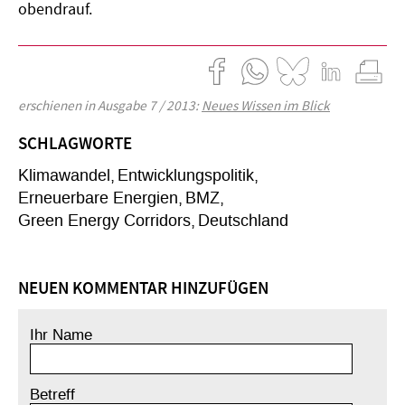
obendrauf.
erschienen in Ausgabe 7 / 2013:
Neues Wissen im Blick
SCHLAGWORTE
Klimawandel
Entwicklungspolitik
Erneuerbare Energien
BMZ
Green Energy Corridors
Deutschland
NEUEN KOMMENTAR HINZUFÜGEN
Ihr Name
Betreff