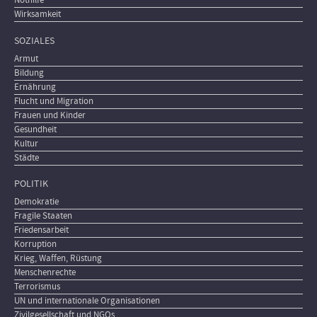
Nothilfe
Wirksamkeit
SOZIALES
Armut
Bildung
Ernährung
Flucht und Migration
Frauen und Kinder
Gesundheit
Kultur
Städte
POLITIK
Demokratie
Fragile Staaten
Friedensarbeit
Korruption
Krieg, Waffen, Rüstung
Menschenrechte
Terrorismus
UN und internationale Organisationen
Zivilgesellschaft und NGOs