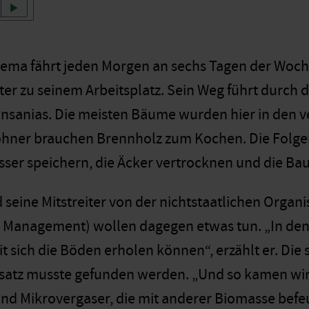
lema fährt jeden Morgen an sechs Tagen der Woc
er zu seinem Arbeitsplatz. Sein Weg führt durch 
nsanias. Die meisten Bäume wurden hier in den 
ohner brauchen Brennholz zum Kochen. Die Folge
er speichern, die Äcker vertrocknen und die Ba
seine Mitstreiter von der nichtstaatlichen Orga
 Management) wollen dagegen etwas tun. „In de
t sich die Böden erholen können“, erzählt er. Die
satz musste gefunden werden. „Und so kamen wir
nd Mikrovergaser, die mit anderer Biomasse befeu