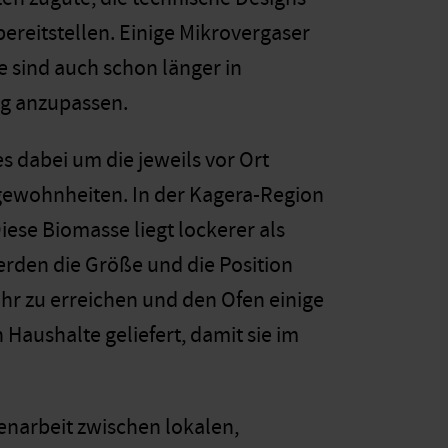
ereitstellen. Einige Mikrovergaser
e sind auch schon länger in
tag anzupassen.
s dabei um die jeweils vor Ort
gewohnheiten. In der Kagera-Region
iese Biomasse liegt lockerer als
erden die Größe und die Position
hr zu erreichen und den Ofen einige
Haushalte geliefert, damit sie im
enarbeit zwischen lokalen,