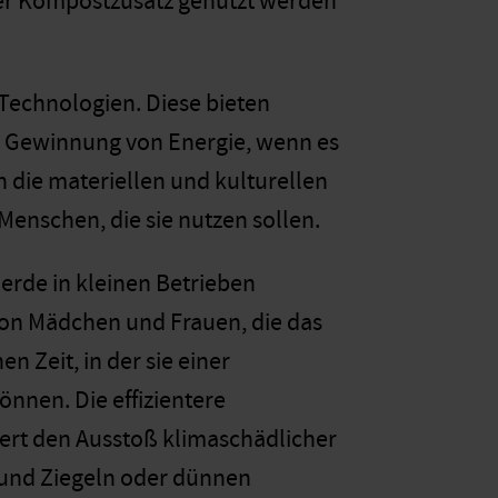
der Kompostzusatz genutzt werden
Technologien. Diese bieten
ie Gewinnung von Energie, wenn es
n die materiellen und kulturellen
enschen, die sie nutzen sollen.
erde in kleinen Betrieben
g von Mädchen und Frauen, die das
Zeit, in der sie einer
nnen. Die effizientere
ert den Ausstoß klimaschädlicher
 und Ziegeln oder dünnen