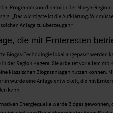
ba, Programmkoordinator in der Mbeya-Region im
gig: „Das wichtigste ist die Aufklärung. Wir müss
r solchen Anlage zu überzeugen.“
age, die mit Ernteresten bet
erte Biogas-Technologie lokal angepasst werden k
) in der Region Kagera. Sie arbeitet vor allem mit 
ine klassischen Biogasanlagen nutzen können. Mi
rlin wurde eine Anlage entwickelt, die mit Ernt
den kann.
ernativen Energiequelle werde Biogas gewonnen, 