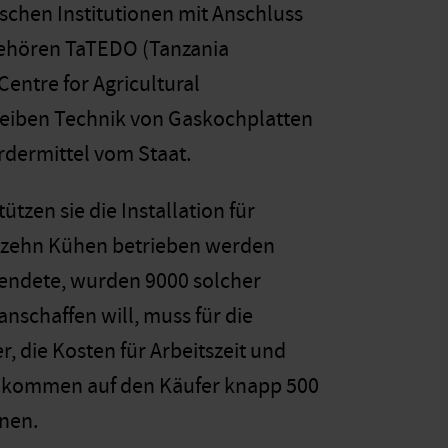
schen Institutionen mit Anschluss
 gehören TaTEDO (Tanzania
ntre for Agricultural
reiben Technik von Gaskochplatten
rdermittel vom Staat.
zen sie die Installation für
s zehn Kühen betrieben werden
s endete, wurden 9000 solcher
nschaffen will, muss für die
die Kosten für Arbeitszeit und
h kommen auf den Käufer knapp 500
nnen.