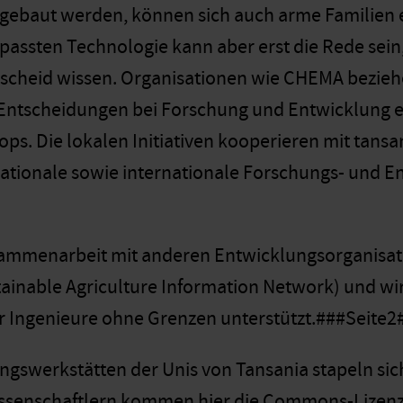
 gebaut werden, können sich auch arme Familien e
passten Technologie kann aber erst die Rede sei
scheid wissen. Organisationen wie CHEMA beziehe
ntscheidungen bei Forschung und Entwicklung ei
ps. Die lokalen Initiativen kooperieren mit tansa
nationale sowie internationale Forschungs- und 
ammenarbeit mit anderen Entwicklungsorganisati
tainable Agriculture Information Network) und wi
er Ingenieure ohne Grenzen unterstützt.###Seite2
ngswerkstätten der Unis von Tansania stapeln sic
ssenschaftlern kommen hier die Commons-Lizenze