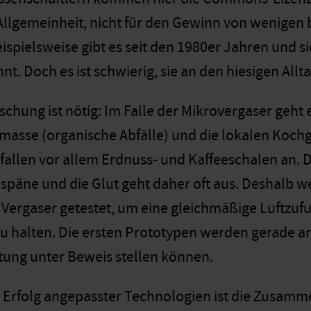
llgemeinheit, nicht für den Gewinn von wenigen b
ispielsweise gibt es seit den 1980er Jahren und si
t. Doch es ist schwierig, sie an den hiesigen All
chung ist nötig: Im Falle der Mikrovergaser geht e
masse (organische Abfälle) und die lokalen Koch
fallen vor allem Erdnuss- und Kaffeeschalen an. D
späne und die Glut geht daher oft aus. Deshalb w
 Vergaser getestet, um eine gleichmäßige Luftzufu
u halten. Die ersten Prototypen werden gerade an 
stung unter Beweis stellen können.
n Erfolg angepasster Technologien ist die Zusamm