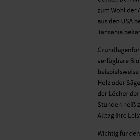
zum Wohl der A
aus den USA be
Tansania bekann
Grundlagenfors
verfügbare Bio
beispielsweise 
Holz oder Säge
der Löcher der
Stunden heiß z
Alltag ihre Lei
Wichtig für de