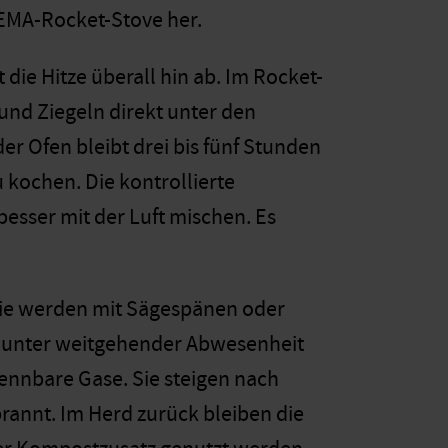
EMA-Rocket-Stove her.
die Hitze überall hin ab. Im Rocket-
 und Ziegeln direkt unter den
er Ofen bleibt drei bis fünf Stunden
 kochen. Die kontrollierte
esser mit der Luft mischen. Es
 Sie werden mit Sägespänen oder
ch unter weitgehender Abwesenheit
rennbare Gase. Sie steigen nach
annt. Im Herd zurück bleiben die