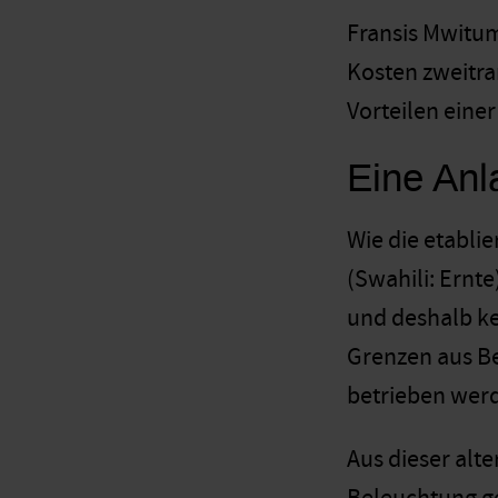
Fransis Mwitum
Kosten zweitran
Vorteilen eine
Eine Anl
Wie die etabli
(Swahili: Ernte
und deshalb ke
Grenzen aus Be
betrieben wer
Aus dieser alt