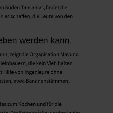
 Süden Tansanias, findet die
en es schaffen, die Leute von den
rieben werden kann
ann, zeigt die Organisation Mavuno
Kleinbauern, die kein Vieh halten
t Hilfe von Ingenieure ohne
eresten, etwa Bananenstämmen,
das zum Kochen und für die