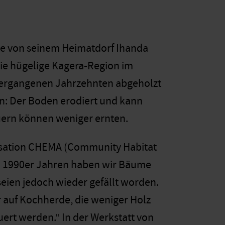
he von seinem Heimatdorf Ihanda
die hügelige Kagera-Region im
vergangenen Jahrzehnten abgeholzt
n: Der Boden erodiert und kann
uern können weniger ernten.
nisation CHEMA (Community Habitat
n 1990er Jahren haben wir Bäume
 seien jedoch wieder gefällt worden.
 auf Kochherde, die weniger Holz
ert werden.“ In der Werkstatt von