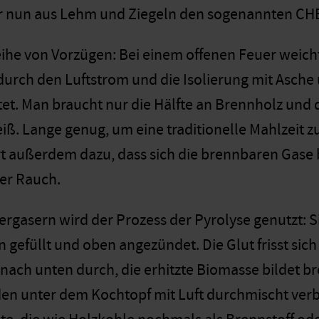
er nun aus Lehm und Ziegeln den sogenannten CH
eihe von Vorzügen: Bei einem offenen Feuer weicht 
 durch den Luftstrom und die Isolierung mit Asche
et. Man braucht nur die Hälfte an Brennholz und d
iß. Lange genug, um eine traditionelle Mahlzeit zu
rt außerdem dazu, dass sich die brennbaren Gase b
er Rauch.
ergasern wird der Prozess der Pyrolyse genutzt:
 gefüllt und oben angezündet. Die Glut frisst si
 nach unten durch, die erhitzte Biomasse bildet b
n unter dem Kochtopf mit Luft durchmischt verbr