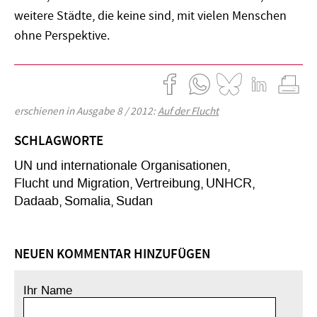
weitere Städte, die keine sind, mit vielen Menschen
ohne Perspektive.
erschienen in Ausgabe 8 / 2012:
Auf der Flucht
SCHLAGWORTE
UN und internationale Organisationen
Flucht und Migration
Vertreibung
UNHCR
Dadaab
Somalia
Sudan
NEUEN KOMMENTAR HINZUFÜGEN
Ihr Name