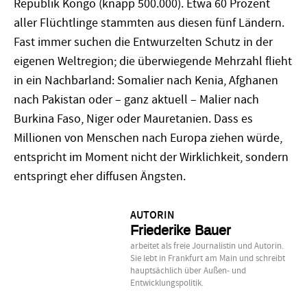
Republik Kongo (knapp 500.000). Etwa 60 Prozent
aller Flüchtlinge stammten aus diesen fünf Ländern.
Fast immer suchen die Entwurzelten Schutz in der
eigenen Weltregion; die überwiegende Mehrzahl flieht
in ein Nachbarland: Somalier nach Kenia, Afghanen
nach Pakistan oder – ganz aktuell – Malier nach
Burkina Faso, Niger oder Mauretanien. Dass es
Millionen von Menschen nach Europa ziehen würde,
entspricht im Moment nicht der Wirklichkeit, sondern
entspringt eher diffusen Ängsten.
AUTORIN
Friederike Bauer
arbeitet als freie Journalistin und Autorin.
Sie lebt in Frankfurt am Main und schreibt
hauptsächlich über Außen- und
Entwicklungspolitik.