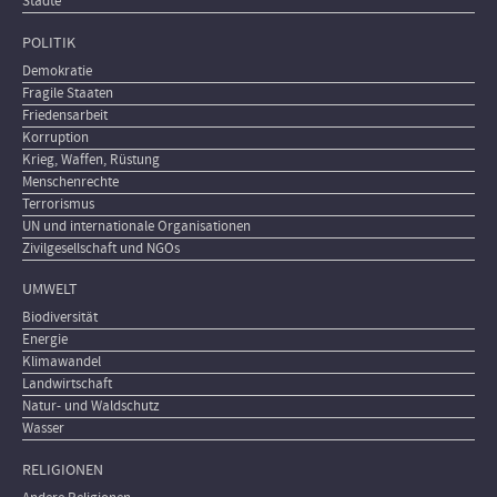
Städte
POLITIK
Demokratie
Fragile Staaten
Friedensarbeit
Korruption
Krieg, Waffen, Rüstung
Menschenrechte
Terrorismus
UN und internationale Organisationen
Zivilgesellschaft und NGOs
UMWELT
Biodiversität
Energie
Klimawandel
Landwirtschaft
Natur- und Waldschutz
Wasser
RELIGIONEN