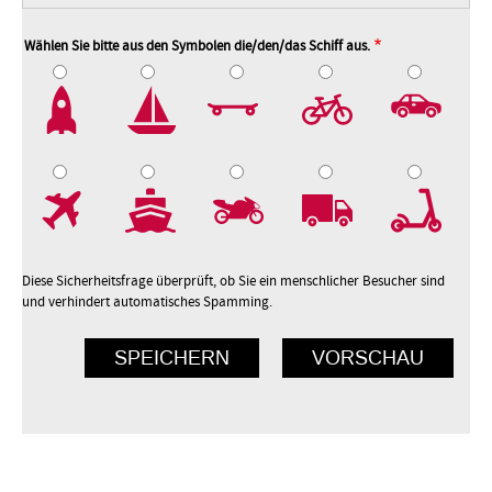
Wählen Sie bitte aus den Symbolen die/den/das Schiff aus.
2
3
4
5
7
8
9
10
Diese Sicherheitsfrage überprüft, ob Sie ein menschlicher Besucher sind
und verhindert automatisches Spamming.