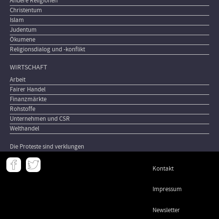
Andere Religionen
Christentum
Islam
Judentum
Ökumene
Religionsdialog und -konflikt
WIRTSCHAFT
Arbeit
Fairer Handel
Finanzmärkte
Rohstoffe
Unternehmen und CSR
Welthandel
Die Proteste sind verklungen
Meta
Kontakt
-
Footer
Impressum
Newsletter