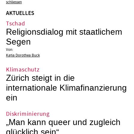
schliessen
AKTUELLES
Tschad
Religionsdialog mit staatlichem
Segen
Von:
Katja Dorothea Buck
Klimaschutz
Zürich steigt in die
internationale Klimafinanzierung
ein
Diskriminierung
„Man kann queer und zugleich
glücklich sein“