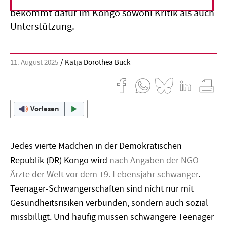
bekommt dafür im Kongo sowohl Kritik als auch
Unterstützung.
11. August 2025
Katja Dorothea Buck
Vorlesen
Jedes vierte Mädchen in der Demokratischen
Republik (DR) Kongo wird
nach Angaben der NGO
Ärzte der Welt vor dem 19. Lebensjahr schwanger
.
Teenager-Schwangerschaften sind nicht nur mit
Gesundheitsrisiken verbunden, sondern auch sozial
missbilligt. Und häufig müssen schwangere Teenager