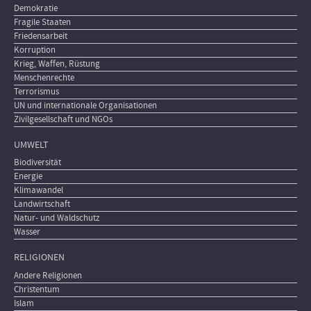
Demokratie
Fragile Staaten
Friedensarbeit
Korruption
Krieg, Waffen, Rüstung
Menschenrechte
Terrorismus
UN und internationale Organisationen
Zivilgesellschaft und NGOs
UMWELT
Biodiversität
Energie
Klimawandel
Landwirtschaft
Natur- und Waldschutz
Wasser
RELIGIONEN
Andere Religionen
Christentum
Islam