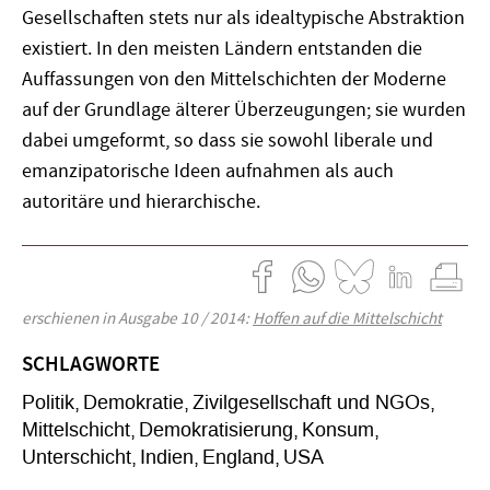
Gesellschaften stets nur als idealtypische Abstraktion
existiert. In den meisten Ländern entstanden die
Auffassungen von den Mittelschichten der Moderne
auf der Grundlage älterer Überzeugungen; sie wurden
dabei umgeformt, so dass sie sowohl liberale und
emanzipatorische Ideen aufnahmen als auch
autoritäre und hierarchische.
erschienen in Ausgabe 10 / 2014:
Hoffen auf die Mittelschicht
SCHLAGWORTE
Politik
Demokratie
Zivilgesellschaft und NGOs
Mittelschicht
Demokratisierung
Konsum
Unterschicht
Indien
England
USA