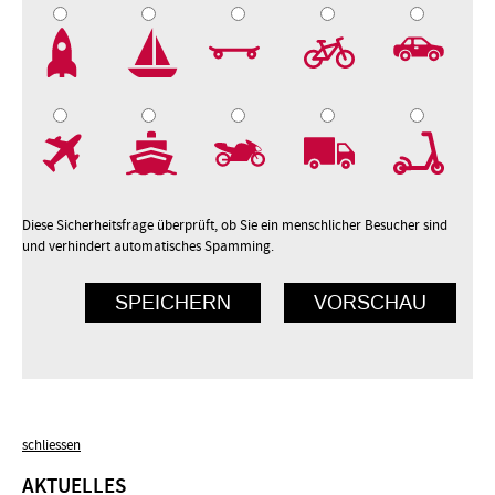
2
3
4
5
7
8
9
10
Diese Sicherheitsfrage überprüft, ob Sie ein menschlicher Besucher sind
und verhindert automatisches Spamming.
schliessen
AKTUELLES