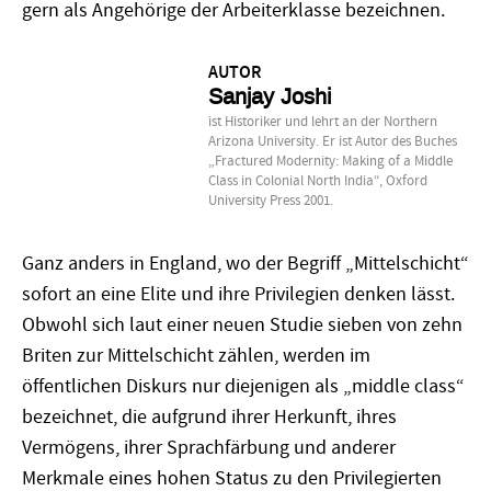
gern als Angehörige der Arbeiterklasse bezeichnen.
AUTOR
Sanjay Joshi
ist Historiker und lehrt an der Northern
Arizona University. Er ist Autor des Buches
„Fractured Modernity: Making of a Middle
Class in Colonial North India“, Oxford
University Press 2001.
Ganz anders in England, wo der Begriff „Mittelschicht“
sofort an eine Elite und ihre Privilegien denken lässt.
Obwohl sich laut einer neuen Studie sieben von zehn
Briten zur Mittelschicht zählen, werden im
öffentlichen Diskurs nur diejenigen als „middle class“
bezeichnet, die aufgrund ihrer Herkunft, ihres
Vermögens, ihrer Sprachfärbung und anderer
Merkmale eines hohen Status zu den Privilegierten