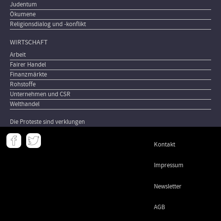
Judentum
Ökumene
Religionsdialog und -konflikt
WIRTSCHAFT
Arbeit
Fairer Handel
Finanzmärkte
Rohstoffe
Unternehmen und CSR
Welthandel
Die Proteste sind verklungen
Meta
Kontakt
-
Footer
Impressum
Newsletter
AGB