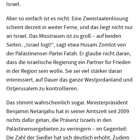
Israel.
Aber so einfach ist es nicht. Eine Zweistaatenlösung
scheint derzeit in weiter Ferne, und das liegt nicht nur
an Israel. Das Misstrauen ist zu groß – auf beiden
Seiten. „Israel lügt!“, sagt etwa Husam Zomlot von
der Palästinenser-Partei Fatah. Er glaube nicht daran,
dass die israelische Regierung ein Partner für Frieden
in der Region sein wolle. Sie sei viel stärker daran
interessiert, auf Dauer das ganze Westjordanland und
Ostjerusalem zu kontrollieren.
Das stimmt wahrscheinlich sogar. Ministerpräsident
Benjamin Netanjahu hat in seiner Amtszeit seit 2009
nichts dafür getan, die Präsenz Israels in den
Palästinensergebieten zu verringern – im Gegenteil:
Die Zahl der Siedler hat sich deutlich erhöht. Zudem