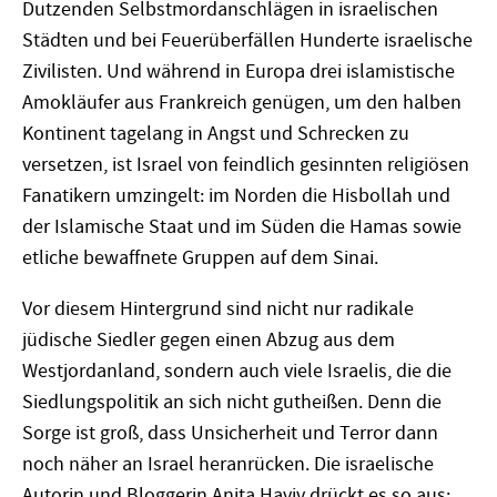
Dutzenden Selbstmordanschlägen in israelischen
Städten und bei Feuerüberfällen Hunderte israelische
Zivilisten. Und während in Europa drei islamistische
Amokläufer aus Frankreich genügen, um den halben
Kontinent tagelang in Angst und Schrecken zu
versetzen, ist Israel von feindlich gesinnten religiösen
Fanatikern umzingelt: im Norden die Hisbollah und
der Islamische Staat und im Süden die Hamas sowie
etliche bewaffnete Gruppen auf dem Sinai.
Vor diesem Hintergrund sind nicht nur radikale
jüdische Siedler gegen einen Abzug aus dem
Westjordanland, sondern auch viele Israelis, die die
Siedlungspolitik an sich nicht gutheißen. Denn die
Sorge ist groß, dass Unsicherheit und Terror dann
noch näher an Israel heranrücken. Die israelische
Autorin und Bloggerin Anita Haviv drückt es so aus: