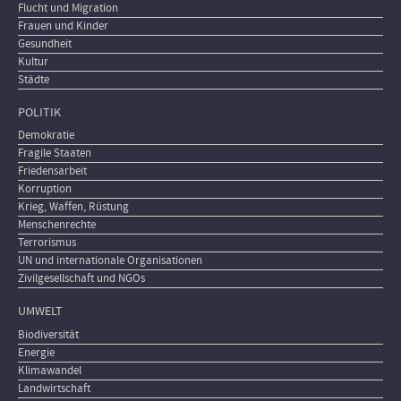
Flucht und Migration
Frauen und Kinder
Gesundheit
Kultur
Städte
POLITIK
Demokratie
Fragile Staaten
Friedensarbeit
Korruption
Krieg, Waffen, Rüstung
Menschenrechte
Terrorismus
UN und internationale Organisationen
Zivilgesellschaft und NGOs
UMWELT
Biodiversität
Energie
Klimawandel
Landwirtschaft