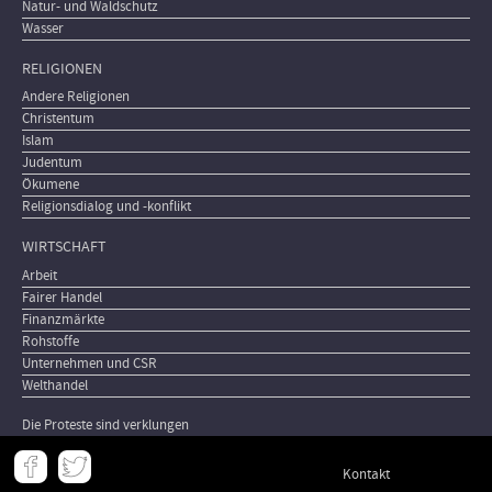
Natur- und Waldschutz
Wasser
RELIGIONEN
Andere Religionen
Christentum
Islam
Judentum
Ökumene
Religionsdialog und -konflikt
WIRTSCHAFT
Arbeit
Fairer Handel
Finanzmärkte
Rohstoffe
Unternehmen und CSR
Welthandel
Die Proteste sind verklungen
Meta
Kontakt
-