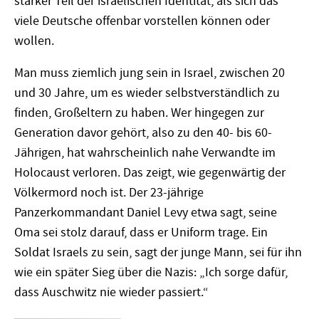
stärker Teil der israelischen Identität, als sich das
viele Deutsche offenbar vorstellen können oder
wollen.
Man muss ziemlich jung sein in Israel, zwischen 20
und 30 Jahre, um es wieder selbstverständlich zu
finden, Großeltern zu haben. Wer hingegen zur
Generation davor gehört, also zu den 40- bis 60-
Jährigen, hat wahrscheinlich nahe Verwandte im
Holocaust verloren. Das zeigt, wie gegenwärtig der
Völkermord noch ist. Der 23-jährige
Panzerkommandant Daniel Levy etwa sagt, seine
Oma sei stolz darauf, dass er Uniform trage. Ein
Soldat Israels zu sein, sagt der junge Mann, sei für ihn
wie ein später Sieg über die Nazis: „Ich sorge dafür,
dass Auschwitz nie wieder passiert.“