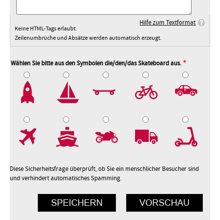
Hilfe zum Textformat
Keine HTML-Tags erlaubt.
Zeilenumbrüche und Absätze werden automatisch erzeugt.
Wählen Sie bitte aus den Symbolen die/den/das Skateboard aus.
2
3
4
5
7
8
9
10
Diese Sicherheitsfrage überprüft, ob Sie ein menschlicher Besucher sind
und verhindert automatisches Spamming.