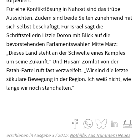
torpediert.
Für eine Konfliktlösung in Nahost sind das trübe
Aussichten. Zudem sind beide Seiten zunehmend mit
sich selbst beschäftigt. Für Israel sagt die
Schriftstellerin Lizzie Doron mit Blick auf die
bevorstehenden Parlamentswahlen Mitte März:
„Dieses Land steht an der Schwelle eines Kampfes
um seine Zukunft.“ Und Husam Zomlot von der
Fatah-Partei ruft fast verzweifelt: „Wir sind die letzte
säkulare Bewegung in der Region. Ich weiß nicht, wie
lange wir noch standhalten.“
erschienen in Ausgabe 3 / 2015:
Nothilfe: Aus Trümmern Neues