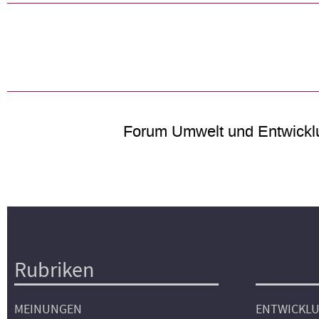
Forum Umwelt und Entwickl
Rubriken
Hauptnavigation
MEINUNGEN
ENTWICKL