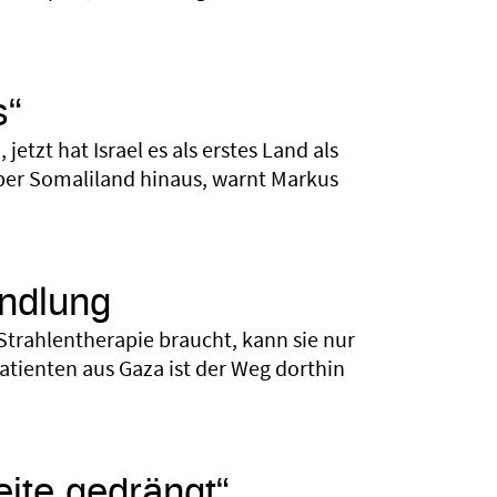
s“
etzt hat Israel es als erstes Land als
 über Somaliland hinaus, warnt Markus
andlung
Strahlentherapie braucht, kann sie nur
tienten aus Gaza ist der Weg dorthin
eite gedrängt“