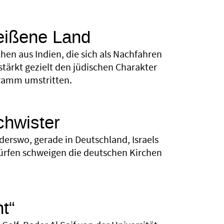
heißene Land
hen aus Indien, die sich als Nachfahren
stärkt gezielt den jüdischen Charakter
gramm umstritten.
chwister
nderswo, gerade in Deutschland, Israels
würfen schweigen die deutschen Kirchen
t“