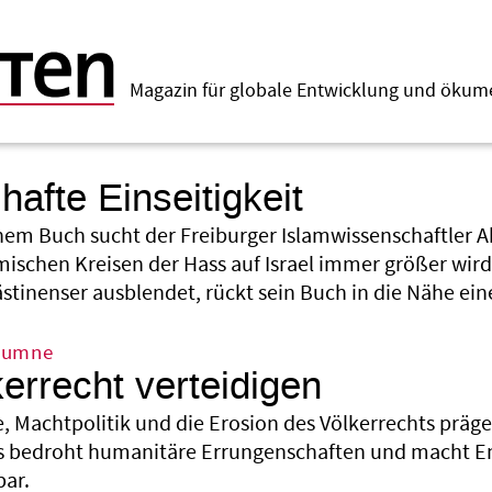
Magazin für globale Entwicklung und öku
afte Einseitigkeit
inem Buch sucht der Freiburger Islamwissenschaftler
ischen Kreisen der Hass auf Israel immer größer wird
stinenser ausblendet, rückt sein Buch in die Nähe ei
lumne
errecht verteidigen
, Machtpolitik und die Erosion des Völkerrechts prägen
 bedroht humanitäre Errungenschaften und macht E
bar.