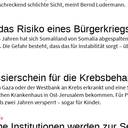
rschreckend schlichte Sicht, meint Bernd Ludermann.
 das Risiko eines Bürgerkrieg
 Jahren hat sich Somaliland von Somalia abgespalten, j
 Die Gefahr besteht, dass das für Instabilität sorgt –
sierschein für die Krebsbeh
n Gaza oder der Westbank an Krebs erkrankt und eine 
ichen Krankenhaus in Ost-Jerusalem bekommen. Für Pa
ls zwei Jahren versperrt – sogar für Kinder.
fe
ne Institutionen werden zur S