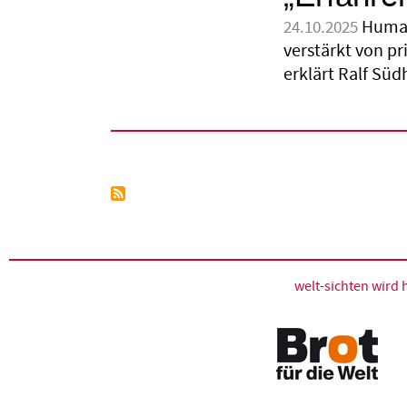
Human
24.10.2025
verstärkt von pr
erklärt Ralf Süd
Seitennummerierung
welt-sichten wir