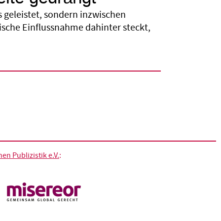
 geleistet, sondern inzwischen
tische Einflussnahme dahinter steckt,
n Publizistik e.V.
: