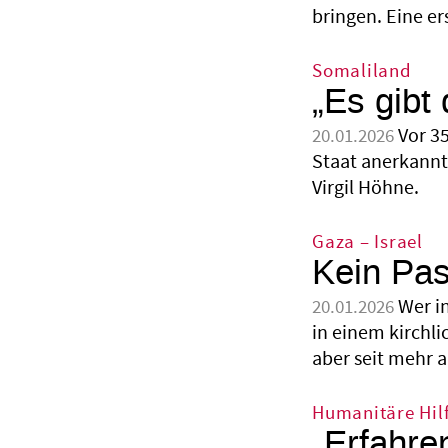
bringen. Eine e
Somaliland
„Es gibt
Vor 35
20.01.2026
Staat anerkannt.
Virgil Höhne.
Gaza – Israel
Kein Pas
Wer i
20.01.2026
in einem kirchl
aber seit mehr a
Humanitäre Hil
„Erfahre