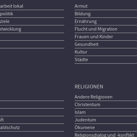
arbeit lokal
Armut
politik
Bildung
ziele
Ernährung
ntwicklung
Flucht und Migration
Frauen und Kinder
Gesundheit
Kultur
Städte
RELIGIONEN
Andere Religionen
Christentum
Islam
ft
Judentum
aldschutz
Ökumene
Religionsdialog und -konflikt