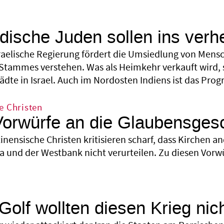
Indische Juden sollen ins ver
sraelische Regierung fördert die Umsiedlung von Mensc
Stammes ver­stehen. Was als Heimkehr verkauft wird, 
ädte in Israel. Auch im Nordosten Indiens ist das Pro
e Christen
Vorwürfe an die Glaubensges
inensische Christen kritisieren scharf, dass Kirchen a
a und der Westbank nicht verurteilen. Zu diesen Vor
Golf wollten diesen Krieg nich