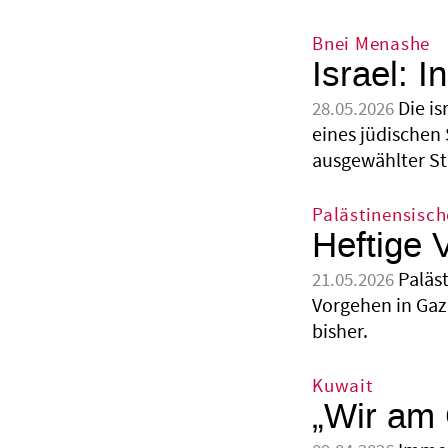
Bnei Menashe
Israel: 
Die i
28.05.2026
eines jüdischen 
ausgewählter St
Palästinensisch
Heftige 
Paläst
21.05.2026
Vorgehen in Gaz
bisher.
Kuwait
„Wir am 