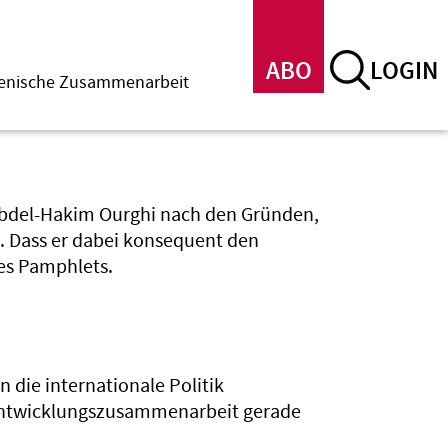
ABO
LOGIN
menische Zusammenarbeit
 Abdel-Hakim Ourghi nach den Gründen,
. Dass er dabei konsequent den
nes Pamphlets.
 die internationale Politik
ntwicklungszusammenarbeit gerade