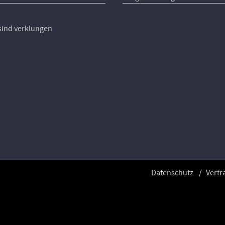
 sind verklungen
Datenschutz
Vertr