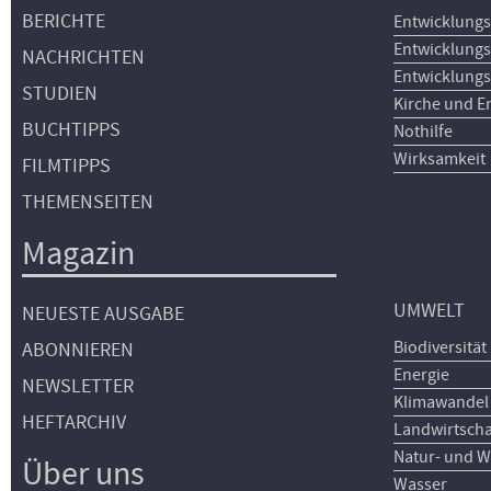
BERICHTE
Entwicklungs
Entwicklungs
NACHRICHTEN
Entwicklungs
STUDIEN
Kirche und E
BUCHTIPPS
Nothilfe
Wirksamkeit
FILMTIPPS
THEMENSEITEN
Magazin
UMWELT
NEUESTE AUSGABE
Biodiversität
ABONNIEREN
Energie
NEWSLETTER
Klimawandel
HEFTARCHIV
Landwirtscha
Natur- und W
Über uns
Wasser