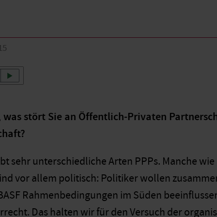
15
 was stört Sie an Öffentlich-Privaten Partnersc
chaft?
ibt sehr unterschiedliche Arten PPPs. Manche wie 
sind vor allem politisch: Politiker wollen zusamm
BASF Rahmenbedingungen im Süden beeinflussen 
recht. Das halten wir für den Versuch der organis