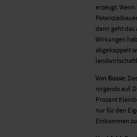
erzeugt. Wenn 
Potenzialbauer
dann geht das 
Wirkungen habe
abgekoppelt we
landwirtschaft
Von Busse:
Das
nirgends auf. D
Prozent Kleinb
nur für den Ei
Einkommen zu 