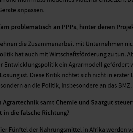
Geräte anpassen.
xfam problematisch an PPPs, hinter denen Proje
lehnen die Zusammenarbeit mit Unternehmen nich
itik hat auch mit Wirtschaftsförderung zu tun. Ab
 Entwicklungspolitik ein Agrarmodell gefördert w
sung ist. Diese Kritik richtet sich nicht in erster 
ondern an die Politik, insbesondere an das BMZ.
n Agrartechnik samt Chemie und Saatgut steuert
 in die falsche Richtung?
Vier Fünftel der Nahrungsmittel in Afrika werden 