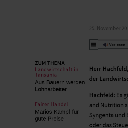
25. November 20
Vorlesen
ZUM THEMA
Herr Hachfeld,
Landwirtschaft in
Tansania
der Landwirts
Aus Bauern werden
Lohnarbeiter
Hachfeld:
Es g
Fairer Handel
and Nutrition 
Marios Kampf für
Syngenta und 
gute Preise
oder das Steuer