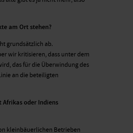
kte am Ort stehen?
t grundsätzlich ab.
er wir kritisieren, dass unter dem
ird, das für die Überwindung des
Linie an die beteiligten
 Afrikas oder Indiens
von kleinbäuerlichen Betrieben