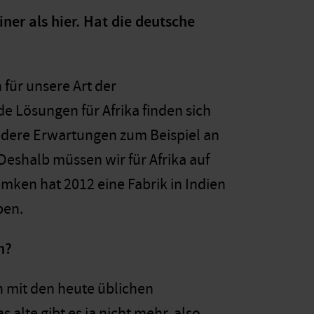
iner als hier. Hat die deutsche
 für unsere Art der
e Lösungen für Afrika finden sich
ndere Erwartungen zum Beispiel an
Deshalb müssen wir für Afrika auf
emken hat 2012 eine Fabrik in Indien
ben.
n?
n mit den heute üblichen
lte gibt es ja nicht mehr, also