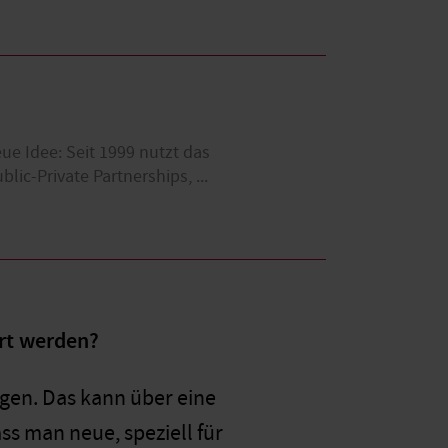
e Idee: Seit 1999 nutzt das
ic-Private Partnerships, ...
ert werden?
gen. Das kann über eine
ss man neue, speziell für