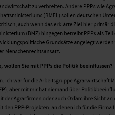
Landwirtschaft zu verbreiten. Andere PPPs wie Ag
haftsministeriums (BMEL) sollen deutschen Unter
ritisch, auch wenn das erklärte Ziel hier primär d
nisterium (BMZ) hingegen betreibt PPPs als Teil
icklungspolitische Grundsätze angelegt werden w
er Menschenrechtsansatz.
, wollen Sie mit PPPs die Politik beeinflussen?
n. Ich war für die Arbeitsgruppe Agrarwirtschaft 
FP), aber mit mir hat niemand über Politikbeeinfl
t der Agrarfirmen oder auch Oxfam ihre Sicht an d
mit den PPP-Projekten, an denen ich für die Firma