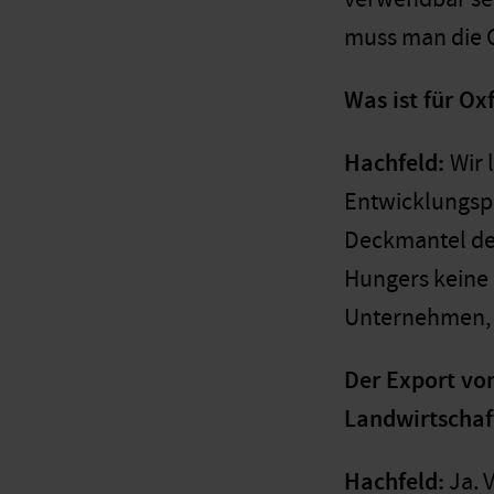
muss man die 
Was ist für O
Hachfeld:
Wir 
Entwicklungspol
Deckmantel der
Hungers keine Lö
Unternehmen, s
Der Export vo
Landwirtschaft
Hachfeld:
Ja. 