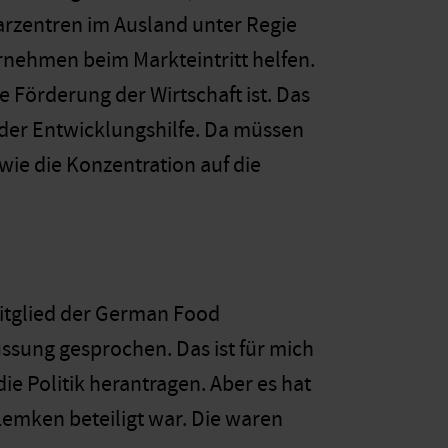
rarzentren im Ausland unter Regie
nehmen beim Markteintritt helfen.
ie Förderung der Wirtschaft ist. Das
 der Entwicklungshilfe. Da müssen
ie die Konzentration auf die
Mitglied der German Food
ussung gesprochen. Das ist für mich
ie Politik herantragen. Aber es hat
 Lemken beteiligt war. Die waren