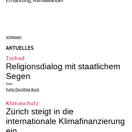
Ernährung
Klimawandel
schliessen
AKTUELLES
Tschad
Religionsdialog mit staatlichem
Segen
Von:
Katja Dorothea Buck
Klimaschutz
Zürich steigt in die
internationale Klimafinanzierung
ein