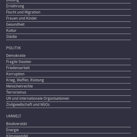
Ernährung
Flucht und Migration
Frauen und Kinder
Gesundheit
Kultur
Städte
POLITIK
Demokratie
Fragile Staaten
Friedensarbeit
Korruption
Krieg, Waffen, Rüstung
Menschenrechte
Terrorismus
UN und internationale Organisationen
Zivilgesellschaft und NGOs
UMWELT
Biodiversität
Energie
Klimawandel