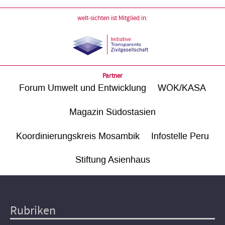
welt-sichten ist Mitglied in:
Partner
Forum Umwelt und Entwicklung
WÖK/KASA
Magazin Südostasien
Koordinierungskreis Mosambik
Infostelle Peru
Stiftung Asienhaus
Rubriken
Hauptnavigation