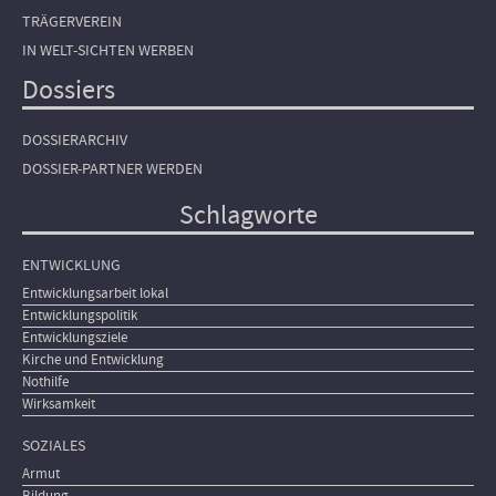
TRÄGERVEREIN
IN WELT-SICHTEN WERBEN
Dossiers
DOSSIERARCHIV
DOSSIER-PARTNER WERDEN
Schlagworte
ENTWICKLUNG
Entwicklungsarbeit lokal
Entwicklungspolitik
Entwicklungsziele
Kirche und Entwicklung
Nothilfe
Wirksamkeit
SOZIALES
Armut
Bildung