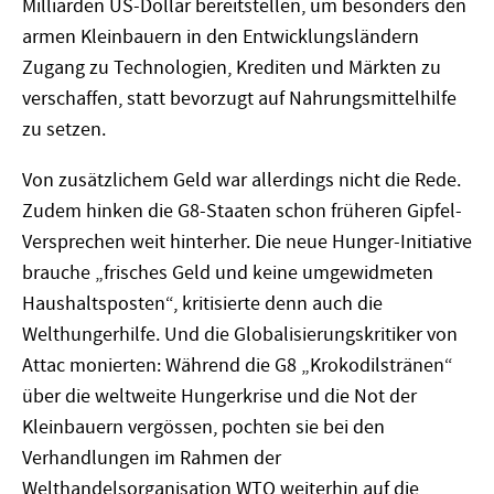
Milliarden US-Dollar bereitstellen, um besonders den
armen Kleinbauern in den Entwicklungsländern
Zugang zu Technologien, Krediten und Märkten zu
verschaffen, statt bevorzugt auf Nahrungsmittelhilfe
zu setzen.
Von zusätzlichem Geld war allerdings nicht die Rede.
Zudem hinken die G8-Staaten schon früheren Gipfel-
Versprechen weit hinterher. Die neue Hunger-Initiative
brauche „frisches Geld und keine umgewidmeten
Haushaltsposten“, kritisierte denn auch die
Welthungerhilfe. Und die Globalisierungskritiker von
Attac monierten: Während die G8 „Krokodilstränen“
über die weltweite Hungerkrise und die Not der
Kleinbauern vergössen, pochten sie bei den
Verhandlungen im Rahmen der
Welthandelsorganisation WTO weiterhin auf die