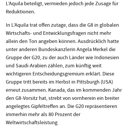
L’Aquila beteiligt, vermieden jedoch jede Zusage für
Reduktionen.
In L’Aquila trat offen zutage, dass die G8 in globalen
Wirtschafts- und Entwicklungsfragen nicht mehr
allein den Ton angeben können. Ausdrücklich hatte
unter anderen Bundeskanzlerin Angela Merkel die
Gruppe der G20, zu der auch Länder wie Indonesien
und Saudi-Arabien zählen, zum künftig weit
wichtigeren Entscheidungsgremium erklärt. Diese
Gruppe tritt bereits im Herbst in Pittsburgh (USA)
erneut zusammen. Kanada, das im kommenden Jahr
den G8-Vorsitz hat, strebt von vornherein ein breiter
angelegtes Gipfeltreffen an. Die G20 repräsentieren
immerhin mehr als 80 Prozent der
Weltwirtschaftsleistung