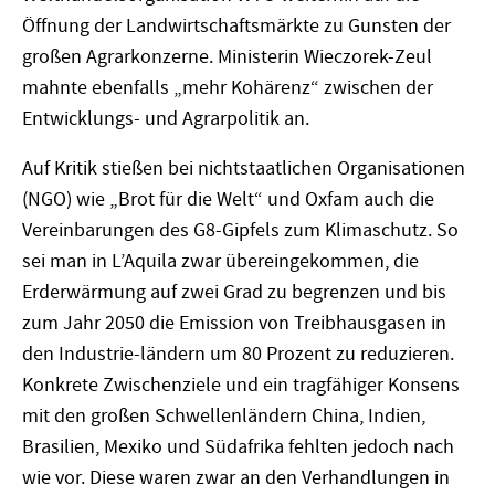
Öffnung der Landwirtschaftsmärkte zu Gunsten der
großen Agrarkonzerne. Ministerin Wieczorek-Zeul
mahnte ebenfalls „mehr Kohärenz“ zwischen der
Entwicklungs- und Agrarpolitik an.
Auf Kritik stießen bei nichtstaatlichen Organisationen
(NGO) wie „Brot für die Welt“ und Oxfam auch die
Vereinbarungen des G8-Gipfels zum Klimaschutz. So
sei man in L’Aquila zwar übereingekommen, die
Erderwärmung auf zwei Grad zu begrenzen und bis
zum Jahr 2050 die Emission von Treibhausgasen in
den Industrie-ländern um 80 Prozent zu reduzieren.
Konkrete Zwischenziele und ein tragfähiger Konsens
mit den großen Schwellenländern China, Indien,
Brasilien, Mexiko und Südafrika fehlten jedoch nach
wie vor. Diese waren zwar an den Verhandlungen in