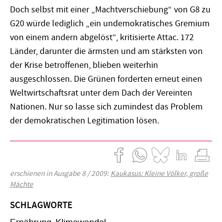
Doch selbst mit einer „Machtverschiebung“ von G8 zu
G20 würde lediglich „ein undemokratisches Gremium
von einem andern abgelöst“, kritisierte Attac. 172
Länder, darunter die ärmsten und am stärksten von
der Krise betroffenen, blieben weiterhin
ausgeschlossen. Die Grünen forderten erneut einen
Weltwirtschaftsrat unter dem Dach der Vereinten
Nationen. Nur so lasse sich zumindest das Problem
der demokratischen Legitimation lösen.
erschienen in Ausgabe 8 / 2009:
Kaukasus: Kleine Völker, große
Mächte
SCHLAGWORTE