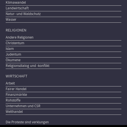
Klimawandel
Landwirtschaft
Natur- und Waldschutz
Wasser
RELIGIONEN
Andere Religionen
Christentum
Islam
Judentum
Ökumene
Religionsdialog und -konflikt
WIRTSCHAFT
Arbeit
Fairer Handel
Finanzmärkte
Rohstoffe
Unternehmen und CSR
Welthandel
Die Proteste sind verklungen