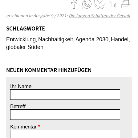
erschienen in Ausgabe 9 / 2021:
Die langen Schatten der Gewalt
SCHLAGWORTE
Entwicklung
Nachhaltigkeit
Agenda 2030
Handel
globaler Süden
NEUEN KOMMENTAR HINZUFÜGEN
Ihr Name
Betreff
Kommentar