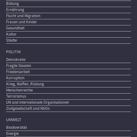
Bildung
Ernährung
Flucht und Migration
Frauen und Kinder
Gesundheit
Kultur
Städte
POLITIK
Demokratie
Fragile Staaten
Friedensarbeit
Korruption
Krieg, Waffen, Rüstung
Menschenrechte
Terrorismus
UN und internationale Organisationen
Zivilgesellschaft und NGOs
UMWELT
Biodiversität
Energie