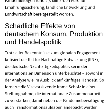
Pandemiefolgen rund 2,3 Milliarden Euro für
Ernährungssicherung, ländliche Entwicklung und
Landwirtschaft bereitgestellt worden.
Schädliche Effekte von
deutschem Konsum, Produktion
und Handelspolitik
Trotz aller Bekenntnisse zum globalen Engagement
kritisiert der Rat für Nachhaltige Entwicklung (RNE),
die deutsche Nachhaltigkeitspolitik sei in der
internationalen Dimension unterbelichtet – sowohl in
der Analyse wie im Ausblick auf künftiges Handeln. So
forderte die Vizevorsitzende Imme Scholz in einer
Stellungnahme, die internationale Zusammenarbeit
zu verstärken, damit neben der Pandemiebewältigung
auch Transformationsaufgaben angepackt werden