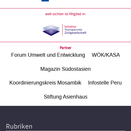
welt-sichten ist Mitglied in:
Partner
Forum Umwelt und Entwicklung
WÖK/KASA
Magazin Südostasien
Koordinierungskreis Mosambik
Infostelle Peru
Stiftung Asienhaus
Rubriken
Hauptnavigation