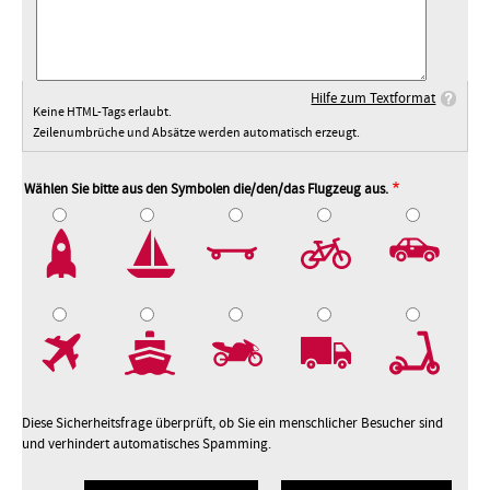
Hilfe zum Textformat
Keine HTML-Tags erlaubt.
Zeilenumbrüche und Absätze werden automatisch erzeugt.
Wählen Sie bitte aus den Symbolen die/den/das Flugzeug aus.
2
3
4
5
7
8
9
10
Diese Sicherheitsfrage überprüft, ob Sie ein menschlicher Besucher sind
und verhindert automatisches Spamming.