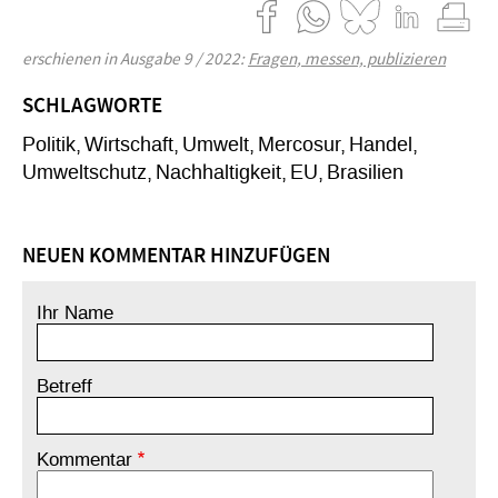
erschienen in Ausgabe 9 / 2022:
Fragen, messen, publizieren
SCHLAGWORTE
Politik
Wirtschaft
Umwelt
Mercosur
Handel
Umweltschutz
Nachhaltigkeit
EU
Brasilien
NEUEN KOMMENTAR HINZUFÜGEN
Ihr Name
Betreff
Kommentar