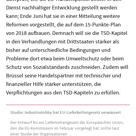
Dienst nachhaltiger Entwicklung gestellt werden
kann; Ende Juni hat sie in einer Mitteilung weitere
Reformen vorgestellt, die auf dem 15-Punkte-Plan
von 2018 aufbauen. Demnach will sie die TSD-Kapitel
in den Verhandlungen mit Drittstaaten stärker als
bisher auf unterschiedliche Bedingungen und
Probleme dort etwa beim Umweltschutz oder beim
Schutz von Sozialstandards zuschneiden. Zudem will
Brüssel seine Handelspartner mit technischer und
finanzieller Hilfe stärker unterstützen, die
Verpflichtungen aus den TSD-Kapiteln zu erfüllen.
Studie: Industrielobby hat EU-Lieferkettengesetz verwässert
Der Entwurf für ein Lieferkettengesetz der Europäischen Union,
den die EU-Kommission im Februar vorgelegt hat, sollte laut
einer Studie der Organisationen ...