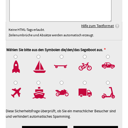
Hilfe zum Textformat
Keine HTML-Tags erlaubt.
Zeilenumbrüche und Absätze werden automatisch erzeugt.
Wählen Sie bitte aus den Symbolen die/den/das Segelboot aus.
2
3
4
5
7
8
9
10
Diese Sicherheitsfrage überprüft, ob Sie ein menschlicher Besucher sind
und verhindert automatisches Spamming.