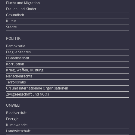
Flucht und Migration
Frauen und Kinder
Gesundheit
Kultur
Städte
POLITIK
Demokratie
Fragile Staaten
Friedensarbeit
Korruption
Krieg, Waffen, Rüstung
Menschenrechte
Terrorismus
UN und internationale Organisationen
Zivilgesellschaft und NGOs
UMWELT
Biodiversität
Energie
Klimawandel
Landwirtschaft