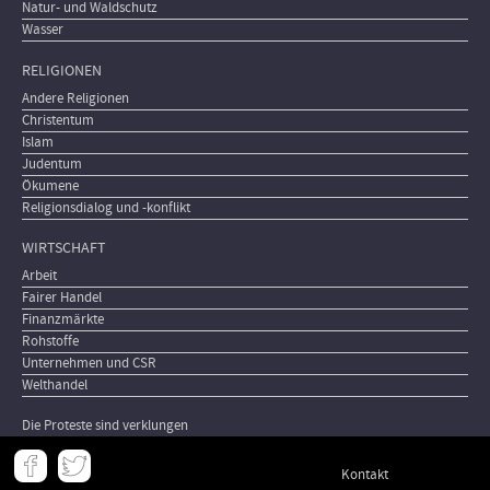
Natur- und Waldschutz
Wasser
RELIGIONEN
Andere Religionen
Christentum
Islam
Judentum
Ökumene
Religionsdialog und -konflikt
WIRTSCHAFT
Arbeit
Fairer Handel
Finanzmärkte
Rohstoffe
Unternehmen und CSR
Welthandel
Die Proteste sind verklungen
Meta
Kontakt
-