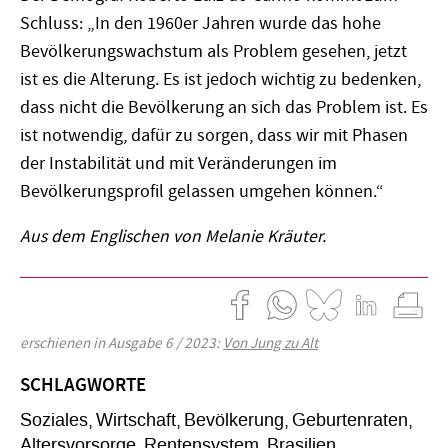
Schluss: „In den 1960er Jahren wurde das hohe
Bevölkerungswachstum als Problem gesehen, jetzt
ist es die Alterung. Es ist jedoch wichtig zu bedenken,
dass nicht die Bevölkerung an sich das Problem ist. Es
ist notwendig, dafür zu sorgen, dass wir mit Phasen
der Instabilität und mit Veränderungen im
Bevölkerungsprofil gelassen umgehen können.“
Aus dem Englischen von Melanie Kräuter.
erschienen in Ausgabe 6 / 2023:
Von Jung zu Alt
SCHLAGWORTE
Soziales
Wirtschaft
Bevölkerung
Geburtenraten
Altersvorsorge
Rentensystem
Brasilien