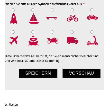
Wählen Sie bitte aus den Symbolen die/den/das Roller aus.
2
3
4
5
7
8
9
10
Diese Sicherheitsfrage überprüft, ob Sie ein menschlicher Besucher sind
und verhindert automatisches Spamming.
schliessen