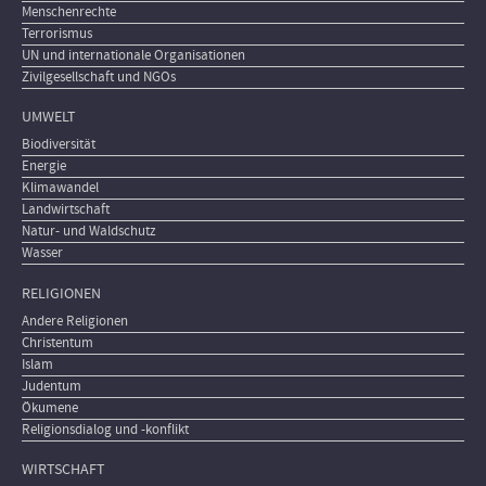
Menschenrechte
Terrorismus
UN und internationale Organisationen
Zivilgesellschaft und NGOs
UMWELT
Biodiversität
Energie
Klimawandel
Landwirtschaft
Natur- und Waldschutz
Wasser
RELIGIONEN
Andere Religionen
Christentum
Islam
Judentum
Ökumene
Religionsdialog und -konflikt
WIRTSCHAFT