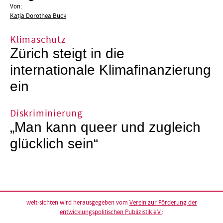
Von:
Katja Dorothea Buck
Klimaschutz
Zürich steigt in die
internationale Klimafinanzierung
ein
Diskriminierung
„Man kann queer und zugleich
glücklich sein“
welt-sichten wird herausgegeben vom
Verein zur Förderung der
entwicklungspolitischen Publizistik e.V.
: