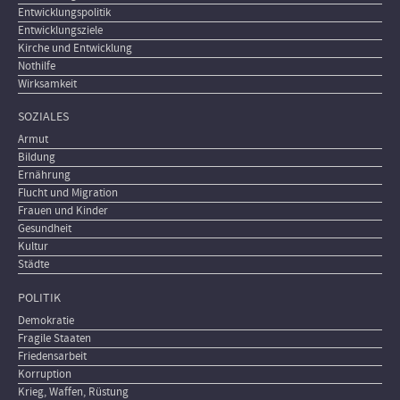
Entwicklungspolitik
Entwicklungsziele
Kirche und Entwicklung
Nothilfe
Wirksamkeit
SOZIALES
Armut
Bildung
Ernährung
Flucht und Migration
Frauen und Kinder
Gesundheit
Kultur
Städte
POLITIK
Demokratie
Fragile Staaten
Friedensarbeit
Korruption
Krieg, Waffen, Rüstung