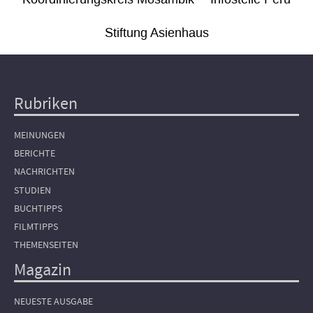
Stiftung Asienhaus
Rubriken
Hauptnavigation
MEINUNGEN
BERICHTE
NACHRICHTEN
STUDIEN
BUCHTIPPS
FILMTIPPS
THEMENSEITEN
Magazin
NEUESTE AUSGABE