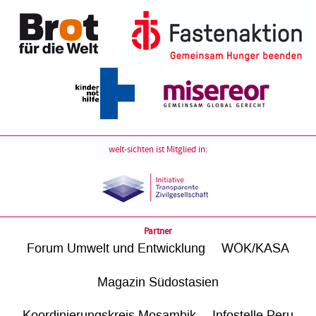
welt-sichten ist Mitglied in:
Partner
Forum Umwelt und Entwicklung
WÖK/KASA
Magazin Südostasien
Koordinierungskreis Mosambik
Infostelle Peru