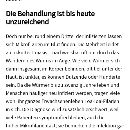
Die Behandlung ist bis heute
unzureichend
Doch nur bei rund einem Drittel der Infizierten lassen
sich Mikrofilarien im Blut finden. Die Mehrheit leidet
an okkulter Loiasis – nachweisbar oft nur durch das
Wandern des Wurms im Auge. Wie viele Würmer sich
dann insgesamt im K
ö
rper befinden, oft tief unter der
Haut, ist unklar, es k
ö
nnen Dutzende oder Hunderte
sein. Da die Würmer bis zu zwanzig Jahre leben und
Menschen häufiger neu infiziert werden, tragen viele
wohl ihr ganzes Erwachsenenleben Loa-loa-Filarien
in sich. Die Diagnose wird zusätzlich erschwert, weil
viele Patienten symptomfrei bleiben, auch bei
hoher
Mikrofilarien
last; sie bemerken die Infektion gar