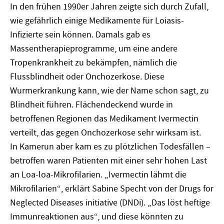
In den frühen 1990er Jahren zeigte sich durch Zufall,
wie gefährlich einige Medikamente für Loiasis-
Infizierte sein können. Damals gab es
Massentherapieprogramme, um eine andere
Tropenkrankheit zu bekämpfen, nämlich die
Flussblindheit oder Onchozerkose. Diese
Wurmerkrankung kann, wie der Name schon sagt, zu
Blindheit führen. Flächendeckend wurde in
betroffenen Regionen das Medikament Ivermectin
verteilt, das gegen Onchozerkose sehr wirksam ist.
In Kamerun aber kam es zu plötzlichen Todesfällen –
betroffen waren Patienten mit einer sehr hohen Last
an
Loa-loa-Mikrofilarien.
„Ivermectin lähmt die
Mikrofilarien
“
, erklärt Sabine Specht von der Drugs for
Neglected Diseases initiative (DNDi). „Das l
ö
st heftige
Immunreaktionen aus“, und diese könnten zu