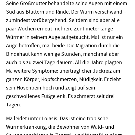
Seine Großmutter behandelte seine Augen mit einem
Sud aus Blättern und Rinde. Der Wurm verschwand –
zumindest vorübergehend. Seitdem sind aber alle
paar Wochen erneut mehrere Zentimeter lange
Würmer in seinem Auge aufgetaucht. Mal ist nur ein
Auge betroffen, mal beide. Die Migration durch die
Bindehaut kann wenige Stunden, manchmal aber
auch bis zu zwei Tage dauern. All die Jahre plagten
Ma weitere Symptome: unerträglicher Juckreiz am
ganzen K
ö
rper, Kopfschmerzen, Müdigkeit. Er zieht
sein Hosenbein hoch und zeigt auf sein
geschwollenes Fußgelenk. Es schmerzt seit drei
Tagen.
Ma leidet unter Loiasis. Das ist eine tropische
Wurmerkrankung, die Bewohner von Wald- und