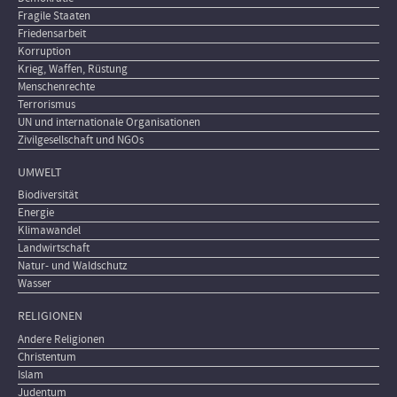
Fragile Staaten
Friedensarbeit
Korruption
Krieg, Waffen, Rüstung
Menschenrechte
Terrorismus
UN und internationale Organisationen
Zivilgesellschaft und NGOs
UMWELT
Biodiversität
Energie
Klimawandel
Landwirtschaft
Natur- und Waldschutz
Wasser
RELIGIONEN
Andere Religionen
Christentum
Islam
Judentum