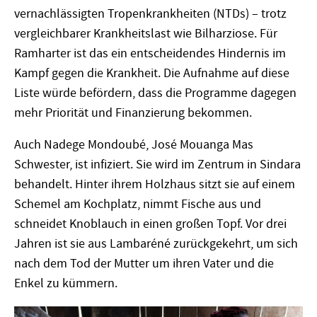
vernachlässigten Tropenkrankheiten (NTDs) – trotz
vergleichbarer Krankheitslast wie Bilharziose. Für
Ramharter ist das ein entscheidendes Hindernis im
Kampf gegen die Krankheit. Die Aufnahme auf diese
Liste würde befördern, dass die Programme dagegen
mehr Priorität und Finanzierung bekommen.
Auch
Nadege Mondoub
é,
Jos
é
Mouanga Mas
Schwester, ist infiziert. Sie wird im Zentrum in Sindara
behandelt. Hinter ihrem Holzhaus sitzt sie auf einem
Schemel am Kochplatz, nimmt Fische aus und
schneidet Knoblauch in einen großen Topf. Vor drei
Jahren ist sie aus Lambar
é
n
é
zurückgekehrt, um sich
nach dem Tod der Mutter um ihren Vater und die
Enkel zu kümmern.