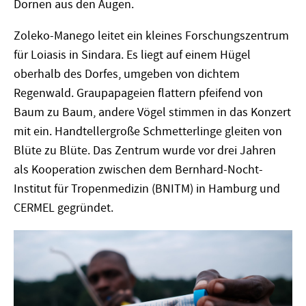
Dornen aus den Augen.
Zoleko-Manego leitet ein kleines Forschungszentrum
für Loiasis in Sindara. Es liegt auf einem Hügel
oberhalb des Dorfes, umgeben von dichtem
Regenwald. Graupapageien flattern pfeifend von
Baum zu Baum, andere V
ö
gel stimmen in das Konzert
mit ein. Handtellergroße Schmetterlinge gleiten von
Blüte zu Blü
te.
Das Zentrum
wurde vor drei Jahren
als Kooperation zwischen dem Bernhard-Nocht-
Institut für Tropenmedizin (BNITM) in Hamburg und
CERMEL gegründet.