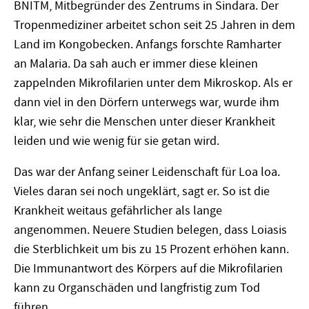
BNITM, Mitbegründer des Zentrums in Sindara. Der
Tropenmediziner arbeitet schon seit 25 Jahren in dem
Land im Kongobecken. Anfangs forschte Ramharter
an Malaria. Da sah auch er immer diese kleinen
zappelnden Mikrofilarien unter dem Mikroskop. Als er
dann viel in den D
ö
rfern unterwegs war, wurde ihm
klar, wie sehr die Menschen unter dieser Krankheit
leiden und wie wenig für sie getan wird.
Das war der Anfang seiner Leidenschaft für Loa loa.
Vieles daran sei noch ungeklärt, sagt er. So ist die
Krankheit weitaus gefährlicher als lange
angenommen. Neuere Studien belegen, dass Loiasis
die Sterblichkeit um bis zu 15 Prozent erhöhen kann.
Die Immunantwort des K
ö
rpers auf die Mikrofilarien
kann zu Organschäden und langfristig zum Tod
führen.