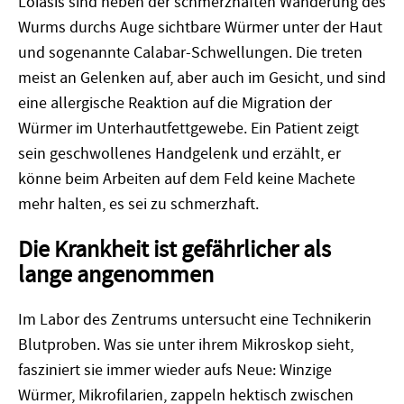
Loiasis sind neben der schmerzhaften Wanderung des
Wurms durchs Auge sichtbare Würmer unter der Haut
und sogenannte Calabar-Schwellungen. Die treten
meist an Gelenken auf, aber auch im Gesicht, und sind
eine allergische Reaktion auf die Migration der
Würmer im Unterhautfettgewebe. Ein Patient zeigt
sein geschwollenes Handgelenk und erzählt, er
k
ö
nne beim Arbeiten auf dem Feld keine Machete
mehr halten, es sei zu schmerzhaft.
Die Krankheit ist gefährlicher als
lange angenommen
Im Labor des Zentrums untersucht eine Technikerin
Blutproben. Was sie unter ihrem Mikroskop sieht,
fasziniert sie immer wieder aufs Neue: Winzige
Würmer, Mikrofilarien, zappeln hektisch zwischen