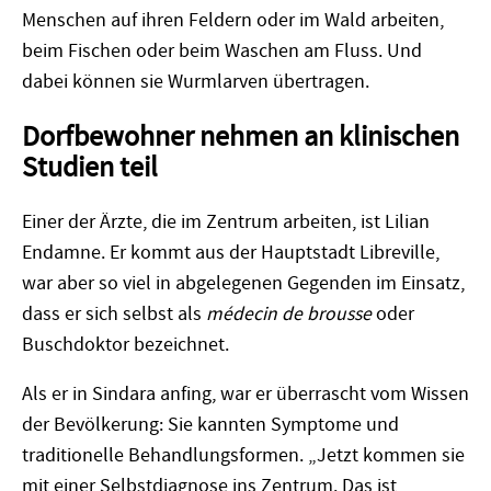
Menschen auf ihren Feldern oder im Wald arbeiten,
beim Fischen oder beim Waschen am Fluss. Und
dabei können sie Wurmlarven übertragen.
Dorfbewohner nehmen an klinischen
Studien teil
Einer der
Ä
rzte, die im Zentrum arbeiten, ist Lilian
Endamne. Er kommt aus der Hauptstadt Libreville,
war aber so viel in abgelegenen Gegenden im Einsatz,
dass er sich selbst als
m
édecin de brousse
oder
Buschdoktor bezeichnet.
Als
er
in Sindara
anfing, war er überrascht vom Wissen
der Bev
ö
lkerung: Sie kannten Symptome und
traditionelle Behandlungsformen. „Jetzt kommen sie
mit einer Selbstdiagnose ins Zentrum. Das ist