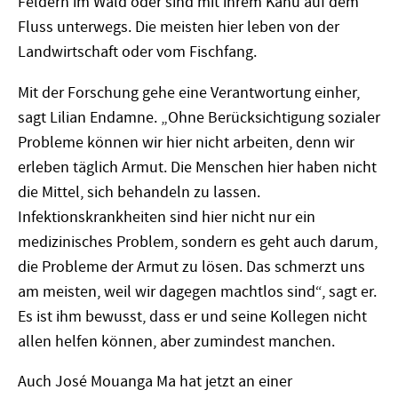
Feldern im Wald oder sind mit ihrem Kanu auf dem
Fluss unterwegs. Die meisten hier leben von der
Landwirtschaft oder vom Fischfang.
Mit der Forschung gehe eine Verantwortung einher,
sagt Lilian Endamne. „Ohne Berücksichtigung sozialer
Probleme k
ö
nnen wir hier nicht arbeiten, denn wir
erleben täglich Armut. Die Menschen hier haben nicht
die Mittel, sich behandeln zu lassen.
Infektionskrankheiten sind hier nicht nur ein
medizinisches Problem, sondern es geht auch darum,
die Probleme der Armut zu l
ö
sen. Das schmerzt uns
am meisten, weil wir dagegen machtlos sind“, sagt er.
Es ist ihm bewusst, dass er und seine Kollegen nicht
allen helfen können, aber zumindest manchen.
Auch Jos
é
Mouanga Ma hat jetzt an einer