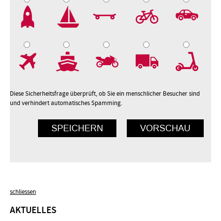
2
3
4
5
7
8
9
10
Diese Sicherheitsfrage überprüft, ob Sie ein menschlicher Besucher sind
und verhindert automatisches Spamming.
schliessen
AKTUELLES