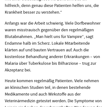
hilfreich, denn genau diese Patienten helfen uns, die
Krankheit besser zu verstehen.
“
Anfangs war die Arbeit schwierig. Viele Dorfbewohner
waren misstrauisch gegenüber den regelmäßigen
Blutabnahmen. „Man hielt uns fü
r Vampire
“
, sagt
Endamne halb im Scherz. Lokale Mitarbeitende
klärten auf und bauten Vertrauen auf. Auch die
kostenlose Behandlung anderer Erkrankungen – von
Malaria über Tuberkulose bis Bilharziose – trug zur
Akzeptanz bei.
Heute kommen regelmäßig Patienten. Viele nehmen
an klinischen Studien teil, in denen bestehende
Medikamente und auch Wirkstoffe aus der
Veterinärmedizin getestet werden. Die Symptome von