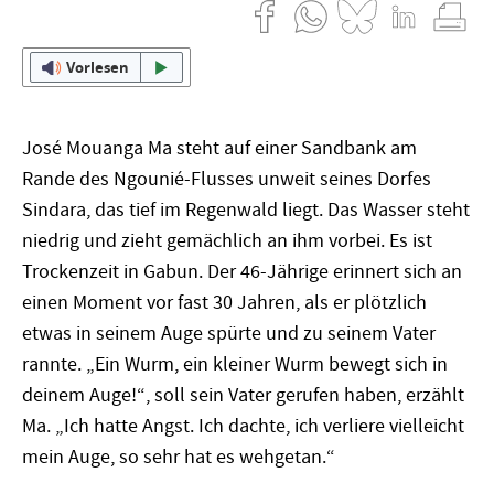
Vorlesen
Jos
é
Mouanga Ma steht auf einer Sandbank am
Rande des Ngounié-Flusses unweit seines Dorfes
Sindara, das tief im Regenwald liegt. Das Wasser steht
niedrig und zieht gemächlich an ihm vorbei. Es ist
Trockenzeit in Gabun. Der 46-Jährige erinnert sich an
einen Moment vor fast 30 Jahren, als er plötzlich
etwas in seinem Auge spürte und zu seinem Vater
rannte. „Ein Wurm, ein kleiner Wurm bewegt sich in
deinem Auge!
“
, soll sein Vater gerufen haben, erzählt
Ma. „Ich hatte Angst. Ich dachte, ich verliere vielleicht
mein Auge, so sehr hat es wehgetan.
“