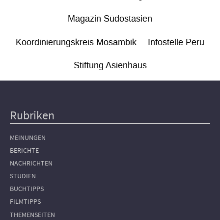
Magazin Südostasien
Koordinierungskreis Mosambik
Infostelle Peru
Stiftung Asienhaus
Rubriken
Hauptnavigation
MEINUNGEN
BERICHTE
NACHRICHTEN
STUDIEN
BUCHTIPPS
FILMTIPPS
THEMENSEITEN