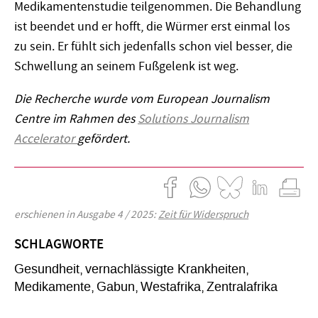
Medikamentenstudie teilgenommen. Die Behandlung
ist beendet und er hofft, die Würmer erst einmal los
zu sein. Er fühlt sich jedenfalls schon viel besser, die
Schwellung an seinem Fußgelenk ist weg.
Die Recherche wurde vom European Journalism
Centre im Rahmen des
Solutions Journalism
Accelerator
gefördert.
erschienen in Ausgabe 4 / 2025:
Zeit für Widerspruch
SCHLAGWORTE
Gesundheit
vernachlässigte Krankheiten
Medikamente
Gabun
Westafrika
Zentralafrika