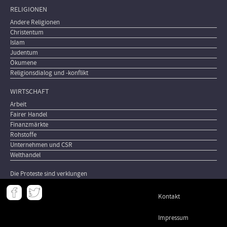
RELIGIONEN
Andere Religionen
Christentum
Islam
Judentum
Ökumene
Religionsdialog und -konflikt
WIRTSCHAFT
Arbeit
Fairer Handel
Finanzmärkte
Rohstoffe
Unternehmen und CSR
Welthandel
Die Proteste sind verklungen
Meta
Kontakt
-
Footer
Impressum