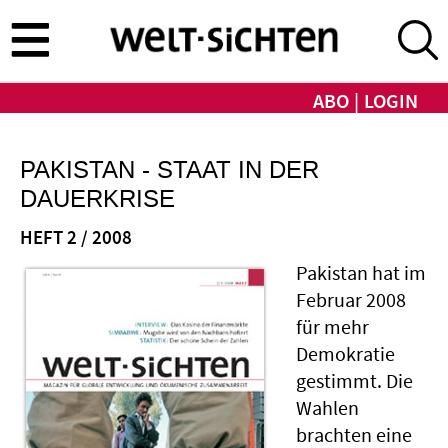
Direkt
zum
Inhalt
ABO
LOGIN
PAKISTAN - STAAT IN DER
DAUERKRISE
HEFT 2 / 2008
Pakistan hat im
Februar 2008
für mehr
Demokratie
gestimmt. Die
Wahlen
brachten eine