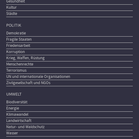
Gesundheit
Kultur
Städte
POLITIK
Demokratie
Fragile Staaten
Friedensarbeit
Korruption
Krieg, Waffen, Rüstung
Menschenrechte
Terrorismus
UN und internationale Organisationen
Zivilgesellschaft und NGOs
UMWELT
Biodiversität
Energie
Klimawandel
Landwirtschaft
Natur- und Waldschutz
Wasser