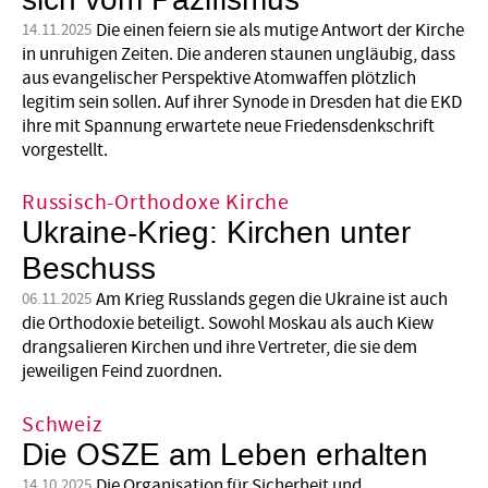
Die einen feiern sie als mutige Antwort der Kirche
14.11.2025
in unruhigen Zeiten. Die anderen staunen ungläubig, dass
aus evangelischer Perspektive Atomwaffen plötzlich
legitim sein sollen. Auf ihrer Synode in Dresden hat die EKD
ihre mit Spannung erwartete neue Friedensdenkschrift
vorgestellt.
Russisch-Orthodoxe Kirche
Ukraine-Krieg: Kirchen unter
Beschuss
Am Krieg Russlands gegen die Ukraine ist auch
06.11.2025
die Orthodoxie beteiligt. Sowohl Moskau als auch Kiew
drangsalieren Kirchen und ihre Vertreter, die sie dem
jeweiligen Feind zuordnen.
Schweiz
Die OSZE am Leben erhalten
Die Organisation für Sicherheit und
14.10.2025