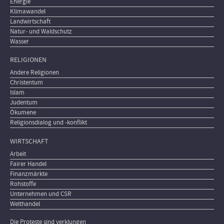
Energie
Klimawandel
Landwirtschaft
Natur- und Waldschutz
Wasser
RELIGIONEN
Andere Religionen
Christentum
Islam
Judentum
Ökumene
Religionsdialog und -konflikt
WIRTSCHAFT
Arbeit
Fairer Handel
Finanzmärkte
Rohstoffe
Unternehmen und CSR
Welthandel
Die Proteste sind verklungen