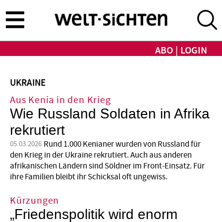
Direkt
zum
Inhalt
ABO
LOGIN
UKRAINE
Aus Kenia in den Krieg
Wie Russland Soldaten in Afrika
rekrutiert
Rund 1.000 Kenianer wurden von Russland für
05.03.2026
den Krieg in der Ukraine rekrutiert. Auch aus anderen
afrikanischen Ländern sind Söldner im Front-Einsatz. Für
ihre Familien bleibt ihr Schicksal oft ungewiss.
Kürzungen
„Friedenspolitik wird enorm