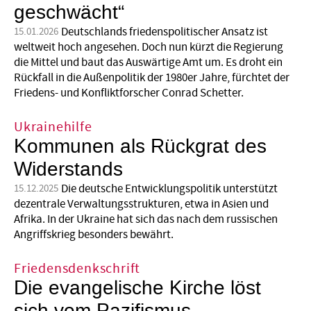
geschwächt“
Deutschlands friedenspolitischer Ansatz ist
15.01.2026
weltweit hoch angesehen. Doch nun kürzt die Regierung
die Mittel und baut das Auswärtige Amt um. Es droht ein
Rückfall in die Außenpolitik der 1980er Jahre, fürchtet der
Friedens- und Konfliktforscher Conrad Schetter.
Ukrainehilfe
Kommunen als Rückgrat des
Widerstands
Die deutsche Entwicklungspolitik unterstützt
15.12.2025
dezentrale Verwaltungsstrukturen, etwa in Asien und
Afrika. In der Ukraine hat sich das nach dem russischen
Angriffskrieg besonders bewährt.
Friedensdenkschrift
Die evangelische Kirche löst
sich vom Pazifismus