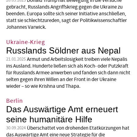
Donald Trump hat Bewegung in die Versuche
20.03.2025
gebracht, Russlands Angriffskrieg gegen die Ukraine zu
beenden. Europa sollte sich seiner Initiative anschließen,
statt sie schlechtzureden, sagt der Politikwissenschaftler
Johannes Varwick.
Ukraine-Krieg
Russlands Söldner aus Nepal
Armut und Arbeitslosigkeit treiben viele Nepalis
21.01.2025
ins Ausland. Hunderte ließen sich als Koch- oder Putzkraft
für Russlands Armee anwerben und fanden sich dann nicht
selten gegen ihren Willen an der Front in der Ukraine
wieder – so wie Krishna und Thapa.
Berlin
Das Auswärtige Amt erneuert
seine humanitäre Hilfe
Überschattet von drohenden Etatkürzungen hat
30.09.2024
das Auswärtige Amt eine neue Strategie für die