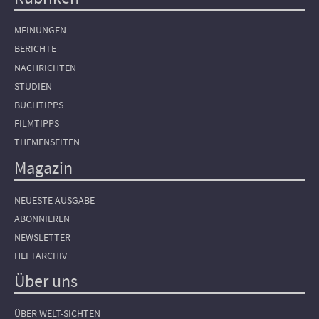
Hauptnavigation
MEINUNGEN
BERICHTE
NACHRICHTEN
STUDIEN
BUCHTIPPS
FILMTIPPS
THEMENSEITEN
Magazin
NEUESTE AUSGABE
ABONNIEREN
NEWSLETTER
HEFTARCHIV
Über uns
ÜBER WELT-SICHTEN