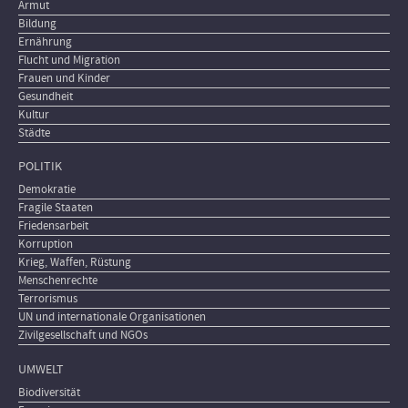
Armut
Bildung
Ernährung
Flucht und Migration
Frauen und Kinder
Gesundheit
Kultur
Städte
POLITIK
Demokratie
Fragile Staaten
Friedensarbeit
Korruption
Krieg, Waffen, Rüstung
Menschenrechte
Terrorismus
UN und internationale Organisationen
Zivilgesellschaft und NGOs
UMWELT
Biodiversität