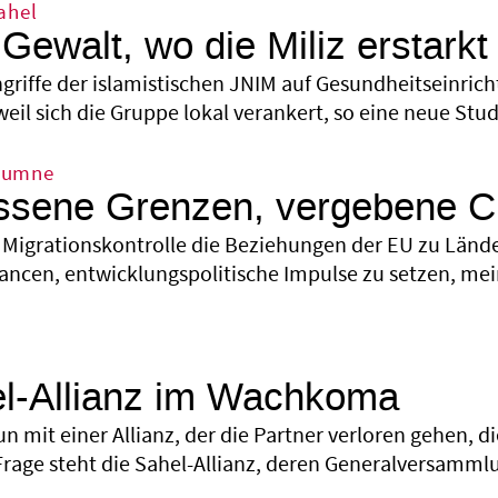
ahel
Gewalt, wo die Miliz erstarkt
ngriffe der islamistischen JNIM auf Gesundheitseinrich
weil sich die Gruppe lokal verankert, so eine neue Stud
lumne
ssene Grenzen, vergebene 
Migrationskontrolle die Beziehungen der EU zu Lände
ancen, entwicklungspolitische Impulse zu setzen, mei
el-Allianz im Wachkoma
un mit einer Allianz, der die Partner verloren gehen, 
 Frage steht die Sahel-Allianz, deren Generalversammlu