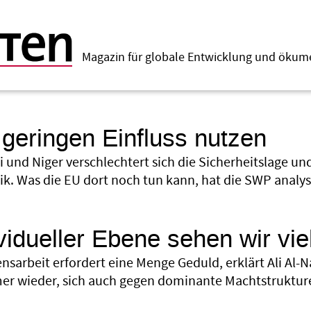
Magazin für globale Entwicklung und öku
geringen Einfluss nutzen
li und Niger verschlechtert sich die Sicherheitslage u
k. Was die EU dort noch tun kann, hat die SWP analysi
vidueller Ebene sehen wir vie
ensarbeit erfordert eine Menge Geduld, erklärt Ali Al-
mer wieder, sich auch gegen dominante Machtstruktur