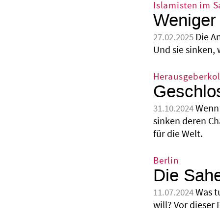
Islamisten im S
Weniger 
Die A
27.02.2025
Und sie sinken, 
Herausgeberko
Geschlo
Wenn 
31.10.2024
sinken deren Ch
für die Welt.
Berlin
Die Sah
Was t
11.07.2024
will? Vor dieser