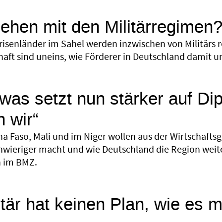
hen mit den Militärregimen
Krisenländer im Sahel werden inzwischen von Militärs 
chaft sind uneins, wie Förderer in Deutschland damit 
was setzt nun stärker auf Di
 wir“
na Faso, Mali und im Niger wollen aus der Wirtschaft
hwieriger macht und wie Deutschland die Region weiter
n im BMZ.
itär hat keinen Plan, wie es 