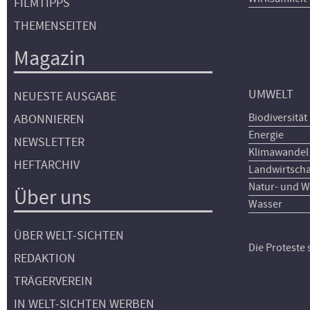
FILMTIPPS
THEMENSEITEN
Magazin
UMWELT
NEUESTE AUSGABE
Biodiversität
ABONNIEREN
Energie
NEWSLETTER
Klimawandel
HEFTARCHIV
Landwirtscha
Natur- und W
Über uns
Wasser
ÜBER WELT-SICHTEN
Die Proteste
REDAKTION
TRÄGERVEREIN
IN WELT-SICHTEN WERBEN