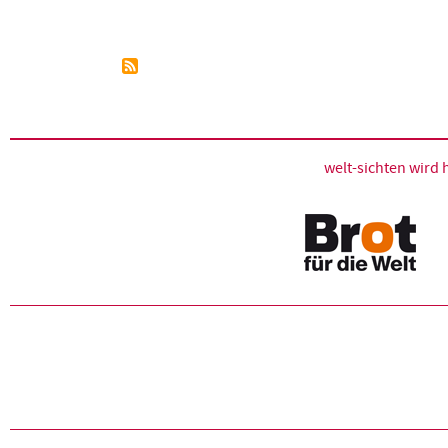
Seitennummerierung
welt-sichten wir