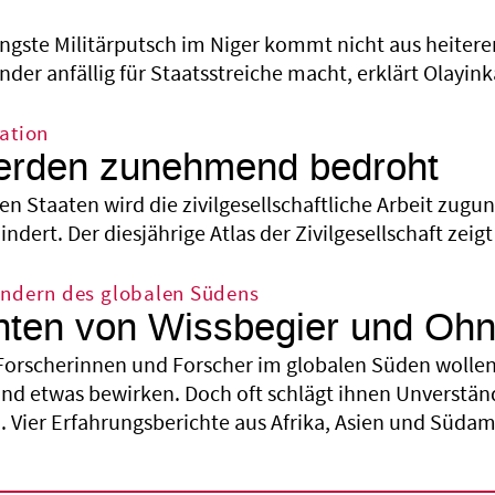
üngste Militärputsch im Niger kommt nicht aus heiter
der anfällig für Staatsstreiche macht, erklärt Olayink
ation
werden zunehmend bedroht
len Staaten wird die zivilgesellschaftliche Arbeit zug
ert. Der diesjährige Atlas der Zivilgesellschaft zeigt
ändern des globalen Südens
hten von Wissbegier und Oh
 Forscherinnen und Forscher im globalen Süden wollen 
nd etwas bewirken. Doch oft schlägt ihnen Unverstän
. Vier Erfahrungsberichte aus Afrika, Asien und Südam