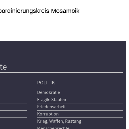
ordinierungskreis Mosambik
te
POLITIK
Demokratie
Fragile Staaten
Friedensarbeit
Korruption
Krieg, Waffen, Rüstung
Menschenrechte