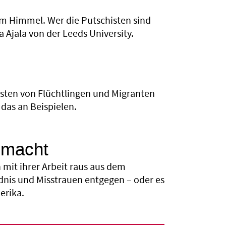
em Himmel. Wer die Putschisten sind
a Ajala von der Leeds University.
unsten von Flüchtlingen und Migranten
 das an Beispielen.
nmacht
mit ihrer Arbeit raus aus dem
dnis und Misstrauen entgegen – oder es
erika.