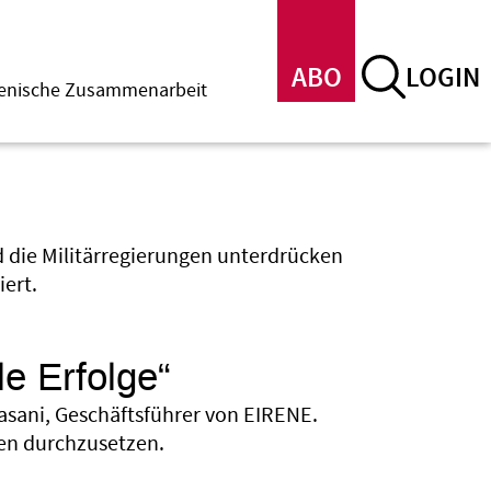
ABO
LOGIN
menische Zusammenarbeit
nd die Militärregierungen unterdrücken
ert.
le Erfolge“
Nasani, Geschäftsführer von EIRENE.
en durchzusetzen.