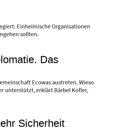
?
regiert. Einheimische Organisationen
umgehen sollten.
plomatie. Das
sgemeinschaft Ecowas austreten. Wieso
 unterstützt, erklärt Bärbel Kofler,
mehr Sicherheit