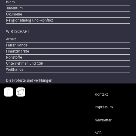
Islam
Judentum
Ökumene
Religionsdialog und -konflikt
WIRTSCHAFT
Arbeit
Fairer Handel
Finanzmärkte
Rohstoffe
Unternehmen und CSR
Welthandel
Die Proteste sind verklungen
Meta
Kontakt
-
Footer
Impressum
Newsletter
AGB