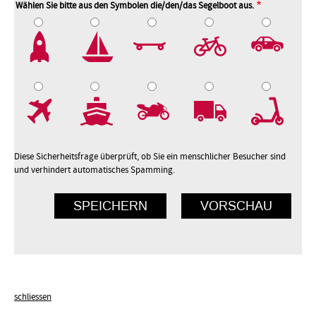
Wählen Sie bitte aus den Symbolen die/den/das Segelboot aus.
2
3
4
5
7
8
9
10
Diese Sicherheitsfrage überprüft, ob Sie ein menschlicher Besucher sind
und verhindert automatisches Spamming.
schliessen