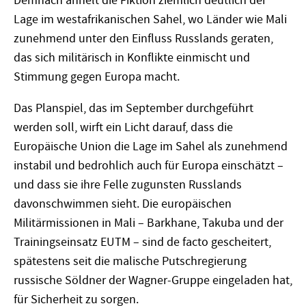
Demnach ähnelt die Fiktion ziemlich deutlich der
Lage im westafrikanischen Sahel, wo Länder wie Mali
zunehmend unter den Einfluss Russlands geraten,
das sich militärisch in Konflikte einmischt und
Stimmung gegen Europa macht.
Das Planspiel, das im September durchgeführt
werden soll, wirft ein Licht darauf, dass die
Europäische Union die Lage im Sahel als zunehmend
instabil und bedrohlich auch für Europa einschätzt –
und dass sie ihre Felle zugunsten Russlands
davonschwimmen sieht. Die europäischen
Militärmissionen in Mali – Barkhane, Takuba und der
Trainingseinsatz EUTM – sind de facto gescheitert,
spätestens seit die malische Putschregierung
russische Söldner der Wagner-Gruppe eingeladen hat,
für Sicherheit zu sorgen.