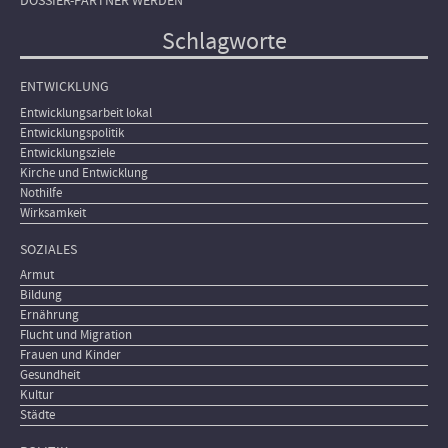
DOSSIER-PARTNER WERDEN
Schlagworte
ENTWICKLUNG
Entwicklungsarbeit lokal
Entwicklungspolitik
Entwicklungsziele
Kirche und Entwicklung
Nothilfe
Wirksamkeit
SOZIALES
Armut
Bildung
Ernährung
Flucht und Migration
Frauen und Kinder
Gesundheit
Kultur
Städte