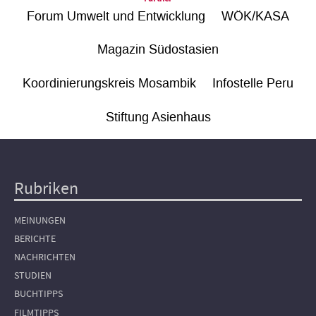
Forum Umwelt und Entwicklung
WÖK/KASA
Magazin Südostasien
Koordinierungskreis Mosambik
Infostelle Peru
Stiftung Asienhaus
Rubriken
Hauptnavigation
MEINUNGEN
BERICHTE
NACHRICHTEN
STUDIEN
BUCHTIPPS
FILMTIPPS