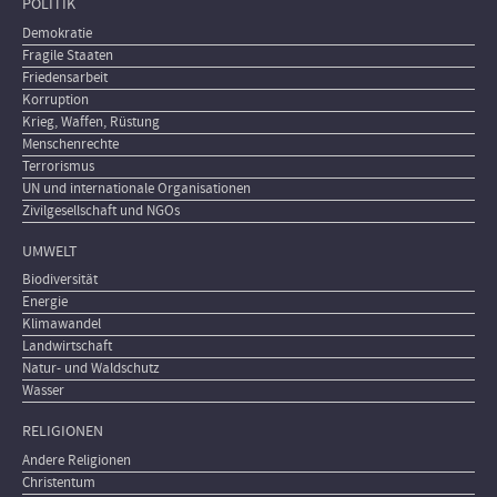
POLITIK
Demokratie
Fragile Staaten
Friedensarbeit
Korruption
Krieg, Waffen, Rüstung
Menschenrechte
Terrorismus
UN und internationale Organisationen
Zivilgesellschaft und NGOs
UMWELT
Biodiversität
Energie
Klimawandel
Landwirtschaft
Natur- und Waldschutz
Wasser
RELIGIONEN
Andere Religionen
Christentum