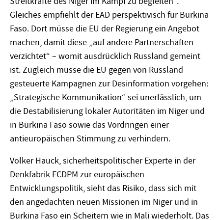
Streitkräfte des Niger im Kampf zu begleiten“.
Gleiches empfiehlt der EAD perspektivisch für Burkina
Faso. Dort müsse die EU der Regierung ein Angebot
machen, damit diese „auf andere Partnerschaften
verzichtet“ – womit ausdrücklich Russland gemeint
ist. Zugleich müsse die EU gegen von Russland
gesteuerte Kampagnen zur Desinformation vorgehen:
„Strategische Kommunikation“ sei unerlässlich, um
die Destabilisierung lokaler Autoritäten im Niger und
in Burkina Faso sowie das Vordringen einer
antieuropäischen Stimmung zu verhindern.
Volker Hauck, sicherheitspolitischer Experte in der
Denkfabrik ECDPM zur europäischen
Entwicklungspolitik, sieht das Risiko, dass sich mit
den angedachten neuen Missionen im Niger und in
Burkina Faso ein Scheitern wie in Mali wiederholt. Das