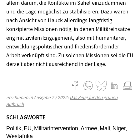
allem darum, die Konflikte im Sahel einzudämmen
und die Lage möglichst zu stabilisieren. Dazu wären
nach Ansicht von Hauck allerdings langfristig
konzipierte Missionen nötig, in denen Militär­einsätze
eng mit zivilem Engagement, also mit humanitärer,
entwicklungspolitischer und friedensfördernder
Arbeit verknüpft sind. Zu solchen Missionen sei die EU
derzeit aber nicht ausreichend in der Lage.
erschienen in Ausgabe 7 / 2022:
Das Zeug für den grünen
Aufbruch
SCHLAGWORTE
Politik
EU
Militärintervention
Armee
Mali
Niger
Westafrika