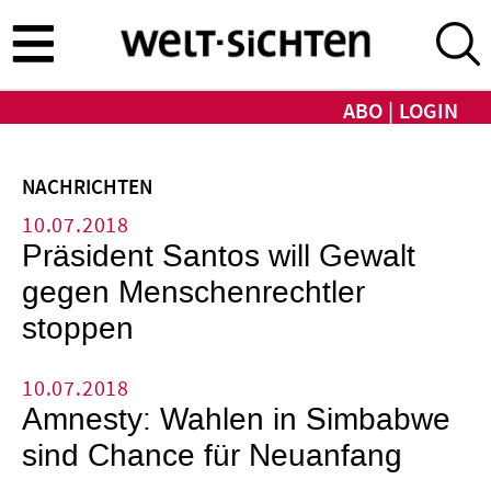
Direkt
zum
Inhalt
ABO
LOGIN
NACHRICHTEN
10.07.2018
Präsident Santos will Gewalt
gegen Menschenrechtler
stoppen
10.07.2018
Amnesty: Wahlen in Simbabwe
sind Chance für Neuanfang