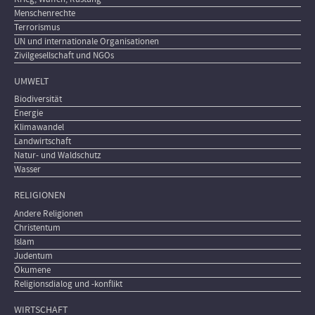
Menschenrechte
Terrorismus
UN und internationale Organisationen
Zivilgesellschaft und NGOs
UMWELT
Biodiversität
Energie
Klimawandel
Landwirtschaft
Natur- und Waldschutz
Wasser
RELIGIONEN
Andere Religionen
Christentum
Islam
Judentum
Ökumene
Religionsdialog und -konflikt
WIRTSCHAFT