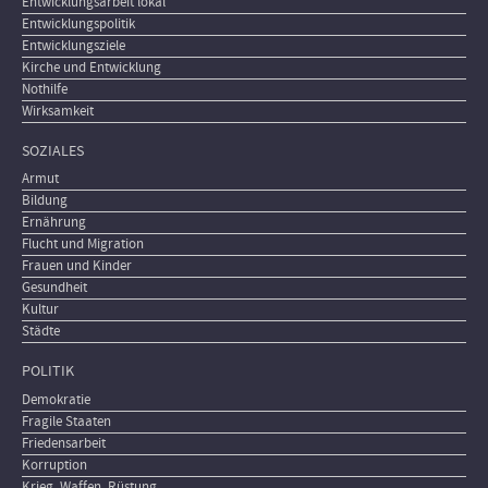
Entwicklungsarbeit lokal
Entwicklungspolitik
Entwicklungsziele
Kirche und Entwicklung
Nothilfe
Wirksamkeit
SOZIALES
Armut
Bildung
Ernährung
Flucht und Migration
Frauen und Kinder
Gesundheit
Kultur
Städte
POLITIK
Demokratie
Fragile Staaten
Friedensarbeit
Korruption
Krieg, Waffen, Rüstung