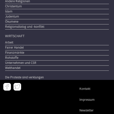
Andere Religionen
Christentum
Islam
Judentum
Ökumene
Religionsdialog und -konflikt
WIRTSCHAFT
Arbeit
Fairer Handel
Finanzmärkte
Rohstoffe
Unternehmen und CSR
Welthandel
Die Proteste sind verklungen
Meta
Kontakt
-
Footer
Impressum
Newsletter