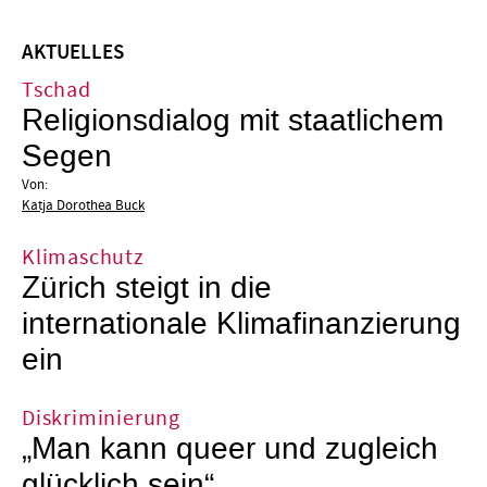
AKTUELLES
Tschad
Religionsdialog mit staatlichem
Segen
Von:
Katja Dorothea Buck
Klimaschutz
Zürich steigt in die
internationale Klimafinanzierung
ein
Diskriminierung
„Man kann queer und zugleich
glücklich sein“