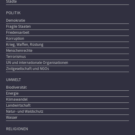
Städte
POLITIK
Demokratie
Fragile Staaten
Friedensarbeit
Korruption
Krieg, Waffen, Rüstung
Menschenrechte
Terrorismus
UN und internationale Organisationen
Zivilgesellschaft und NGOs
UMWELT
Biodiversität
Energie
Klimawandel
Landwirtschaft
Natur- und Waldschutz
Wasser
RELIGIONEN