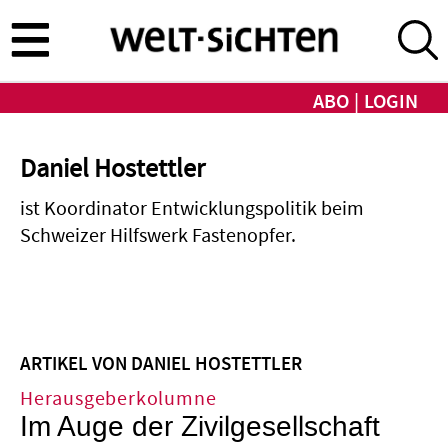
Direkt
zum
Inhalt
ABO
LOGIN
Daniel Hostettler
ist Koordinator Entwicklungspolitik beim
Schweizer Hilfswerk Fastenopfer.
ARTIKEL VON DANIEL HOSTETTLER
Herausgeberkolumne
Im Auge der Zivilgesellschaft