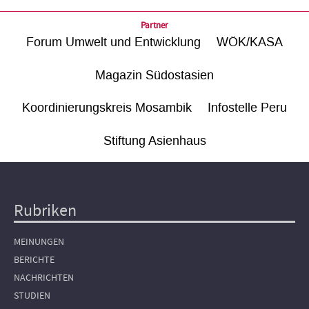
Partner
Forum Umwelt und Entwicklung
WÖK/KASA
Magazin Südostasien
Koordinierungskreis Mosambik
Infostelle Peru
Stiftung Asienhaus
Rubriken
Hauptnavigation
MEINUNGEN
BERICHTE
NACHRICHTEN
STUDIEN