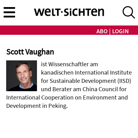
Direkt
zum
Inhalt
ABO
LOGIN
Scott Vaughan
ist Wissenschaftler am
kanadischen International Institute
for Sustainable Development (IISD)
und Berater am China Council for
International Cooperation on Environment and
Development in Peking.