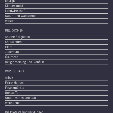
Energie
Klimawandel
Landwirtschaft
Natur- und Waldschutz
Wasser
RELIGIONEN
Andere Religionen
Christentum
Islam
Judentum
Ökumene
Religionsdialog und -konflikt
WIRTSCHAFT
Arbeit
Fairer Handel
Finanzmärkte
Rohstoffe
Unternehmen und CSR
Welthandel
Die Proteste sind verklungen