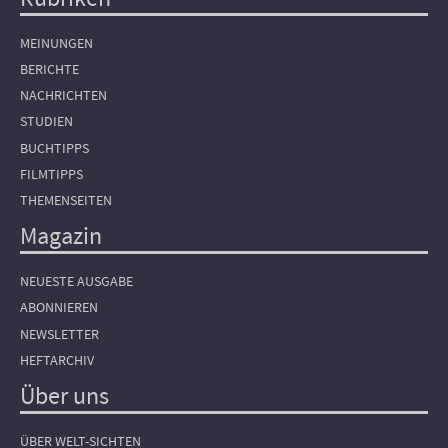
Hauptnavigation
MEINUNGEN
BERICHTE
NACHRICHTEN
STUDIEN
BUCHTIPPS
FILMTIPPS
THEMENSEITEN
Magazin
NEUESTE AUSGABE
ABONNIEREN
NEWSLETTER
HEFTARCHIV
Über uns
ÜBER WELT-SICHTEN