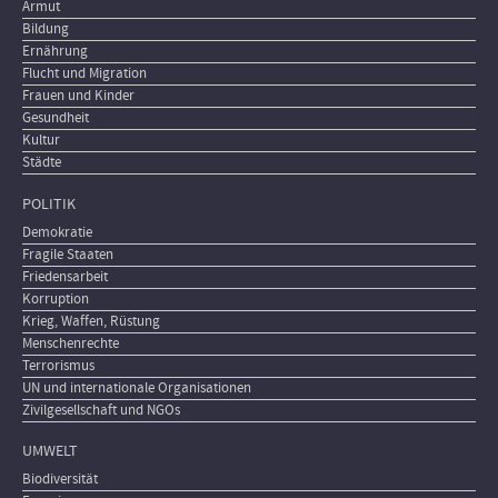
Armut
Bildung
Ernährung
Flucht und Migration
Frauen und Kinder
Gesundheit
Kultur
Städte
POLITIK
Demokratie
Fragile Staaten
Friedensarbeit
Korruption
Krieg, Waffen, Rüstung
Menschenrechte
Terrorismus
UN und internationale Organisationen
Zivilgesellschaft und NGOs
UMWELT
Biodiversität