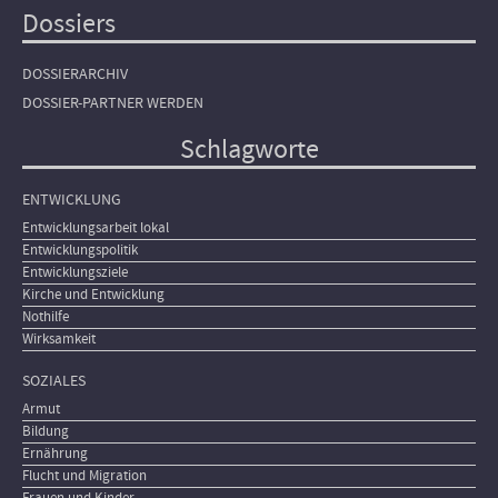
Dossiers
DOSSIERARCHIV
DOSSIER-PARTNER WERDEN
Schlagworte
ENTWICKLUNG
Entwicklungsarbeit lokal
Entwicklungspolitik
Entwicklungsziele
Kirche und Entwicklung
Nothilfe
Wirksamkeit
SOZIALES
Armut
Bildung
Ernährung
Flucht und Migration
Frauen und Kinder