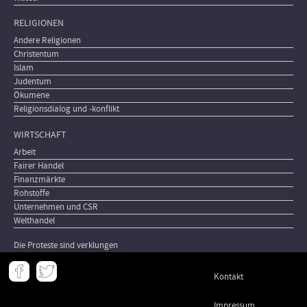
RELIGIONEN
Andere Religionen
Christentum
Islam
Judentum
Ökumene
Religionsdialog und -konflikt
WIRTSCHAFT
Arbeit
Fairer Handel
Finanzmärkte
Rohstoffe
Unternehmen und CSR
Welthandel
Die Proteste sind verklungen
Meta
Kontakt
-
Footer
Impressum