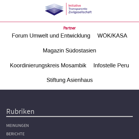
Partner
Forum Umwelt und Entwicklung
WÖK/KASA
Magazin Südostasien
Koordinierungskreis Mosambik
Infostelle Peru
Stiftung Asienhaus
Rubriken
Hauptnavigation
MEINUNGEN
BERICHTE