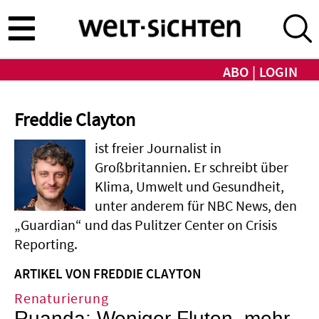
Direkt
zum
Inhalt
ABO
LOGIN
Freddie Clayton
ist freier Journalist in
Großbritannien. Er schreibt über
Klima, Umwelt und Gesundheit,
unter anderem für NBC News, den
„Guardian“ und das Pulitzer Center on Crisis
Reporting.
ARTIKEL VON FREDDIE CLAYTON
Renaturierung