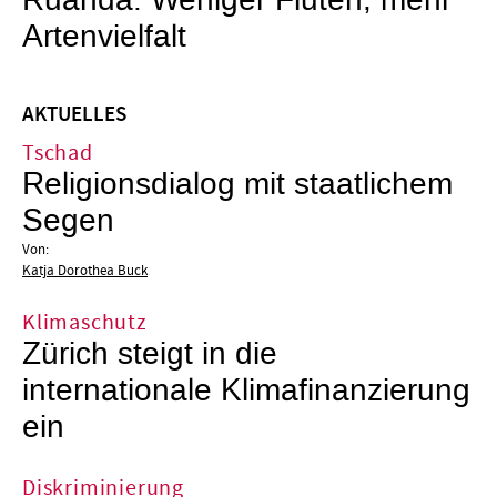
Ruanda: Weniger Fluten, mehr
Artenvielfalt
AKTUELLES
Tschad
Religionsdialog mit staatlichem
Segen
Von:
Katja Dorothea Buck
Klimaschutz
Zürich steigt in die
internationale Klimafinanzierung
ein
Diskriminierung