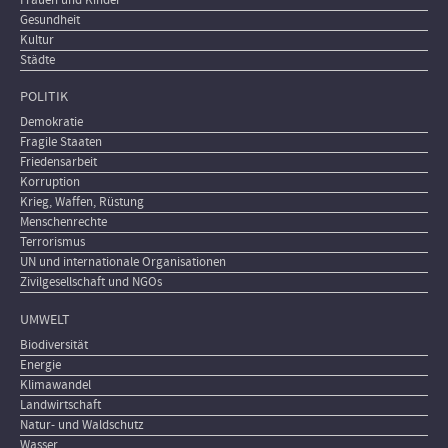
Gesundheit
Kultur
Städte
POLITIK
Demokratie
Fragile Staaten
Friedensarbeit
Korruption
Krieg, Waffen, Rüstung
Menschenrechte
Terrorismus
UN und internationale Organisationen
Zivilgesellschaft und NGOs
UMWELT
Biodiversität
Energie
Klimawandel
Landwirtschaft
Natur- und Waldschutz
Wasser