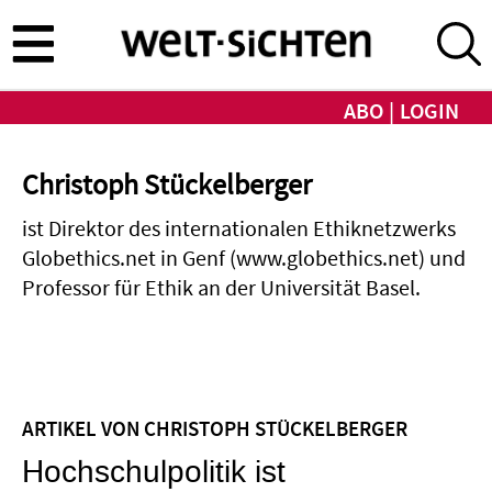
Direkt
zum
Inhalt
ABO
LOGIN
Christoph Stückelberger
ist Direktor des internationalen Ethiknetzwerks
Globethics.net in Genf (www.globethics.net) und
Professor für Ethik an der Universität Basel.
ARTIKEL VON CHRISTOPH STÜCKELBERGER
Hochschulpolitik ist