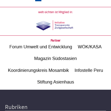
welt-sichten ist Mitglied in:
Partner
Forum Umwelt und Entwicklung
WÖK/KASA
Magazin Südostasien
Koordinierungskreis Mosambik
Infostelle Peru
Stiftung Asienhaus
Rubriken
Hauptnavigation