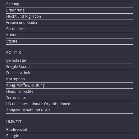
Bildung
Ernährung
Flucht und Migration
Frauen und Kinder
Gesundheit
Kultur
Städte
POLITIK
Demokratie
Fragile Staaten
Friedensarbeit
Korruption
Krieg, Waffen, Rüstung
Menschenrechte
Terrorismus
UN und internationale Organisationen
Zivilgesellschaft und NGOs
UMWELT
Biodiversität
Energie