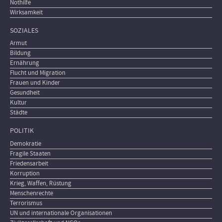
Nothilfe
Wirksamkeit
SOZIALES
Armut
Bildung
Ernährung
Flucht und Migration
Frauen und Kinder
Gesundheit
Kultur
Städte
POLITIK
Demokratie
Fragile Staaten
Friedensarbeit
Korruption
Krieg, Waffen, Rüstung
Menschenrechte
Terrorismus
UN und internationale Organisationen