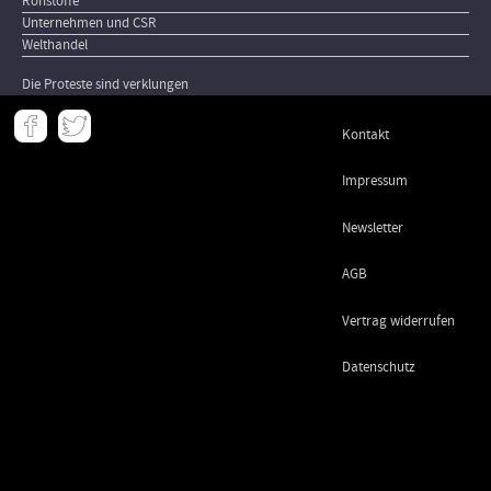
Rohstoffe
Unternehmen und CSR
Welthandel
Die Proteste sind verklungen
Meta
Kontakt
-
Footer
Impressum
Newsletter
AGB
Vertrag widerrufen
Datenschutz