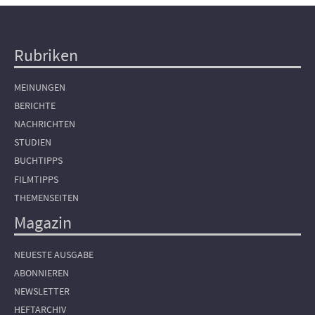
Rubriken
Hauptnavigation
MEINUNGEN
BERICHTE
NACHRICHTEN
STUDIEN
BUCHTIPPS
FILMTIPPS
THEMENSEITEN
Magazin
NEUESTE AUSGABE
ABONNIEREN
NEWSLETTER
HEFTARCHIV