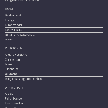
Zivilgesellschaft und NGOs
UMWELT
Biodiversität
Energie
Klimawandel
Landwirtschaft
Natur- und Waldschutz
Wasser
RELIGIONEN
Andere Religionen
Christentum
Islam
Judentum
Ökumene
Religionsdialog und -konflikt
WIRTSCHAFT
Arbeit
Fairer Handel
Finanzmärkte