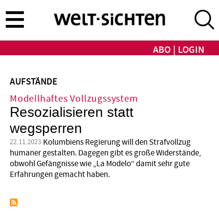
Direkt
zum
Inhalt
ABO
LOGIN
AUFSTÄNDE
Modellhaftes Vollzugssystem
Resozialisieren statt
wegsperren
Kolumbiens Regierung will den Strafvollzug
22.11.2023
humaner gestalten. Dagegen gibt es große Widerstände,
obwohl Gefängnisse wie „La Modelo“ damit sehr gute
Erfahrungen gemacht haben.