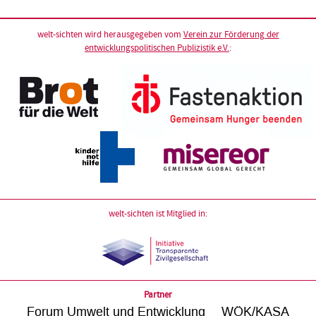
welt-sichten wird herausgegeben vom
Verein zur Förderung der
entwicklungspolitischen Publizistik e.V.
:
welt-sichten ist Mitglied in:
Partner
Forum Umwelt und Entwicklung
WÖK/KASA