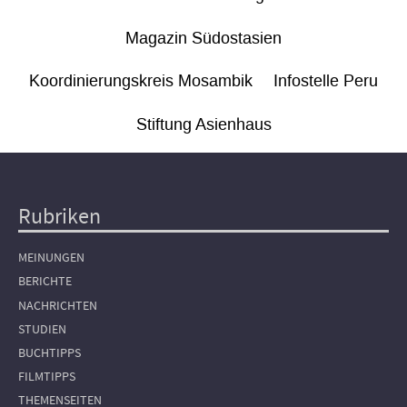
Magazin Südostasien
Koordinierungskreis Mosambik
Infostelle Peru
Stiftung Asienhaus
Rubriken
Hauptnavigation
MEINUNGEN
BERICHTE
NACHRICHTEN
STUDIEN
BUCHTIPPS
FILMTIPPS
THEMENSEITEN