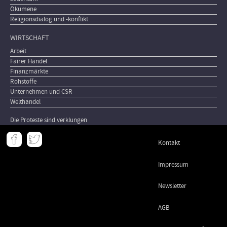
Ökumene
Religionsdialog und -konflikt
WIRTSCHAFT
Arbeit
Fairer Handel
Finanzmärkte
Rohstoffe
Unternehmen und CSR
Welthandel
Die Proteste sind verklungen
Meta
Kontakt
-
Footer
Impressum
Newsletter
AGB