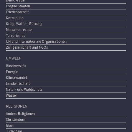
Demokratie
Fragile Staaten
Friedensarbeit
Korruption
Krieg, Waffen, Rüstung
Menschenrechte
Terrorismus
UN und internationale Organisationen
Zivilgesellschaft und NGOs
UMWELT
Biodiversität
Energie
Klimawandel
Landwirtschaft
Natur- und Waldschutz
Wasser
RELIGIONEN
Andere Religionen
Christentum
Islam
Judentum