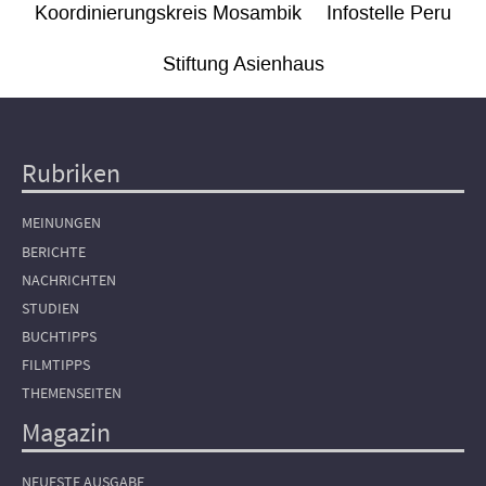
Koordinierungskreis Mosambik
Infostelle Peru
Stiftung Asienhaus
Rubriken
Hauptnavigation
MEINUNGEN
BERICHTE
NACHRICHTEN
STUDIEN
BUCHTIPPS
FILMTIPPS
THEMENSEITEN
Magazin
NEUESTE AUSGABE