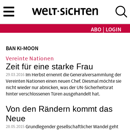
Direkt
zum
Inhalt
ABO
LOGIN
BAN KI-MOON
Vereinte Nationen
Zeit für eine starke Frau
Im Herbst ernennt die Generalversammlung der
29.03.2016
Vereinten Nationen einen neuen Chef. Diesmal möchte sie
nicht wieder nur abnicken, was der UN-Sicherheitsrat
hinter verschlossenen Türen ausgehandelt hat.
Von den Rändern kommt das
Neue
Grundlegender gesellschaftlicher Wandel geht
28.05.2015