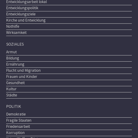
Entwicklungsarbeit lokal
Entwicklungspolitik
Entwicklungsziele
Kirche und Entwicklung
Nothilfe
Wirksamkeit
SOZIALES
Armut
Bildung
Ernährung
Flucht und Migration
Frauen und Kinder
Gesundheit
Kultur
Städte
POLITIK
Demokratie
Fragile Staaten
Friedensarbeit
Korruption