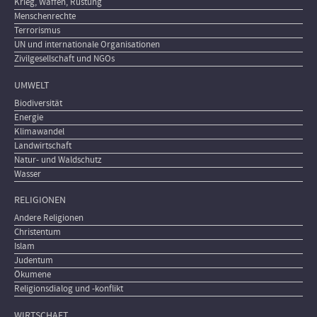
Krieg, Waffen, Rüstung
Menschenrechte
Terrorismus
UN und internationale Organisationen
Zivilgesellschaft und NGOs
UMWELT
Biodiversität
Energie
Klimawandel
Landwirtschaft
Natur- und Waldschutz
Wasser
RELIGIONEN
Andere Religionen
Christentum
Islam
Judentum
Ökumene
Religionsdialog und -konflikt
WIRTSCHAFT