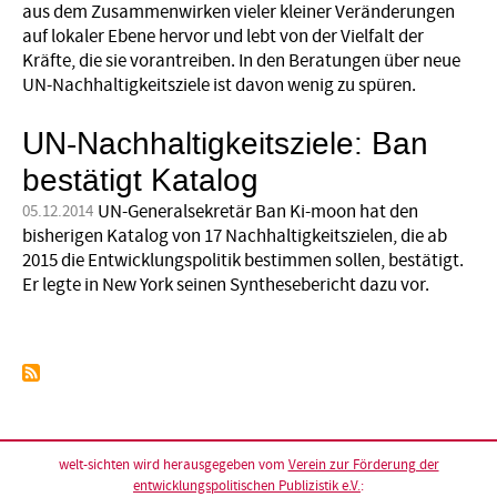
aus dem Zusammenwirken vieler kleiner Veränderungen
auf lokaler Ebene hervor und lebt von der Vielfalt der
Kräfte, die sie vorantreiben. In den Beratungen über neue
UN-Nachhaltigkeitsziele ist davon wenig zu spüren.
UN-Nachhaltigkeitsziele: Ban
bestätigt Katalog
UN-Generalsekretär Ban Ki-moon hat den
05.12.2014
bisherigen Katalog von 17 Nachhaltigkeitszielen, die ab
2015 die Entwicklungspolitik bestimmen sollen, bestätigt.
Er legte in New York seinen Synthesebericht dazu vor.
welt-sichten wird herausgegeben vom
Verein zur Förderung der
entwicklungspolitischen Publizistik e.V.
: