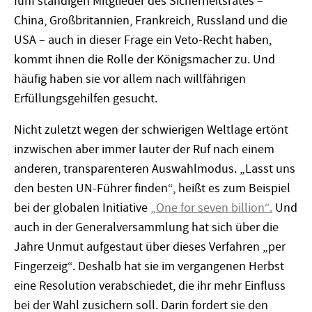
fünf ständigen Mitglieder des Sicherheitsrates –
China, Großbritannien, Frankreich, Russland und die
USA – auch in dieser Frage ein Veto-Recht haben,
kommt ihnen die Rolle der Königsmacher zu. Und
häufig haben sie vor allem nach willfährigen
Erfüllungsgehilfen gesucht.
Nicht zuletzt wegen der schwierigen Weltlage ertönt
inzwischen aber immer lauter der Ruf nach einem
anderen, transparenteren Auswahlmodus. „Lasst uns
den besten UN-Führer finden“, heißt es zum Beispiel
bei der globalen Initiative
„One for seven billion“.
Und
auch in der Generalversammlung hat sich über die
Jahre Unmut aufgestaut über dieses Verfahren „per
Fingerzeig“. Deshalb hat sie im vergangenen Herbst
eine Resolution verabschiedet, die ihr mehr Einfluss
bei der Wahl zusichern soll. Darin fordert sie den