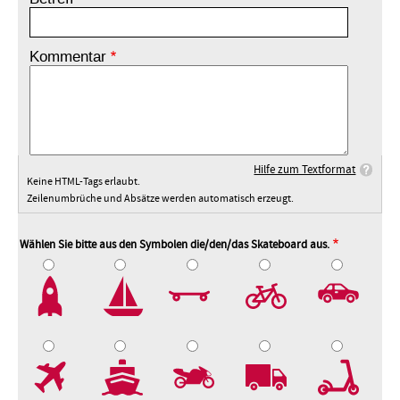
Kommentar
Hilfe zum Textformat
Keine HTML-Tags erlaubt.
Zeilenumbrüche und Absätze werden automatisch erzeugt.
Wählen Sie bitte aus den Symbolen die/den/das Skateboard aus.
2
3
4
5
7
8
9
10