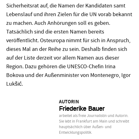
Sicherheitsrat auf, die Namen der Kandidaten samt
Lebenslauf und ihren Zielen für die UN vorab bekannt
zu machen. Auch Anhörungen soll es geben.
Tatsächlich sind die ersten Namen bereits
veröffentlicht. Osteuropa nimmt für sich in Anspruch,
dieses Mal an der Reihe zu sein. Deshalb finden sich
auf der Liste derzeit vor allem Namen aus dieser
Region. Dazu gehören die UNESCO-Chefin Irina
Bokova und der Außenminister von Montenegro, Igor
Lukšić.
AUTORIN
Friederike Bauer
arbeitet als freie Journalistin und Autorin.
Sie lebt in Frankfurt am Main und schreibt
hauptsächlich über Außen- und
Entwicklungspolitik.