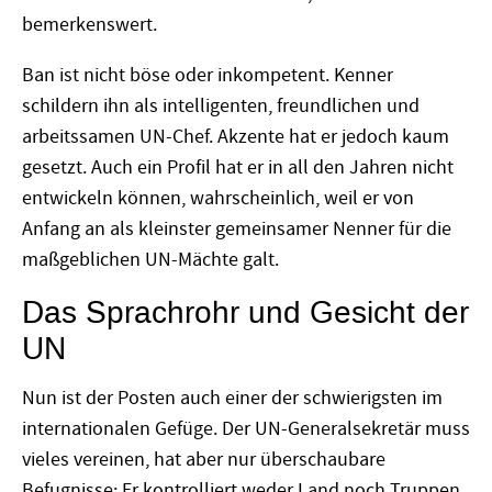
bemerkenswert.
Ban ist nicht böse oder inkompetent. Kenner
schildern ihn als intelligenten, freundlichen und
arbeitssamen UN-Chef. Akzente hat er jedoch kaum
gesetzt. Auch ein Profil hat er in all den Jahren nicht
entwickeln können, wahrscheinlich, weil er von
Anfang an als kleinster gemeinsamer Nenner für die
maßgeblichen UN-Mächte galt.
Das Sprachrohr und Gesicht der
UN
Nun ist der Posten auch einer der schwierigsten im
internationalen Gefüge. Der UN-Generalsekretär muss
vieles vereinen, hat aber nur überschaubare
Befugnisse: Er kontrolliert weder Land noch Truppen,