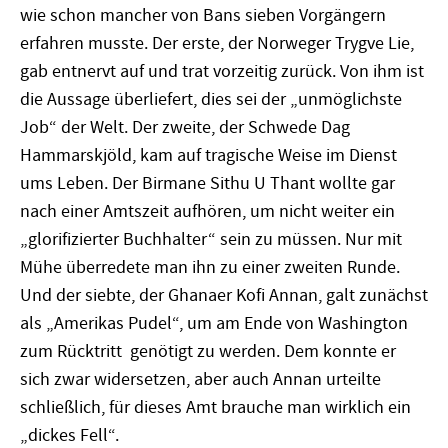
wie schon mancher von Bans sieben Vorgängern
erfahren musste. Der erste, der Norweger Trygve Lie,
gab entnervt auf und trat vorzeitig zurück. Von ihm ist
die Aussage überliefert, dies sei der „unmöglichste
Job“ der Welt. Der zweite, der Schwede Dag
Hammarskjöld, kam auf tragische Weise im Dienst
ums Leben. Der Birmane Sithu U Thant wollte gar
nach einer Amtszeit aufhören, um nicht weiter ein
„glorifizierter Buchhalter“ sein zu müssen. Nur mit
Mühe überredete man ihn zu einer zweiten Runde.
Und der siebte, der Ghanaer Kofi Annan, galt zunächst
als „Amerikas Pudel“, um am Ende von Washington
zum Rücktritt genötigt zu werden. Dem konnte er
sich zwar widersetzen, aber auch Annan urteilte
schließlich, für dieses Amt brauche man wirklich ein
„dickes Fell“.