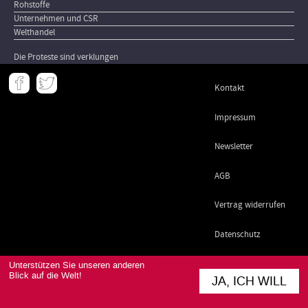
Rohstoffe
Unternehmen und CSR
Welthandel
Die Proteste sind verklungen
Meta
Kontakt
-
Footer
Impressum
Newsletter
AGB
Vertrag widerrufen
Datenschutz
Unterstützen Sie unseren anderen
Blick auf die Welt!
JA, ICH WILL