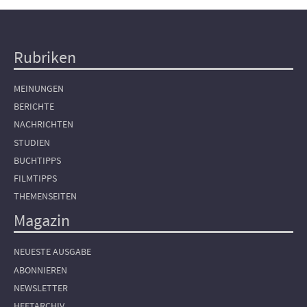
Rubriken
Hauptnavigation
MEINUNGEN
BERICHTE
NACHRICHTEN
STUDIEN
BUCHTIPPS
FILMTIPPS
THEMENSEITEN
Magazin
NEUESTE AUSGABE
ABONNIEREN
NEWSLETTER
HEFTARCHIV