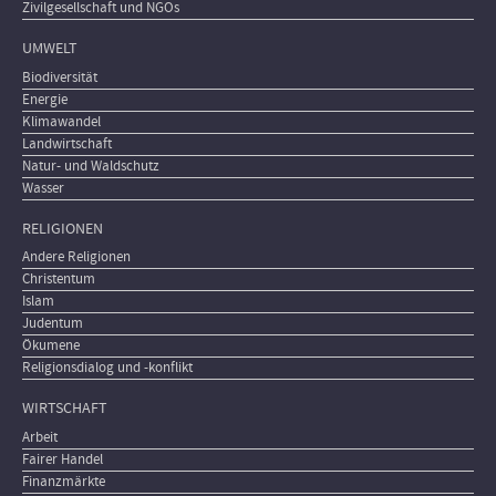
Zivilgesellschaft und NGOs
UMWELT
Biodiversität
Energie
Klimawandel
Landwirtschaft
Natur- und Waldschutz
Wasser
RELIGIONEN
Andere Religionen
Christentum
Islam
Judentum
Ökumene
Religionsdialog und -konflikt
WIRTSCHAFT
Arbeit
Fairer Handel
Finanzmärkte