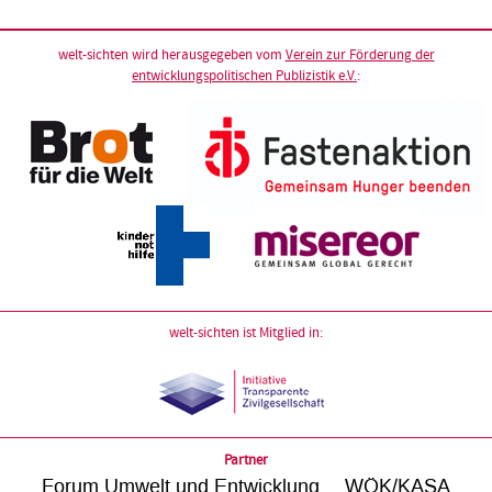
welt-sichten wird herausgegeben vom
Verein zur Förderung der
entwicklungspolitischen Publizistik e.V.
:
welt-sichten ist Mitglied in:
Partner
Forum Umwelt und Entwicklung
WÖK/KASA