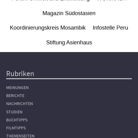
Magazin Südostasien
Koordinierungskreis Mosambik
Infostelle Peru
Stiftung Asienhaus
Rubriken
Hauptnavigation
MEINUNGEN
BERICHTE
NACHRICHTEN
STUDIEN
BUCHTIPPS
FILMTIPPS
THEMENSEITEN