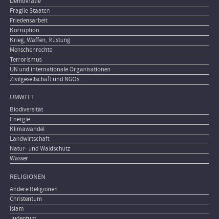
Demokratie
Fragile Staaten
Friedensarbeit
Korruption
Krieg, Waffen, Rüstung
Menschenrechte
Terrorismus
UN und internationale Organisationen
Zivilgesellschaft und NGOs
UMWELT
Biodiversität
Energie
Klimawandel
Landwirtschaft
Natur- und Waldschutz
Wasser
RELIGIONEN
Andere Religionen
Christentum
Islam
Judentum