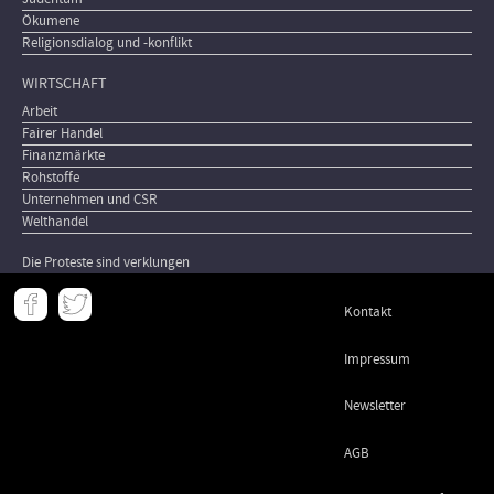
Ökumene
Religionsdialog und -konflikt
WIRTSCHAFT
Arbeit
Fairer Handel
Finanzmärkte
Rohstoffe
Unternehmen und CSR
Welthandel
Die Proteste sind verklungen
Meta
Kontakt
-
Footer
Impressum
Newsletter
AGB