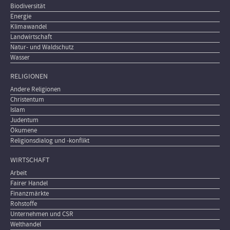
Biodiversität
Energie
Klimawandel
Landwirtschaft
Natur- und Waldschutz
Wasser
RELIGIONEN
Andere Religionen
Christentum
Islam
Judentum
Ökumene
Religionsdialog und -konflikt
WIRTSCHAFT
Arbeit
Fairer Handel
Finanzmärkte
Rohstoffe
Unternehmen und CSR
Welthandel