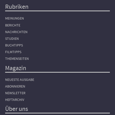
Rubriken
Hauptnavigation
MEINUNGEN
BERICHTE
NACHRICHTEN
STUDIEN
BUCHTIPPS
FILMTIPPS
THEMENSEITEN
Magazin
NEUESTE AUSGABE
ABONNIEREN
NEWSLETTER
HEFTARCHIV
Über uns