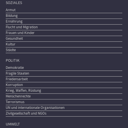
SOZIALES
Armut
Bildung
Ernährung
Flucht und Migration
Frauen und Kinder
Gesundheit
Kultur
Städte
POLITIK
Demokratie
Fragile Staaten
Friedensarbeit
Korruption
Krieg, Waffen, Rüstung
Menschenrechte
Terrorismus
UN und internationale Organisationen
Zivilgesellschaft und NGOs
UMWELT