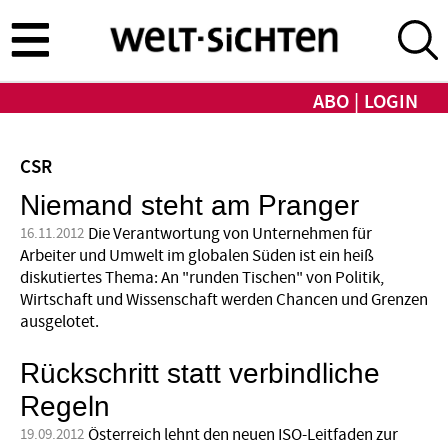
Direkt
zum
Inhalt
ABO
LOGIN
CSR
Niemand steht am Pranger
Die Verantwortung von Unternehmen für
16.11.2012
Arbeiter und Umwelt im globalen Süden ist ein heiß
diskutiertes Thema: An "runden Tischen" von Politik,
Wirtschaft und Wissenschaft werden Chancen und Grenzen
ausgelotet.
Rückschritt statt verbindliche
Regeln
Österreich lehnt den neuen ISO-Leitfaden zur
19.09.2012