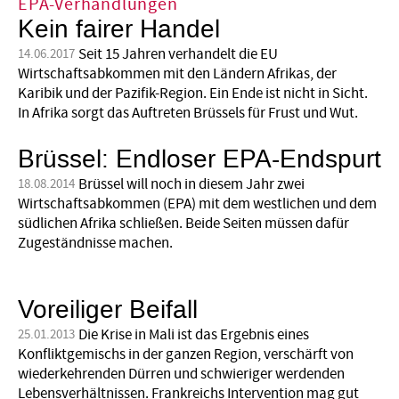
EPA-Verhandlungen
Kein fairer Handel
Seit 15 Jahren verhandelt die EU
14.06.2017
Wirtschaftsabkommen mit den Ländern Afrikas, der
Karibik und der Pazifik-Region. Ein Ende ist nicht in Sicht.
In Afrika sorgt das Auftreten Brüssels für Frust und Wut.
Brüssel: Endloser EPA-Endspurt
Brüssel will noch in diesem Jahr zwei
18.08.2014
Wirtschaftsabkommen (EPA) mit dem westlichen und dem
südlichen Afrika schließen. Beide Seiten müssen dafür
Zugeständnisse machen.
Voreiliger Beifall
Die Krise in Mali ist das Ergebnis eines
25.01.2013
Konfliktgemischs in der ganzen Region, verschärft von
wiederkehrenden Dürren und schwieriger werdenden
Lebensverhältnissen. Frankreichs Intervention mag gut