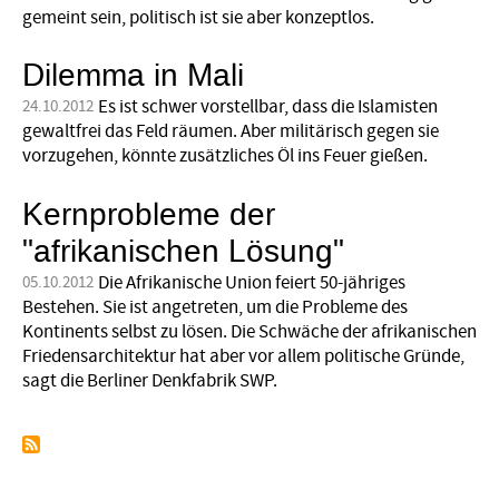
gemeint sein, politisch ist sie aber konzeptlos.
Dilemma in Mali
Es ist schwer vorstellbar, dass die Islamisten
24.10.2012
gewaltfrei das Feld räumen. Aber militärisch gegen sie
vorzugehen, könnte zusätzliches Öl ins Feuer gießen.
Kernprobleme der
"afrikanischen Lösung"
Die Afrikanische Union feiert 50-jähriges
05.10.2012
Bestehen. Sie ist angetreten, um die Probleme des
Kontinents selbst zu lösen. Die Schwäche der afrikanischen
Friedensarchitektur hat aber vor allem politische Gründe,
sagt die Berliner Denkfabrik SWP.