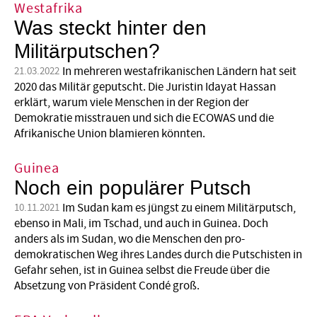
Westafrika
Was steckt hinter den
Militärputschen?
In mehreren westafrikanischen Ländern hat seit
21.03.2022
2020 das Militär geputscht. Die Juristin Idayat Hassan
erklärt, warum viele Menschen in der Region der
Demokratie misstrauen und sich die ECOWAS und die
Afrikanische Union blamieren könnten.
Guinea
Noch ein populärer Putsch
Im Sudan kam es jüngst zu einem Militärputsch,
10.11.2021
ebenso in Mali, im Tschad, und auch in Guinea. Doch
anders als im Sudan, wo die Menschen den pro-
demokratischen Weg ihres Landes durch die Putschisten in
Gefahr sehen, ist in Guinea selbst die Freude über die
Absetzung von Präsident Condé groß.