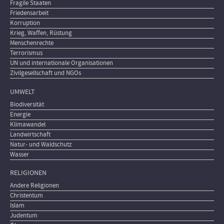
Fragile Staaten
Friedensarbeit
Korruption
Krieg, Waffen, Rüstung
Menschenrechte
Terrorismus
UN und internationale Organisationen
Zivilgesellschaft und NGOs
UMWELT
Biodiversität
Energie
Klimawandel
Landwirtschaft
Natur- und Waldschutz
Wasser
RELIGIONEN
Andere Religionen
Christentum
Islam
Judentum