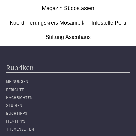
Magazin Südostasien
Koordinierungskreis Mosambik
Infostelle Peru
Stiftung Asienhaus
Rubriken
Hauptnavigation
MEINUNGEN
BERICHTE
NACHRICHTEN
STUDIEN
BUCHTIPPS
FILMTIPPS
THEMENSEITEN