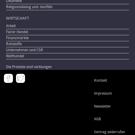
Ökumene
Religionsdialog und -konflikt
WIRTSCHAFT
Arbeit
Fairer Handel
Finanzmärkte
Rohstoffe
Unternehmen und CSR
Welthandel
Die Proteste sind verklungen
Meta
Kontakt
-
Footer
Impressum
Newsletter
AGB
Vertrag widerrufen