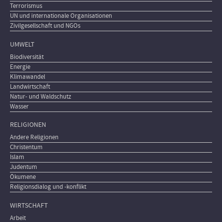
Terrorismus
UN und internationale Organisationen
Zivilgesellschaft und NGOs
UMWELT
Biodiversität
Energie
Klimawandel
Landwirtschaft
Natur- und Waldschutz
Wasser
RELIGIONEN
Andere Religionen
Christentum
Islam
Judentum
Ökumene
Religionsdialog und -konflikt
WIRTSCHAFT
Arbeit