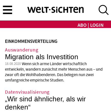
Direkt
zum
Inhalt
ABO
LOGIN
EINKOMMENSVERTEILUNG
Auswanderung
Migration als Investition
Wenn sich arme Länder wirtschaftlich
18.08.2020
entwickeln, wandern zunächst mehr Menschen aus – und
zwar oft die Wohlhabenderen. Das belegen nun zwei
umfangreiche empirische Studien.
Datenvisualisierung
„Wir sind ähnlicher, als wir
denken“