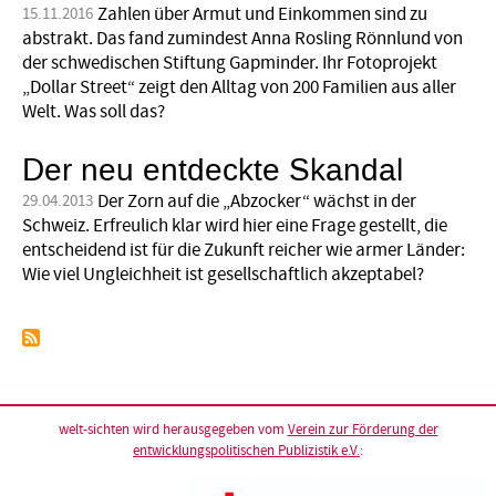
Zahlen über Armut und Einkommen sind zu
15.11.2016
abstrakt. Das fand zumindest Anna Rosling Rönnlund von
der schwedischen Stiftung Gapminder. Ihr Fotoprojekt
„Dollar Street“ zeigt den Alltag von 200 Familien aus aller
Welt. Was soll das?
Der neu entdeckte Skandal
Der Zorn auf die „Abzocker“ wächst in der
29.04.2013
Schweiz. Erfreulich klar wird hier eine Frage gestellt, die
entscheidend ist für die Zukunft reicher wie armer Länder:
Wie viel Ungleichheit ist gesellschaftlich akzeptabel?
welt-sichten wird herausgegeben vom
Verein zur Förderung der
entwicklungspolitischen Publizistik e.V.
: