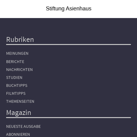
Stiftung Asienhaus
Rubriken
Hauptnavigation
MEINUNGEN
BERICHTE
NACHRICHTEN
STUDIEN
BUCHTIPPS
FILMTIPPS
THEMENSEITEN
Magazin
NEUESTE AUSGABE
ABONNIEREN