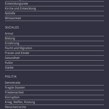
Entwicklungsziele
Kirche und Entwicklung
Nothilfe
Wirksamkeit
SOZIALES
Armut
Bildung
Ernährung
Flucht und Migration
Frauen und Kinder
Gesundheit
Kultur
Städte
POLITIK
Demokratie
Fragile Staaten
Friedensarbeit
Korruption
Krieg, Waffen, Rüstung
Menschenrechte