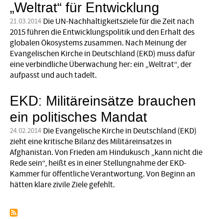
„Weltrat“ für Entwicklung
Die UN-Nachhaltigkeitsziele für die Zeit nach
21.03.2014
2015 führen die Entwicklungspolitik und den Erhalt des
globalen Ökosystems zusammen. Nach Meinung der
Evangelischen Kirche in Deutschland (EKD) muss dafür
eine verbindliche Überwachung her: ein „Weltrat“, der
aufpasst und auch tadelt.
EKD: Militäreinsätze brauchen
ein politisches Mandat
Die Evangelische Kirche in Deutschland (EKD)
24.02.2014
zieht eine kritische Bilanz des Militäreinsatzes in
Afghanistan. Von Frieden am Hindukusch „kann nicht die
Rede sein“, heißt es in einer Stellungnahme der EKD-
Kammer für öffentliche Verantwortung. Von Beginn an
hätten klare zivile Ziele gefehlt.