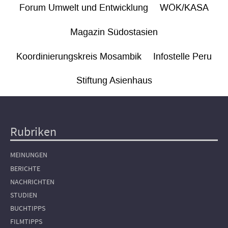
Forum Umwelt und Entwicklung
WÖK/KASA
Magazin Südostasien
Koordinierungskreis Mosambik
Infostelle Peru
Stiftung Asienhaus
Rubriken
Hauptnavigation
MEINUNGEN
BERICHTE
NACHRICHTEN
STUDIEN
BUCHTIPPS
FILMTIPPS