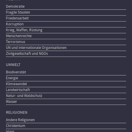
Demokratie
Fragile Staaten
Friedensarbeit
Korruption
Krieg, Waffen, Rüstung
Menschenrechte
Terrorismus
UN und internationale Organisationen
Zivilgesellschaft und NGOs
UMWELT
Biodiversität
Energie
Klimawandel
Landwirtschaft
Natur- und Waldschutz
Wasser
RELIGIONEN
Andere Religionen
Christentum
Islam