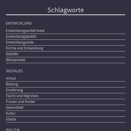
Schlagworte
ENTWICKLUNG
Entwicklungsarbeit lokal
Entwicklungspolitik
Entwicklungsziele
Kirche und Entwicklung
Nothilfe
Wirksamkeit
SOZIALES
Armut
Bildung
Ernährung
Flucht und Migration
Frauen und Kinder
Gesundheit
Kultur
Städte
POLITIK