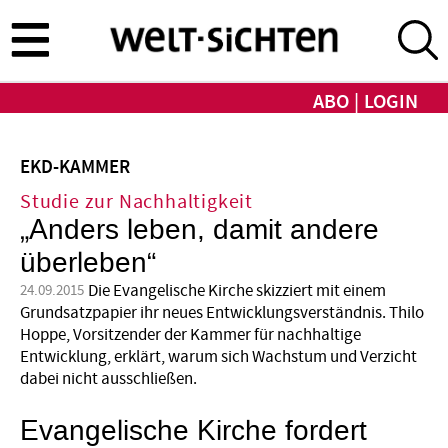
Direkt
zum
Inhalt
ABO
LOGIN
EKD-KAMMER
Studie zur Nachhaltigkeit
„Anders leben, damit andere
überleben“
Die Evangelische Kirche skizziert mit einem
24.09.2015
Grundsatzpapier ihr neues Entwicklungsverständnis. Thilo
Hoppe, Vorsitzender der Kammer für nachhaltige
Entwicklung, erklärt, warum sich Wachstum und Verzicht
dabei nicht ausschließen.
Evangelische Kirche fordert