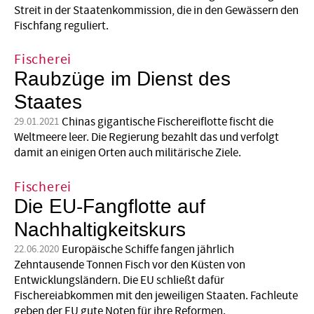
Streit in der Staatenkommission, die in den Gewässern den
Fischfang reguliert.
Fischerei
Raubzüge im Dienst des
Staates
Chinas gigantische Fischereiflotte fischt die
29.01.2021
Weltmeere leer. Die ­Regierung bezahlt das und verfolgt
damit an einigen Orten auch ­militärische Ziele.
Fischerei
Die EU-Fangflotte auf
Nachhaltigkeitskurs
Europäische Schiffe fangen jährlich
22.06.2020
Zehntausende Tonnen Fisch vor den Küsten von
Entwicklungsländern. Die EU schließt dafür
Fischereiabkommen mit den jeweiligen Staaten. Fachleute
geben der EU gute Noten für ihre Reformen.