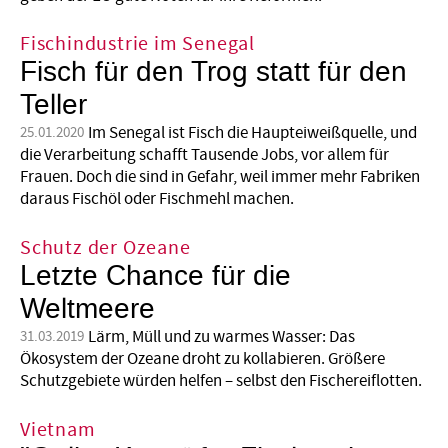
Fischindustrie im Senegal
Fisch für den Trog statt für den
Teller
Im Senegal ist Fisch die Haupteiweißquelle, und
25.01.2020
die Verarbeitung schafft Tausende Jobs, vor allem für
Frauen. Doch die sind in Gefahr, weil immer mehr Fabriken
daraus Fischöl oder Fischmehl machen.
Schutz der Ozeane
Letzte Chance für die
Weltmeere
Lärm, Müll und zu warmes Wasser: Das
31.03.2019
Ökosystem der Ozeane droht zu kollabieren. Größere
Schutzgebiete würden helfen – selbst den Fischereiflotten.
Vietnam