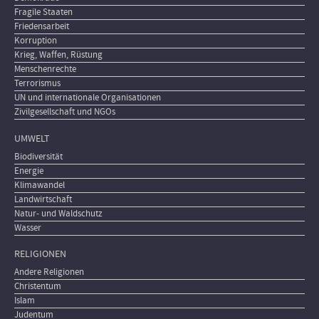
Fragile Staaten
Friedensarbeit
Korruption
Krieg, Waffen, Rüstung
Menschenrechte
Terrorismus
UN und internationale Organisationen
Zivilgesellschaft und NGOs
UMWELT
Biodiversität
Energie
Klimawandel
Landwirtschaft
Natur- und Waldschutz
Wasser
RELIGIONEN
Andere Religionen
Christentum
Islam
Judentum