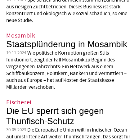
Speisefisch und Garnelen stammen zunehmend
aus riesigen Zuchtbetrieben. Dieses Business ist stark
konzentriert und ökologisch wie sozial schädlich, so eine
neue Studie.
Mosambik
Staatsplünderung in Mosambik
Wie politische Korruption großen Stils
19.11.2024
funktioniert, zeigt der Fall Mosambik zu Beginn des
vergangenen Jahrzehnts: Ein Netzwerk aus einem
Schiffbaukonzern, Politikern, Bankern und Vermittlern –
auch aus Europa – hat auf Kosten der Staatskasse
Milliarden verschoben.
Fischerei
Die EU sperrt sich gegen
Thunfisch-Schutz
Die Europäische Union will im Indischen Ozean
30.05.2023
auf umstrittene Art weiter Thunfisch fangen. Das sorgt für