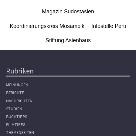
Magazin Südostasien
Koordinierungskreis Mosambik
Infostelle Peru
Stiftung Asienhaus
Rubriken
Hauptnavigation
MEINUNGEN
BERICHTE
NACHRICHTEN
STUDIEN
BUCHTIPPS
FILMTIPPS
THEMENSEITEN