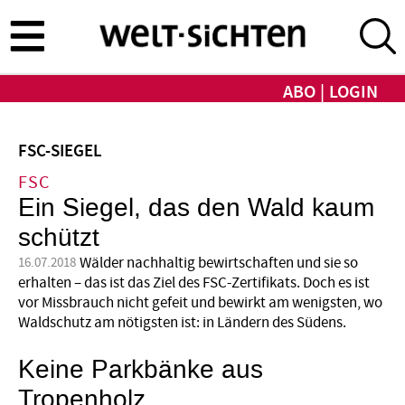
Direkt
zum
Inhalt
ABO
LOGIN
FSC-SIEGEL
FSC
Ein Siegel, das den Wald kaum
schützt
Wälder nachhaltig bewirtschaften und sie so
16.07.2018
erhalten – das ist das Ziel des FSC-Zertifikats. Doch es ist
vor Missbrauch nicht gefeit und bewirkt am wenigsten, wo
Waldschutz am nötigsten ist: in Ländern des Südens.
Keine Parkbänke aus
Tropenholz