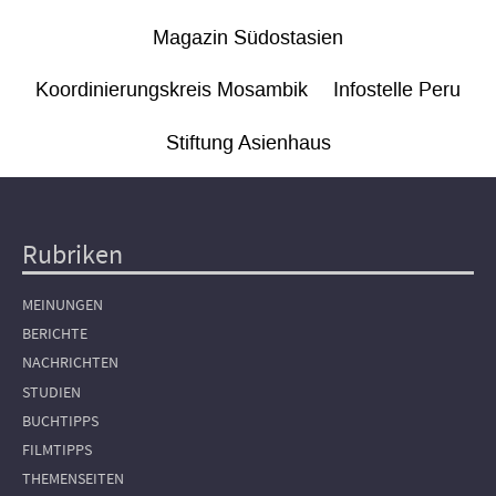
Magazin Südostasien
Koordinierungskreis Mosambik
Infostelle Peru
Stiftung Asienhaus
Rubriken
Hauptnavigation
MEINUNGEN
BERICHTE
NACHRICHTEN
STUDIEN
BUCHTIPPS
FILMTIPPS
THEMENSEITEN