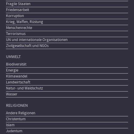
Fragile Staaten
Friedensarbeit
Korruption
Krieg, Waffen, Rüstung
Menschenrechte
Terrorismus
UN und internationale Organisationen
Zivilgesellschaft und NGOs
UMWELT
Biodiversität
Energie
Klimawandel
Landwirtschaft
Natur- und Waldschutz
Wasser
RELIGIONEN
Andere Religionen
Christentum
Islam
Judentum