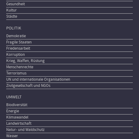
Gesundheit
Kultur
Städte
POLITIK
Demokratie
Fragile Staaten
Friedensarbeit
Korruption
Krieg, Waffen, Rüstung
Menschenrechte
Terrorismus
UN und internationale Organisationen
Zivilgesellschaft und NGOs
UMWELT
Biodiversität
Energie
Klimawandel
Landwirtschaft
Natur- und Waldschutz
Wasser