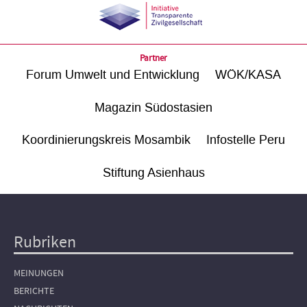
Partner
Forum Umwelt und Entwicklung
WÖK/KASA
Magazin Südostasien
Koordinierungskreis Mosambik
Infostelle Peru
Stiftung Asienhaus
Rubriken
Hauptnavigation
MEINUNGEN
BERICHTE