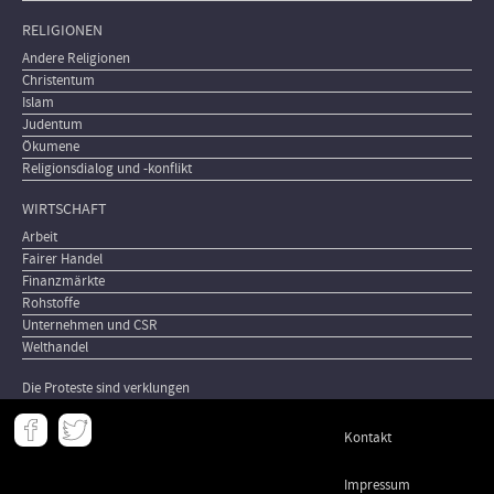
RELIGIONEN
Andere Religionen
Christentum
Islam
Judentum
Ökumene
Religionsdialog und -konflikt
WIRTSCHAFT
Arbeit
Fairer Handel
Finanzmärkte
Rohstoffe
Unternehmen und CSR
Welthandel
Die Proteste sind verklungen
Meta
Kontakt
-
Footer
Impressum