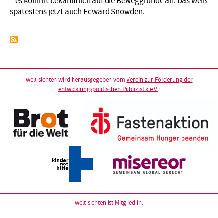
– es kommt bekanntlich auf die Beweggründe an. Das weiß
spätestens jetzt auch Edward Snowden.
welt-sichten wird herausgegeben vom
Verein zur Förderung der
entwicklungspolitischen Publizistik e.V.
:
welt-sichten ist Mitglied in: