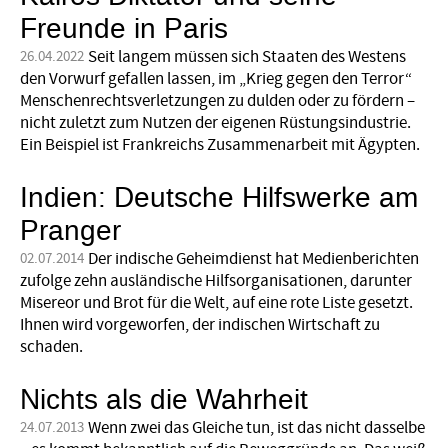
Freunde in Paris
Seit langem müssen sich Staaten des Westens
26.04.2022
den Vorwurf gefallen lassen, im „Krieg gegen den Terror“
Menschenrechtsverletzungen zu dulden oder zu fördern –
nicht zuletzt zum Nutzen der eigenen Rüstungs­industrie.
Ein Beispiel ist Frankreichs Zusammenarbeit mit Ägypten.
Indien: Deutsche Hilfswerke am
Pranger
Der indische Geheimdienst hat Medienberichten
02.07.2014
zufolge zehn ausländische Hilfsorganisationen, darunter
Misereor und Brot für die Welt, auf eine rote Liste gesetzt.
Ihnen wird vorgeworfen, der indischen Wirtschaft zu
schaden.
Nichts als die Wahrheit
Wenn zwei das Gleiche tun, ist das nicht dasselbe
24.07.2013