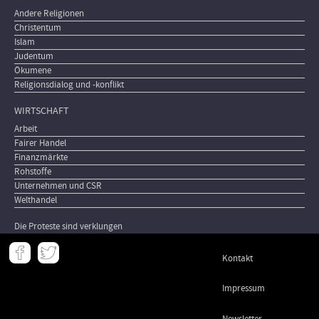
Andere Religionen
Christentum
Islam
Judentum
Ökumene
Religionsdialog und -konflikt
WIRTSCHAFT
Arbeit
Fairer Handel
Finanzmärkte
Rohstoffe
Unternehmen und CSR
Welthandel
Die Proteste sind verklungen
Meta
Kontakt
-
Footer
Impressum