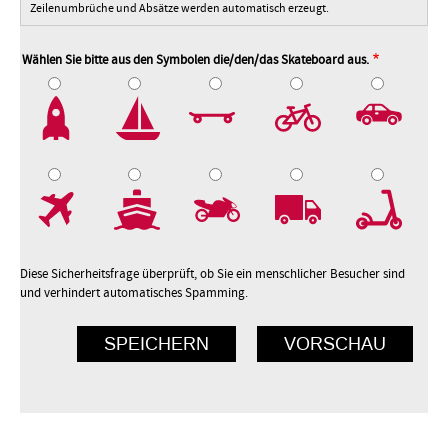
Zeilenumbrüche und Absätze werden automatisch erzeugt.
Wählen Sie bitte aus den Symbolen die/den/das Skateboard aus.
2
3
4
5
7
8
9
10
Diese Sicherheitsfrage überprüft, ob Sie ein menschlicher Besucher sind
und verhindert automatisches Spamming.