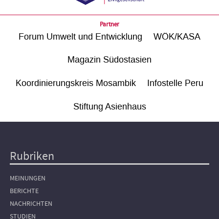
Partner
Forum Umwelt und Entwicklung
WÖK/KASA
Magazin Südostasien
Koordinierungskreis Mosambik
Infostelle Peru
Stiftung Asienhaus
Rubriken
Hauptnavigation
MEINUNGEN
BERICHTE
NACHRICHTEN
STUDIEN