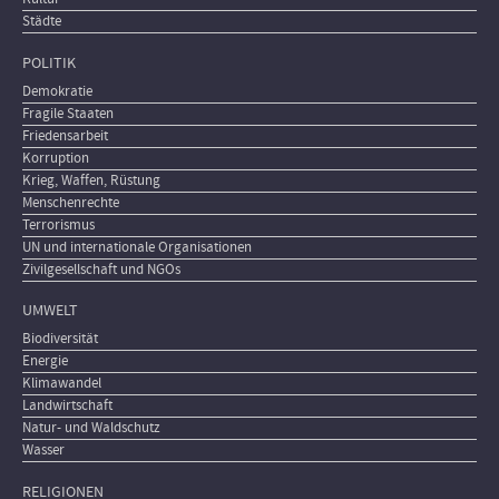
Städte
POLITIK
Demokratie
Fragile Staaten
Friedensarbeit
Korruption
Krieg, Waffen, Rüstung
Menschenrechte
Terrorismus
UN und internationale Organisationen
Zivilgesellschaft und NGOs
UMWELT
Biodiversität
Energie
Klimawandel
Landwirtschaft
Natur- und Waldschutz
Wasser
RELIGIONEN