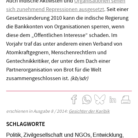
Auch indische Aktivisten und
Organisationen sehen
sich zunehmend Repressionen ausgesetzt
. Seit einer
Gesetzesänderung 2010 kann die indische Regierung
die Bankkonten von Organisationen sperren, wenn
diese dem „Öffentlichen Interesse“ schaden. Im
Vorjahr traf das unter anderem einen Verband von
Atomkraftgegnern, Menschenrechtlern und
Gentechnikkritiker, der unter dem Dach einer
Partnerorganisation von Brot für die Welt
zusammengeschlossen ist.
(kb/sdr)
erschienen in Ausgabe 8 / 2014:
Gesichter der Karibik
SCHLAGWORTE
Politik
Zivilgesellschaft und NGOs
Entwicklung