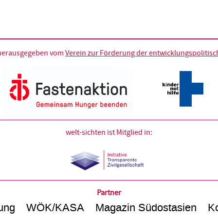
d herausgegeben vom
Verein zur Förderung der entwicklungspolitische
welt-sichten ist Mitglied in:
Partner
ung
WÖK/KASA
Magazin Südostasien
Ko