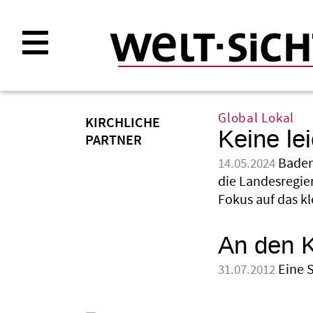
Direkt
zum
Inhalt
Global Lokal
KIRCHLICHE
Keine le
PARTNER
Baden
14.05.2024
die Landesregier
Fokus auf das kl
An den 
Eine 
31.07.2012