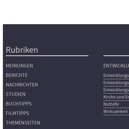
Rubriken
Hauptnavigation
MEINUNGEN
ENTWICKL
BERICHTE
Entwicklungs
Entwicklungs
NACHRICHTEN
Entwicklungs
STUDIEN
Kirche und E
BUCHTIPPS
Nothilfe
Wirksamkeit
FILMTIPPS
THEMENSEITEN