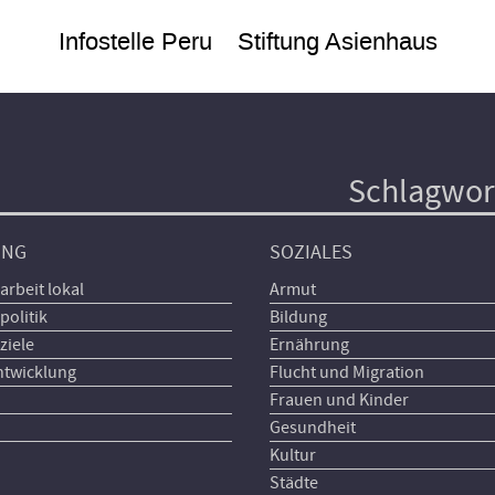
Infostelle Peru
Stiftung Asienhaus
Schlagwor
UNG
SOZIALES
arbeit lokal
Armut
politik
Bildung
ziele
Ernährung
ntwicklung
Flucht und Migration
Frauen und Kinder
Gesundheit
Kultur
Städte