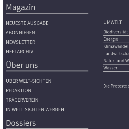
Magazin
UMWELT
NEUESTE AUSGABE
Biodiversität
ABONNIEREN
Energie
NEWSLETTER
Klimawandel
HEFTARCHIV
Landwirtscha
Natur- und W
Über uns
Wasser
ÜBER WELT-SICHTEN
Die Proteste
REDAKTION
TRÄGERVEREIN
IN WELT-SICHTEN WERBEN
Dossiers