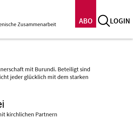
ABO
LOGIN
menische Zusammenarbeit
nerschaft mit Burundi. Beteiligt sind
nicht jeder glücklich mit dem starken
i
it kirchlichen Partnern