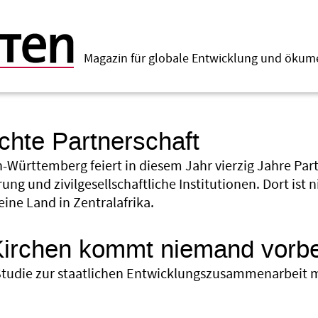
Magazin für globale Entwicklung und öku
ichte Partnerschaft
-Württemberg feiert in diesem Jahr vierzig Jahre Part
ung und zivilgesellschaftliche Institutionen. Dort ist 
eine Land in Zentralafrika.
Kirchen kommt niemand vorbe
Studie zur staatlichen Entwicklungszusammenarbeit m