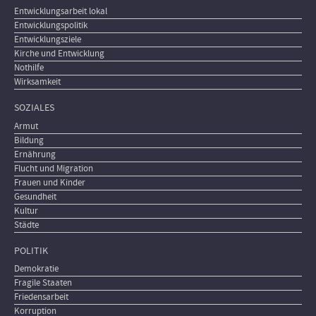
Entwicklungsarbeit lokal
Entwicklungspolitik
Entwicklungsziele
Kirche und Entwicklung
Nothilfe
Wirksamkeit
SOZIALES
Armut
Bildung
Ernährung
Flucht und Migration
Frauen und Kinder
Gesundheit
Kultur
Städte
POLITIK
Demokratie
Fragile Staaten
Friedensarbeit
Korruption