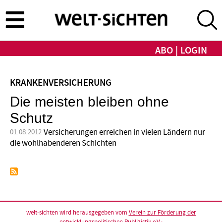
Direkt
zum
Inhalt
ABO
LOGIN
KRANKENVERSICHERUNG
Die meisten bleiben ohne
Schutz
Versicherungen erreichen in vielen Ländern nur
01.08.2012
die wohlhabenderen Schichten
welt-sichten wird herausgegeben vom
Verein zur Förderung der