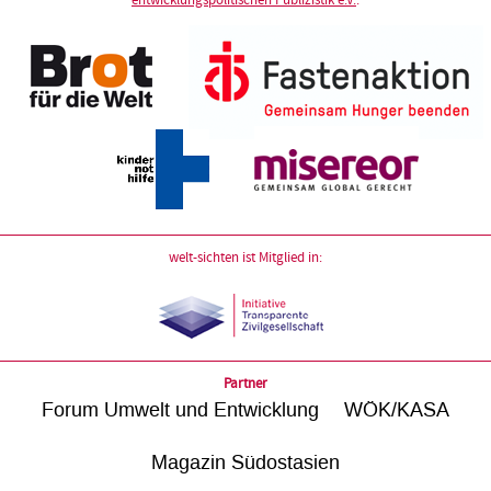
entwicklungspolitischen Publizistik e.V.
:
welt-sichten ist Mitglied in:
Partner
Forum Umwelt und Entwicklung
WÖK/KASA
Magazin Südostasien