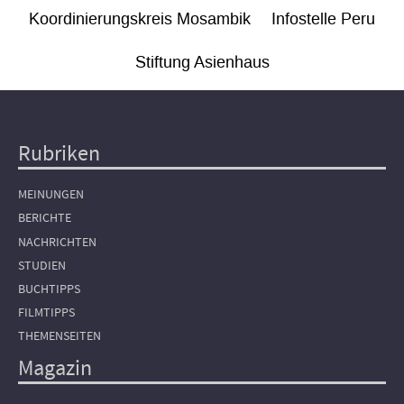
Koordinierungskreis Mosambik
Infostelle Peru
Stiftung Asienhaus
Rubriken
Hauptnavigation
MEINUNGEN
BERICHTE
NACHRICHTEN
STUDIEN
BUCHTIPPS
FILMTIPPS
THEMENSEITEN
Magazin