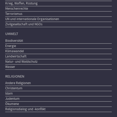
Krieg, Waffen, Rüstung
Menschenrechte
Terrorismus
UN und internationale Organisationen
Zivilgesellschaft und NGOs
UMWELT
Biodiversität
Energie
Klimawandel
Landwirtschaft
Natur- und Waldschutz
Wasser
RELIGIONEN
Andere Religionen
Christentum
Islam
Judentum
Ökumene
Religionsdialog und -konflikt