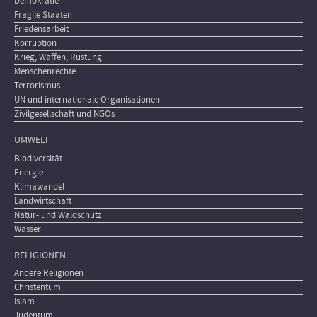
Demokratie
Fragile Staaten
Friedensarbeit
Korruption
Krieg, Waffen, Rüstung
Menschenrechte
Terrorismus
UN und internationale Organisationen
Zivilgesellschaft und NGOs
UMWELT
Biodiversität
Energie
Klimawandel
Landwirtschaft
Natur- und Waldschutz
Wasser
RELIGIONEN
Andere Religionen
Christentum
Islam
Judentum