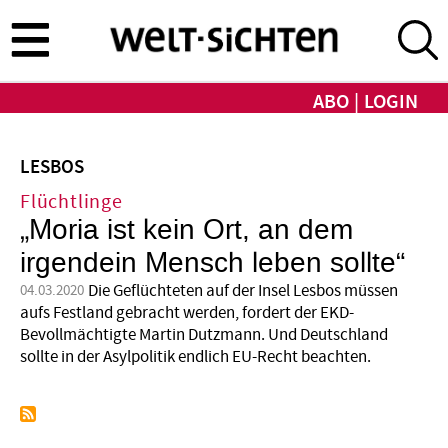
Direkt
zum
Inhalt
ABO
LOGIN
LESBOS
Flüchtlinge
„Moria ist kein Ort, an dem
irgendein Mensch leben sollte“
Die Geflüchteten auf der Insel Lesbos müssen
04.03.2020
aufs Festland gebracht werden, fordert der EKD-
Bevollmächtigte Martin Dutzmann. Und Deutschland
sollte in der Asylpolitik endlich EU-Recht beachten.