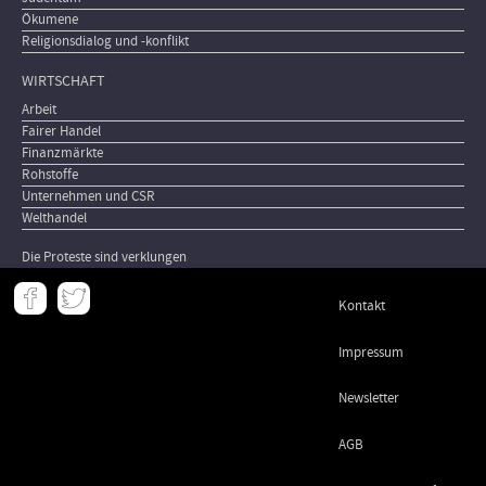
Ökumene
Religionsdialog und -konflikt
WIRTSCHAFT
Arbeit
Fairer Handel
Finanzmärkte
Rohstoffe
Unternehmen und CSR
Welthandel
Die Proteste sind verklungen
Meta
Kontakt
-
Footer
Impressum
Newsletter
AGB