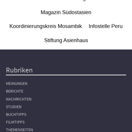
Magazin Südostasien
Koordinierungskreis Mosambik
Infostelle Peru
Stiftung Asienhaus
Rubriken
Hauptnavigation
MEINUNGEN
BERICHTE
NACHRICHTEN
STUDIEN
BUCHTIPPS
FILMTIPPS
THEMENSEITEN