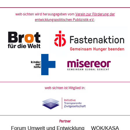
welt-sichten wird herausgegeben vom
Verein zur Förderung der
entwicklungspolitischen Publizistik e.V.
:
welt-sichten ist Mitglied in:
Partner
Forum Umwelt und Entwicklung
WÖK/KASA