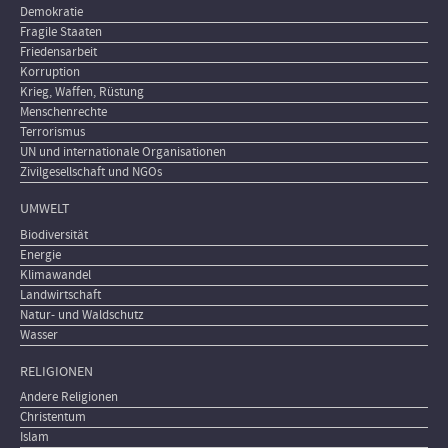
Demokratie
Fragile Staaten
Friedensarbeit
Korruption
Krieg, Waffen, Rüstung
Menschenrechte
Terrorismus
UN und internationale Organisationen
Zivilgesellschaft und NGOs
UMWELT
Biodiversität
Energie
Klimawandel
Landwirtschaft
Natur- und Waldschutz
Wasser
RELIGIONEN
Andere Religionen
Christentum
Islam