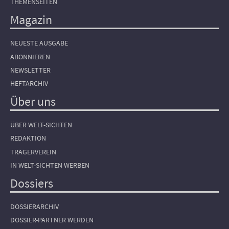
THEMENSEITEN
Magazin
NEUESTE AUSGABE
ABONNIEREN
NEWSLETTER
HEFTARCHIV
Über uns
ÜBER WELT-SICHTEN
REDAKTION
TRÄGERVEREIN
IN WELT-SICHTEN WERBEN
Dossiers
DOSSIERARCHIV
DOSSIER-PARTNER WERDEN