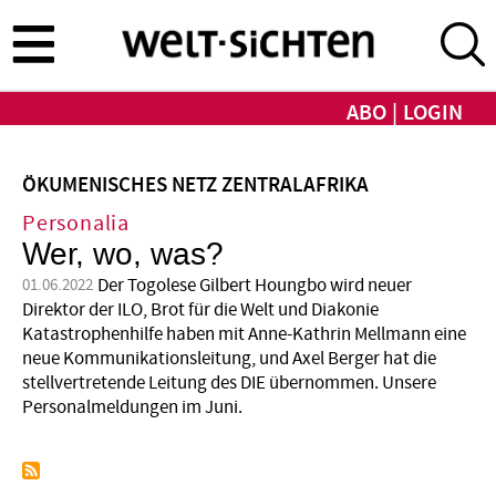
Direkt
zum
Inhalt
ABO
LOGIN
ÖKUMENISCHES NETZ ZENTRALAFRIKA
Personalia
Wer, wo, was?
Der Togolese Gilbert Houngbo wird neuer
01.06.2022
Direktor der ILO, Brot für die Welt und Diakonie
Katastrophenhilfe haben mit Anne-Kathrin Mellmann eine
neue Kommunikationsleitung, und Axel Berger hat die
stellvertretende Leitung des DIE übernommen. Unsere
Personalmeldungen im Juni.