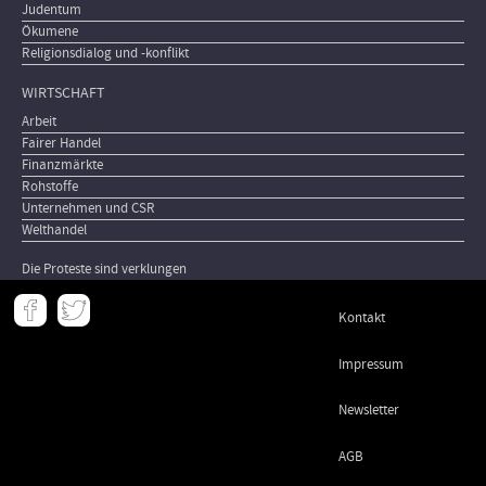
Judentum
Ökumene
Religionsdialog und -konflikt
WIRTSCHAFT
Arbeit
Fairer Handel
Finanzmärkte
Rohstoffe
Unternehmen und CSR
Welthandel
Die Proteste sind verklungen
Meta
Kontakt
-
Footer
Impressum
Newsletter
AGB