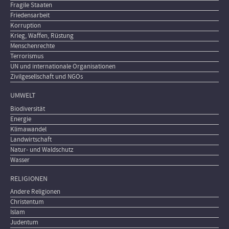
Fragile Staaten
Friedensarbeit
Korruption
Krieg, Waffen, Rüstung
Menschenrechte
Terrorismus
UN und internationale Organisationen
Zivilgesellschaft und NGOs
UMWELT
Biodiversität
Energie
Klimawandel
Landwirtschaft
Natur- und Waldschutz
Wasser
RELIGIONEN
Andere Religionen
Christentum
Islam
Judentum