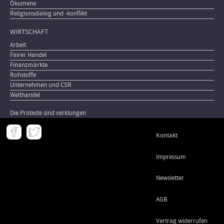
Ökumene
Religionsdialog und -konflikt
WIRTSCHAFT
Arbeit
Fairer Handel
Finanzmärkte
Rohstoffe
Unternehmen und CSR
Welthandel
Die Proteste sind verklungen
Meta
Kontakt
-
Footer
Impressum
Newsletter
AGB
Vertrag widerrufen