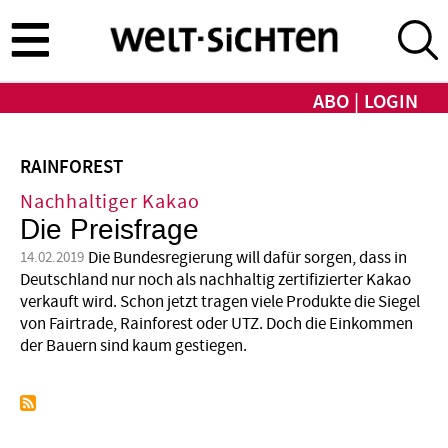
Direkt
zum
Inhalt
ABO
LOGIN
RAINFOREST
Nachhaltiger Kakao
Die Preisfrage
Die Bundesregierung will dafür sorgen, dass in
14.02.2019
Deutschland nur noch als nachhaltig zertifizierter Kakao
verkauft wird. Schon jetzt tragen viele Produkte die Siegel
von Fairtrade, Rainforest oder UTZ. Doch die Einkommen
der Bauern sind kaum gestiegen.