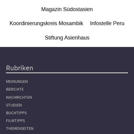
Magazin Südostasien
Koordinierungskreis Mosambik
Infostelle Peru
Stiftung Asienhaus
Rubriken
Hauptnavigation
MEINUNGEN
BERICHTE
NACHRICHTEN
STUDIEN
BUCHTIPPS
FILMTIPPS
THEMENSEITEN