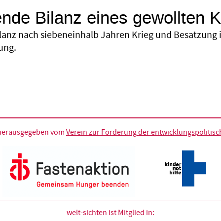
nde Bilanz eines gewollten K
ilanz nach siebeneinhalb Jahren Krieg und Besatzung im
ung.
d herausgegeben vom
Verein zur Förderung der entwicklungspolitische
welt-sichten ist Mitglied in: