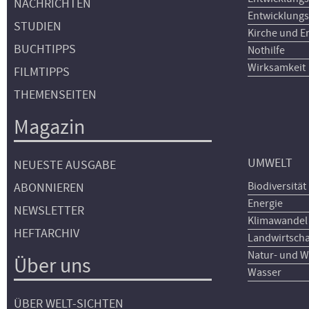
NACHRICHTEN
Entwicklungs
STUDIEN
Kirche und E
BUCHTIPPS
Nothilfe
Wirksamkeit
FILMTIPPS
THEMENSEITEN
Magazin
UMWELT
NEUESTE AUSGABE
Biodiversität
ABONNIEREN
Energie
NEWSLETTER
Klimawandel
HEFTARCHIV
Landwirtscha
Natur- und W
Über uns
Wasser
ÜBER WELT-SICHTEN