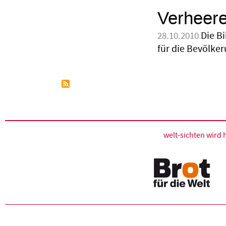
Verheere
Die B
28.10.2010
für die Bevölker
welt-sichten wir