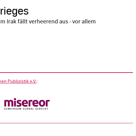
rieges
 Irak fällt verheerend aus - vor allem
n Publizistik e.V.
: