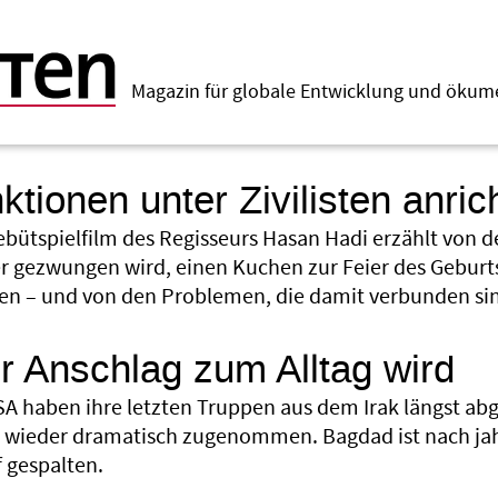
Magazin für globale Entwicklung und öku
tionen unter Zivilisten anric
ebütspielfilm des Regisseurs Hasan Hadi erzählt von d
r gezwungen wird, einen Kuchen zur Feier des Gebu
en – und von den Problemen, die damit verbunden si
 Anschlag zum Alltag wird
SA haben ihre letzten Truppen aus dem Irak längst ab
 wieder dramatisch zugenommen. Bagdad ist nach ja
f gespalten.