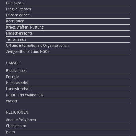
Demokratie
Fragile Staaten
Friedensarbeit
Korruption
Krieg, Waffen, Rüstung
Menschenrechte
Terrorismus
UN und internationale Organisationen
Zivilgesellschaft und NGOs
UMWELT
Biodiversität
Energie
Klimawandel
Landwirtschaft
Natur- und Waldschutz
Wasser
RELIGIONEN
Andere Religionen
Christentum
Islam