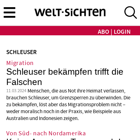
Direkt
zum
Inhalt
ABO
LOGIN
SCHLEUSER
Migration
Schleuser bekämpfen trifft die
Falschen
Menschen, die aus Not ihre Heimat verlassen,
11.03.2024
brauchen Schleuser, um Grenzsperren zu überwinden. Die
zu bekämpfen, löst aber das Migrationsproblem nicht –
weder moralisch noch in der Praxis, wie Beispiele aus
Australien und Indonesien zeigen.
Von Süd- nach Nordamerika