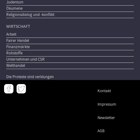
Judentum
Ökumene
Religionsdialog und -konflikt
WIRTSCHAFT
Arbeit
Fairer Handel
Finanzmärkte
Rohstoffe
Unternehmen und CSR
Welthandel
Die Proteste sind verklungen
Meta
Kontakt
-
Footer
Impressum
Newsletter
AGB