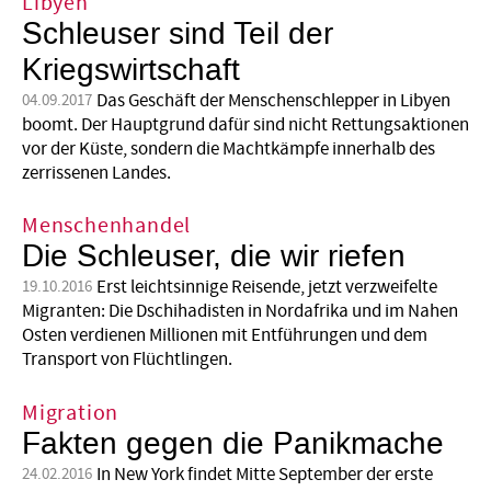
Libyen
Schleuser sind Teil der
Kriegswirtschaft
Das Geschäft der Menschenschlepper in Libyen
04.09.2017
boomt. Der Hauptgrund dafür sind nicht Rettungsaktionen
vor der Küste, sondern die Machtkämpfe innerhalb des
zerrissenen Landes.
Menschenhandel
Die Schleuser, die wir riefen
Erst leichtsinnige Reisende, jetzt verzweifelte
19.10.2016
Migranten: Die Dschihadisten in Nord­afrika und im Nahen
Osten verdienen Millionen mit Entführungen und dem
Transport von Flüchtlingen.
Migration
Fakten gegen die Panikmache
In New York findet Mitte September der erste
24.02.2016