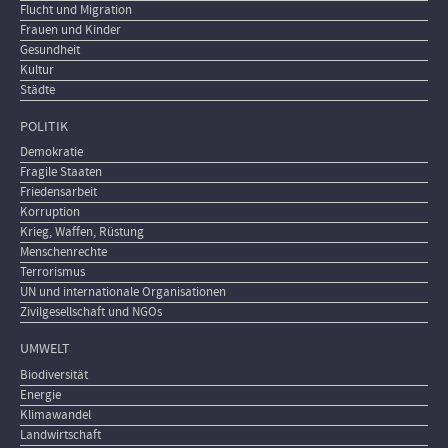
Flucht und Migration
Frauen und Kinder
Gesundheit
Kultur
Städte
POLITIK
Demokratie
Fragile Staaten
Friedensarbeit
Korruption
Krieg, Waffen, Rüstung
Menschenrechte
Terrorismus
UN und internationale Organisationen
Zivilgesellschaft und NGOs
UMWELT
Biodiversität
Energie
Klimawandel
Landwirtschaft