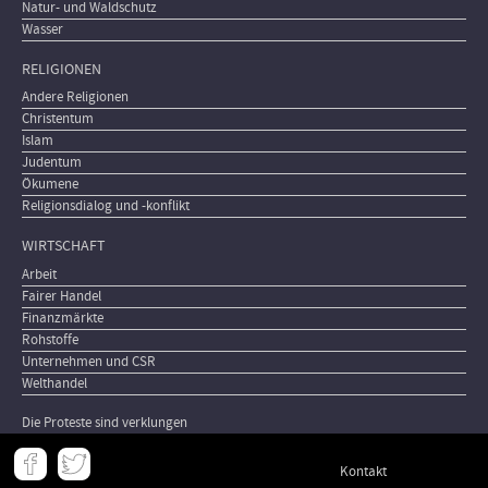
Natur- und Waldschutz
Wasser
RELIGIONEN
Andere Religionen
Christentum
Islam
Judentum
Ökumene
Religionsdialog und -konflikt
WIRTSCHAFT
Arbeit
Fairer Handel
Finanzmärkte
Rohstoffe
Unternehmen und CSR
Welthandel
Die Proteste sind verklungen
Meta
Kontakt
-