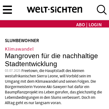
Direkt
zum
Inhalt
ABO
LOGIN
SLUMBEWOHNER
Klimawandel
Mangroven für die nachhaltige
Stadtentwicklung
Freetown, die Hauptstadt des kleinen
03.07.2025
westafrikanischen Sierra Leone, will Vorbild sein im
Umgang mit dem Klimawandel und seinen Folgen. Die
Bürgermeisterin Yvonne Aki-Sawyerr hat dafür ein
Baumpflanzprojekt ins Leben gerufen, das gleichzeitig die
Lebensbedingungen in den Slums verbessert. Doch im
Alltag geht es nur langsam voran.