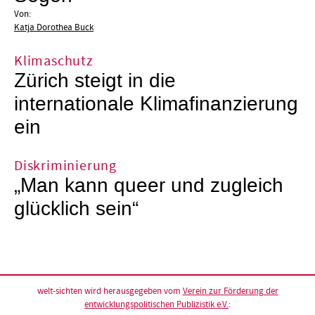
Von:
Katja Dorothea Buck
Klimaschutz
Zürich steigt in die
internationale Klimafinanzierung
ein
Diskriminierung
„Man kann queer und zugleich
glücklich sein“
welt-sichten wird herausgegeben vom
Verein zur Förderung der
entwicklungspolitischen Publizistik e.V.
: