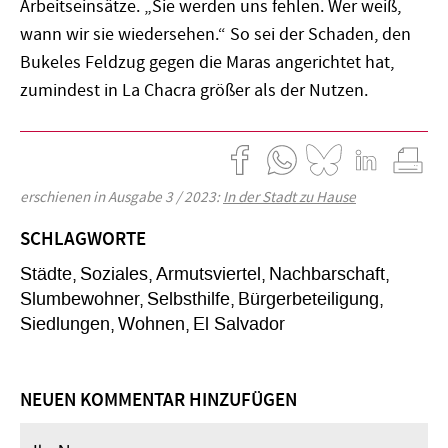
Arbeitseinsätze. „Sie werden uns fehlen. Wer weiß,
wann wir sie wiedersehen.“ So sei der Schaden, den
Bukeles Feldzug gegen die Maras angerichtet hat,
zumindest in La Chacra größer als der Nutzen.
erschienen in Ausgabe 3 / 2023:
In der Stadt zu Hause
SCHLAGWORTE
Städte
Soziales
Armutsviertel
Nachbarschaft
Slumbewohner
Selbsthilfe
Bürgerbeteiligung
Siedlungen
Wohnen
El Salvador
NEUEN KOMMENTAR HINZUFÜGEN