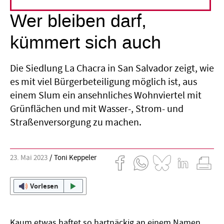
Wer bleiben darf,
kümmert sich auch
Die Siedlung La Chacra in San Salvador zeigt, wie
es mit viel Bürger­beteiligung möglich ist, aus
einem Slum ein ansehnliches Wohnviertel mit
Grünflächen und mit Wasser-, Strom- und
Straßenversorgung zu machen.
23. Mai 2023
Toni Keppeler
Vorlesen
Kaum etwas haftet so hartnäckig an einem Namen