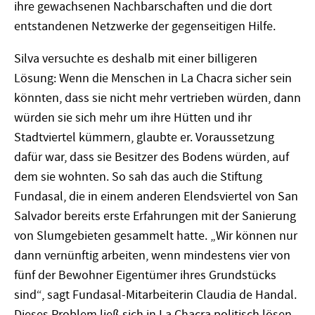
ihre gewachsenen Nachbarschaften und die dort
entstandenen Netzwerke der gegenseitigen Hilfe.
Silva versuchte es deshalb mit einer billigeren
Lösung: Wenn die Menschen in La Chacra sicher sein
könnten, dass sie nicht mehr vertrieben würden, dann
würden sie sich mehr um ihre Hütten und ihr
Stadtviertel kümmern, glaubte er. Voraussetzung
dafür war, dass sie Besitzer des Bodens würden, auf
dem sie wohnten. So sah das auch die Stiftung
Fundasal, die in einem anderen Elendsviertel von San
Salvador bereits erste Erfahrungen mit der Sanierung
von Slum­gebieten gesammelt hatte. „Wir können nur
dann vernünftig arbeiten, wenn mindestens vier von
fünf der Bewohner Eigentümer ihres Grundstücks
sind“, sagt Fundasal-Mitarbeiterin Claudia de Handal.
Dieses Problem ließ sich in La Chacra politisch lösen.