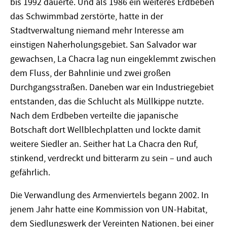
bis 1992 dauerte. Und als 1986 ein weiteres Erdbeben
das Schwimmbad zerstörte, hatte in der
Stadtverwaltung niemand mehr Interesse am
einstigen Naherholungsgebiet. San Salvador war
gewachsen, La Chacra lag nun eingeklemmt zwischen
dem Fluss, der Bahnlinie und zwei großen
Durchgangsstraßen. Daneben war ein Industriegebiet
entstanden, das die Schlucht als Müllkippe nutzte.
Nach dem Erdbeben verteilte die japanische
Botschaft dort Wellblechplatten und lockte damit
weitere Siedler an. Seither hat La Chacra den Ruf,
stinkend, verdreckt und bitterarm zu sein – und auch
gefährlich.
Die Verwandlung des Armenviertels begann 2002. In
jenem Jahr hatte eine Kommission von UN-Habitat,
dem Siedlungswerk der Vereinten Nationen, bei einer