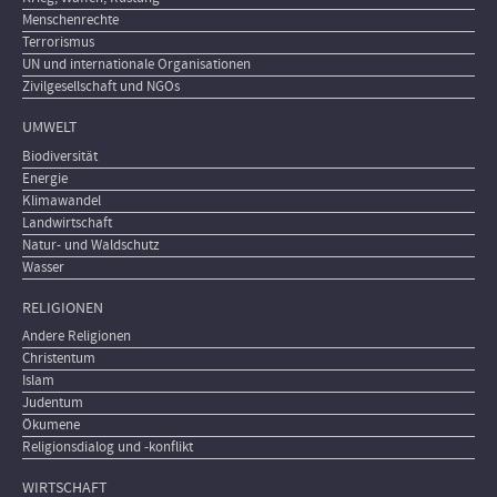
Menschenrechte
Terrorismus
UN und internationale Organisationen
Zivilgesellschaft und NGOs
UMWELT
Biodiversität
Energie
Klimawandel
Landwirtschaft
Natur- und Waldschutz
Wasser
RELIGIONEN
Andere Religionen
Christentum
Islam
Judentum
Ökumene
Religionsdialog und -konflikt
WIRTSCHAFT