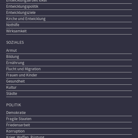
Entwicklungsarbeit lokal
Entwicklungspolitik
Entwicklungsziele
Kirche und Entwicklung
Nothilfe
Wirksamkeit
SOZIALES
Armut
Bildung
Ernährung
Flucht und Migration
Frauen und Kinder
Gesundheit
Kultur
Städte
POLITIK
Demokratie
Fragile Staaten
Friedensarbeit
Korruption
Krieg, Waffen, Rüstung