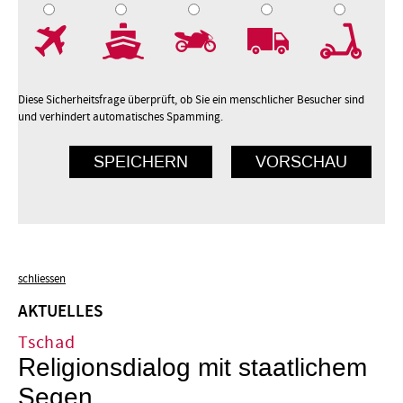
7
8
9
10
Diese Sicherheitsfrage überprüft, ob Sie ein menschlicher Besucher sind
und verhindert automatisches Spamming.
schliessen
AKTUELLES
Tschad
Religionsdialog mit staatlichem
Segen