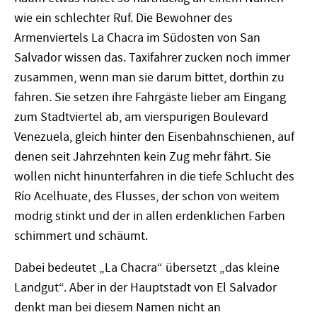
wie ein schlechter Ruf. Die Bewohner des
Armenviertels La Chacra im Südosten von San
Salvador wissen das. Taxifahrer zucken noch immer
zusammen, wenn man sie darum bittet, dorthin zu
fahren. Sie setzen ihre Fahrgäste lieber am Eingang
zum Stadtviertel ab, am vierspurigen Boulevard
Venezuela, gleich hinter den Eisenbahnschienen, auf
denen seit Jahrzehnten kein Zug mehr fährt. Sie
wollen nicht hinunterfahren in die tiefe Schlucht des
Río Acelhuate, des Flusses, der schon von weitem
modrig stinkt und der in allen erdenklichen Farben
schimmert und schäumt.
Dabei bedeutet „La Chacra“ übersetzt „das kleine
Landgut“. Aber in der Hauptstadt von El Salvador
denkt man bei diesem Namen nicht an