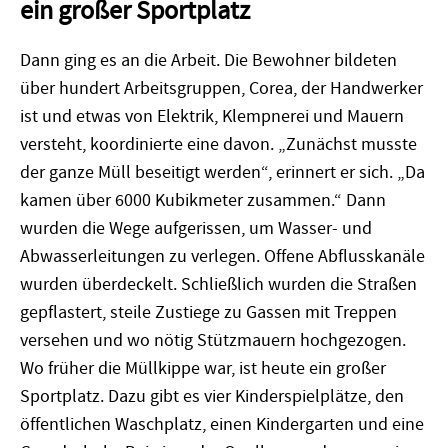
ein großer Sportplatz
Dann ging es an die Arbeit. Die Bewohner bildeten
über hundert Arbeitsgruppen, Corea, der Handwerker
ist und etwas von Elektrik, Klempnerei und Mauern
versteht, koordinierte eine davon. „Zunächst musste
der ganze Müll beseitigt werden“, erinnert er sich. „Da
kamen über 6000 Kubikmeter zusammen.“ Dann
wurden die Wege aufgerissen, um Wasser- und
Abwasserleitungen zu verlegen. Offene Abflusskanäle
wurden überdeckelt. Schließlich wurden die Straßen
gepflastert, steile Zustiege zu Gassen mit Treppen
versehen und wo nötig Stützmauern hochgezogen.
Wo früher die Müllkippe war, ist heute ein großer
Sportplatz. Dazu gibt es vier Kinderspielplätze, den
öffentlichen Waschplatz, einen Kindergarten und eine