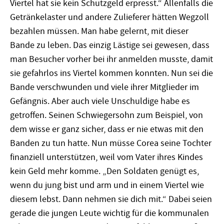
Viertel hat sie kein Schutzgeld erpresst.“ Allenfalls die
Getränkelaster und andere Zulieferer hätten Wegzoll
bezahlen müssen. Man habe gelernt, mit dieser
Bande zu leben. Das einzig Lästige sei gewesen, dass
man Besucher vorher bei ihr anmelden musste, damit
sie gefahrlos ins Viertel kommen konnten. Nun sei die
Bande verschwunden und viele ihrer Mitglieder im
Gefängnis. Aber auch viele Unschuldige habe es
getroffen. Seinen Schwiegersohn zum Beispiel, von
dem wisse er ganz sicher, dass er nie etwas mit den
Banden zu tun hatte. Nun müsse Corea seine Tochter
finanziell unterstützen, weil vom Vater ihres Kindes
kein Geld mehr komme. „Den Soldaten genügt es,
wenn du jung bist und arm und in einem Viertel wie
diesem lebst. Dann nehmen sie dich mit.“ Dabei seien
gerade die jungen Leute wichtig für die kommunalen