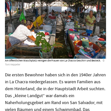
Am öffentlichen Waschplatz reinigen die Frauen von La Chacra Geschirr und Besteck.
Toni Keppeler
Die ersten Bewohner haben sich in den 1940er Jahren
in La Chacra niedergelassen. Es waren Familien aus
dem Hinterland, die in der Hauptstadt Arbeit suchten.
Das „kleine Landgut“ war damals ein
Naherholungsgebiet am Rand von San Salvador, mit
vielen Bäumen und einem Schwimmbad. Das