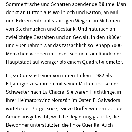
Sommerfrische und Schatten spendende Bäume. Man
denkt an Hütten aus Wellblech und Karton, an Müll
und Exkremente auf staubigen Wegen, an Millionen
von Stechmücken und Gestank. Und natürlich an
zwielichtige Gestalten und an Gewalt. In den 1980er
und 90er Jahren war das tatsächlich so. Knapp 7000
Menschen wohnen in dieser Schlucht am Rande der
Hauptstadt auf weniger als einem Quadratkilometer.
Edgar Corea ist einer von ihnen. Er kam 1982 als
Elfjähriger zusammen mit seiner Mutter und seiner
Schwester nach La Chacra. Sie waren Flüchtlinge, in
ihrer Heimatprovinz Morazán im Osten El Salvadors
wütete der Bürgerkrieg; ganze Dörfer wurden von der
Armee ausgelöscht, weil die Regierung glaubte, die
Bewohner unterstützten die linke Guerilla. Auch